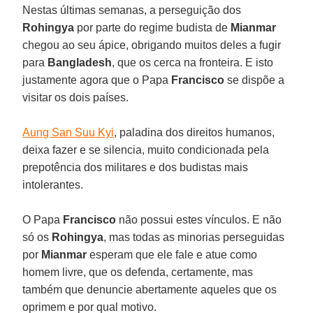
Nestas últimas semanas, a perseguição dos
Rohingya
por parte do regime budista de
Mianmar
chegou ao seu ápice, obrigando muitos deles a fugir
para
Bangladesh
, que os cerca na fronteira. E isto
justamente agora que o Papa
Francisco
se dispõe a
visitar os dois países.
Aung San Suu Kyi
, paladina dos direitos humanos,
deixa fazer e se silencia, muito condicionada pela
prepotência dos militares e dos budistas mais
intolerantes.
O Papa
Francisco
não possui estes vínculos. E não
só os
Rohingya
, mas todas as minorias perseguidas
por
Mianmar
esperam que ele fale e atue como
homem livre, que os defenda, certamente, mas
também que denuncie abertamente aqueles que os
oprimem e por qual motivo.