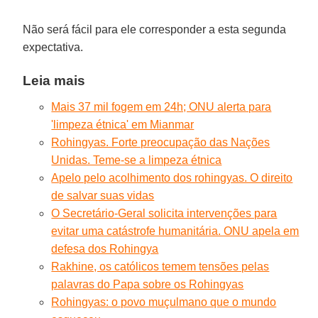
Não será fácil para ele corresponder a esta segunda
expectativa.
Leia mais
Mais 37 mil fogem em 24h; ONU alerta para
'limpeza étnica' em Mianmar
Rohingyas. Forte preocupação das Nações
Unidas. Teme-se a limpeza étnica
Apelo pelo acolhimento dos rohingyas. O direito
de salvar suas vidas
O Secretário-Geral solicita intervenções para
evitar uma catástrofe humanitária. ONU apela em
defesa dos Rohingya
Rakhine, os católicos temem tensões pelas
palavras do Papa sobre os Rohingyas
Rohingyas: o povo muçulmano que o mundo