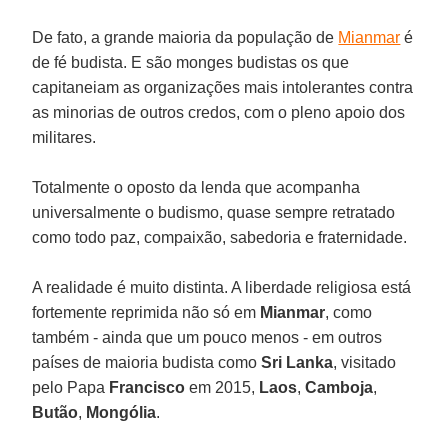
De fato, a grande maioria da população de
Mianmar
é
de fé budista. E são monges budistas os que
capitaneiam as organizações mais intolerantes contra
as minorias de outros credos, com o pleno apoio dos
militares.
Totalmente o oposto da lenda que acompanha
universalmente o budismo, quase sempre retratado
como todo paz, compaixão, sabedoria e fraternidade.
A realidade é muito distinta. A liberdade religiosa está
fortemente reprimida não só em
Mianmar
, como
também - ainda que um pouco menos - em outros
países de maioria budista como
Sri Lanka
, visitado
pelo Papa
Francisco
em 2015,
Laos
,
Camboja
,
Butão
,
Mongólia
.