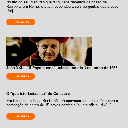
No fim do seu discurso que dirigiu aos detentos da prisão de
Rebibbia, em Roma, o papa respondeu a seis perguntas dos presos.
Per[...]
LER MAIS
João XXIII, “il Papa buono”, faleceu no dia 3 de junho de 1963
LER MAIS
O ''quarteto fantástico'' do Conclave
Em fevereiro, o Papa Bento XVI irá convocar um consistório para a
nomeação de cerca de 15 novos cardeais [a lista oficial, div[...]
LER MAIS