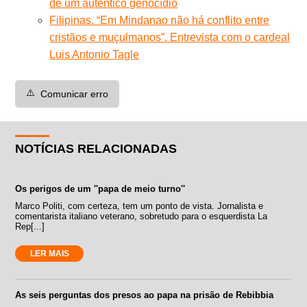
de um autêntico genocídio
Filipinas. “Em Mindanao não há conflito entre
cristãos e muçulmanos”. Entrevista com o cardeal
Luis Antonio Tagle
⚠️
Comunicar erro
NOTÍCIAS RELACIONADAS
Os perigos de um ''papa de meio turno''
Marco Politi, com certeza, tem um ponto de vista. Jornalista e
comentarista italiano veterano, sobretudo para o esquerdista La
Rep[...]
LER MAIS
As seis perguntas dos presos ao papa na prisão de Rebibbia