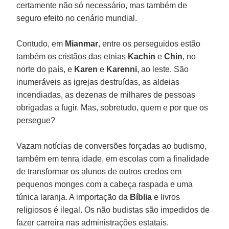
certamente não só necessário, mas também de
seguro efeito no cenário mundial.
Contudo, em
Mianmar
, entre os perseguidos estão
também os cristãos das etnias
Kachin
e
Chin
, no
norte do país, e
Karen
e
Karenni
, ao leste. São
inumeráveis as igrejas destruídas, as aldeias
incendiadas, as dezenas de milhares de pessoas
obrigadas a fugir. Mas, sobretudo, quem e por que os
persegue?
Vazam notícias de conversões forçadas ao budismo,
também em tenra idade, em escolas com a finalidade
de transformar os alunos de outros credos em
pequenos monges com a cabeça raspada e uma
túnica laranja. A importação da
Bíblia
e livros
religiosos é ilegal. Os não budistas são impedidos de
fazer carreira nas administrações estatais.