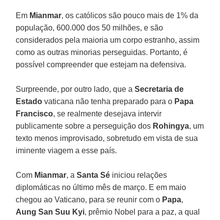
Em
Mianmar
, os católicos são pouco mais de 1% da
população, 600.000 dos 50 milhões, e são
considerados pela maioria um corpo estranho, assim
como as outras minorias perseguidas. Portanto, é
possível compreender que estejam na defensiva.
Surpreende, por outro lado, que a
Secretaria de
Estado
vaticana não tenha preparado para o
Papa
Francisco
, se realmente desejava intervir
publicamente sobre a perseguição dos
Rohingya
, um
texto menos improvisado, sobretudo em vista de sua
iminente viagem a esse país.
Com
Mianmar
, a
Santa Sé
iniciou relações
diplomáticas no último mês de março. E em maio
chegou ao Vaticano, para se reunir com o
Papa
,
Aung San Suu Kyi
, prêmio Nobel para a paz, a qual