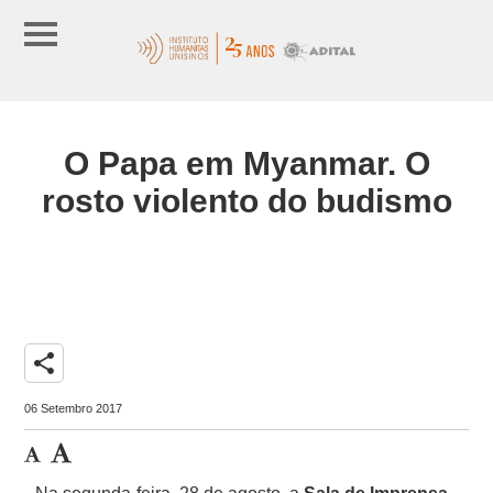
O Papa em Myanmar. O
rosto violento do budismo
share
06 Setembro 2017