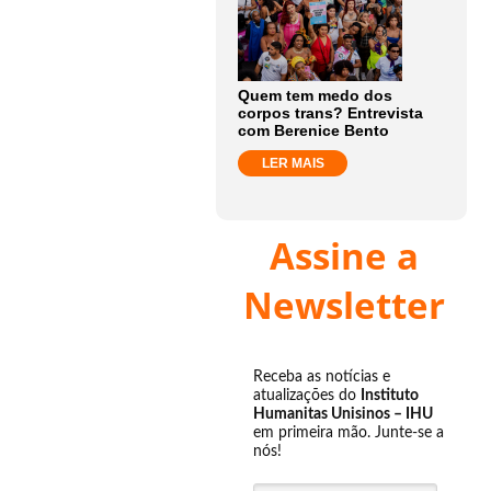
Quem tem medo dos
corpos trans? Entrevista
com Berenice Bento
LER MAIS
Assine a
Newsletter
Receba as notícias e
atualizações do
Instituto
Humanitas Unisinos – IHU
em primeira mão. Junte-se a
nós!