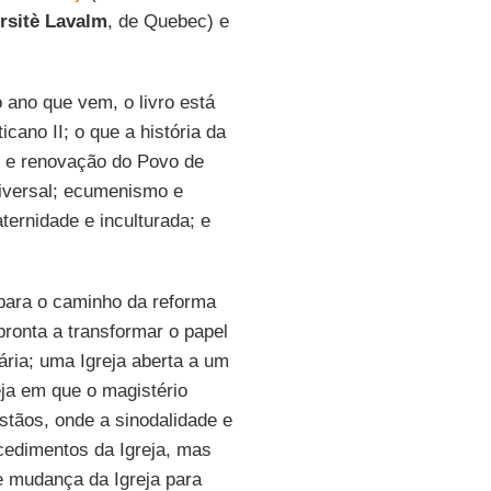
rsitè Lavalm
, de Quebec) e
 ano que vem, o livro está
icano II; o que a história da
l e renovação do Povo de
universal; ecumenismo e
aternidade e inculturada; e
ara o caminho da reforma
pronta a transformar o papel
ária; uma Igreja aberta a um
eja em que o magistério
istãos, onde a sinodalidade e
cedimentos da Igreja, mas
e mudança da Igreja para