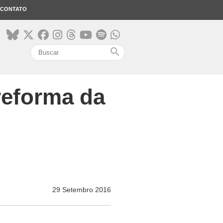
CONTATO
search
reforma da
29 Setembro 2016