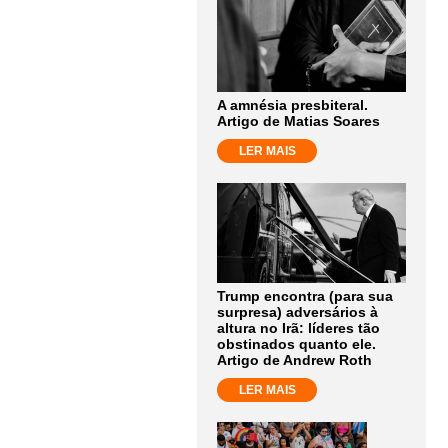
A amnésia presbiteral.
Artigo de Matias Soares
LER MAIS
Trump encontra (para sua
surpresa) adversários à
altura no Irã: líderes tão
obstinados quanto ele.
Artigo de Andrew Roth
LER MAIS