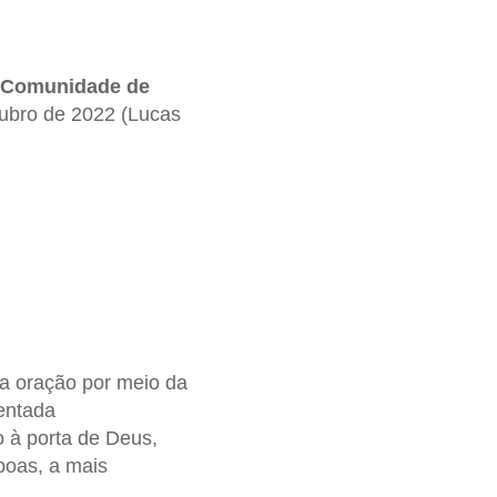
Comunidade de
tubro de 2022 (Lucas
 a oração por meio da
entada
o à porta de Deus,
boas, a mais