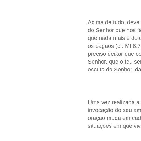
Acima de tudo, deve-
do Senhor que nos fa
que nada mais é do q
os pagãos (cf. Mt 6,7
preciso deixar que o
Senhor, que o teu se
escuta do Senhor, d
Uma vez realizada a
invocação do seu amo
oração muda em cada 
situações em que vi