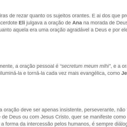
ras de rezar quanto os sujeitos orantes. E ai dos que p
acerdote
Eli
julgava a oração de
Ana
na morada de Deus
anto aquela era uma oração agradável a Deus e por ele
mente, a oração pessoal é
“secretum meum mihi”
, e a o
, iluminá-la e torná-la cada vez mais evangélica, como
Je
a oração deve ser apenas insistente, perseverante, não 
e de Deus ou com Jesus Cristo, quer se manifeste como
 a forma da intercessão pelos humanos, é sempre diál