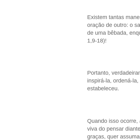
Existem tantas manei
oração de outro: o s
de uma bêbada, enqu
1,9-18)!
Portanto, verdadeira
inspirá-la, ordená-la
estabeleceu.
Quando isso ocorre, 
viva do pensar diant
graças, quer assuma