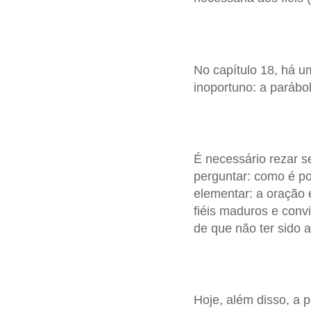
No capítulo 18, há u
inoportuno: a parábola
É necessário rezar s
perguntar: como é po
elementar: a oração 
fiéis maduros e convi
de que não ter sido 
Hoje, além disso, a 