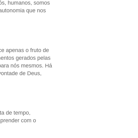
 nós, humanos, somos
 autonomia que nos
ce apenas o fruto de
mentos gerados pelas
 para nós mesmos. Há
 vontade de Deus,
ta de tempo,
 aprender com o