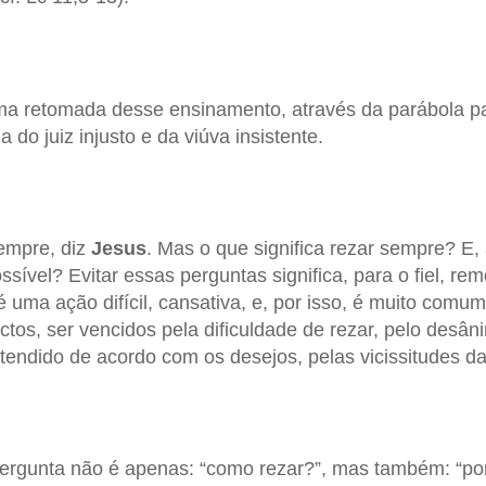
ma retomada desse ensinamento, através da parábola pa
 do juiz injusto e da viúva insistente.
empre, diz
Jesus
. Mas o que significa rezar sempre? E
ssível? Evitar essas perguntas significa, para o fiel, r
é uma ação difícil, cansativa, e, por isso, é muito comu
ctos, ser vencidos pela dificuldade de rezar, pelo desâ
atendido de acordo com os desejos, pelas vicissitudes da
pergunta não é apenas: “como rezar?”, mas também: “por