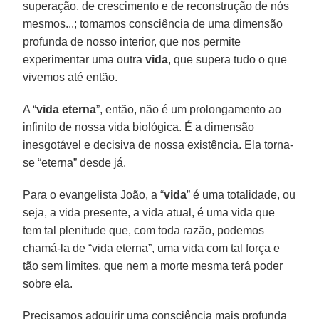
superação, de crescimento e de reconstrução de nós
mesmos...; tomamos consciência de uma dimensão
profunda de nosso interior, que nos permite
experimentar uma outra
vida
, que supera tudo o que
vivemos até então.
A “
vida eterna
”, então, não é um prolongamento ao
infinito de nossa vida biológica. É a dimensão
inesgotável e decisiva de nossa existência. Ela torna-
se “eterna” desde já.
Para o evangelista João, a “
vida
” é uma totalidade, ou
seja, a vida presente, a vida atual, é uma vida que
tem tal plenitude que, com toda razão, podemos
chamá-la de “vida eterna”, uma vida com tal força e
tão sem limites, que nem a morte mesma terá poder
sobre ela.
Precisamos adquirir uma consciência mais profunda