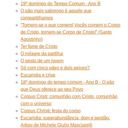
19º domingo do Tempo Comum - Ano B
O pão mais saboroso é aquele que
compartilhamos
“Tornem-se o que comem! Vocês comem o Corpo
de Cristo, tornem-se Corpo de Cristo!” (Santo
Agostinho)
Ter fome de Cristo
O milagre da partilha
O gesto de um jovem
Só com cinco pães e dois peixes?
Eucaristia e crise
18º domingo do tempo comum - Ano B - O pão
que Deus oferece ao seu Povo
Corpus Cristi: comunhão com Cristo, comunhão
com o universo
Corpus Christi: festa do corpo
Eucaristia: superabundância, dom e perdão.
Artigo de Michele Giulio Masciarelli