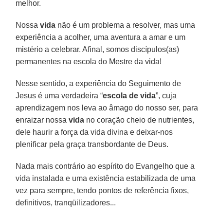
melhor.
Nossa
vida
não é um problema a resolver, mas uma
experiência a acolher, uma aventura a amar e um
mistério a celebrar. Afinal, somos discípulos(as)
permanentes na escola do Mestre da vida!
Nesse sentido, a experiência do Seguimento de
Jesus é uma verdadeira “
escola de vida
”, cuja
aprendizagem nos leva ao âmago do nosso ser, para
enraizar nossa
vida
no coração cheio de nutrientes,
dele haurir a força da vida divina e deixar-nos
plenificar pela graça transbordante de Deus.
Nada mais contrário ao espírito do Evangelho que a
vida instalada e uma existência estabilizada de uma
vez para sempre, tendo pontos de referência fixos,
definitivos, tranqüilizadores...