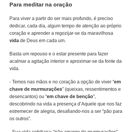
Para meditar na oração
Para viver a partir do ser mais profundo, é preciso
dedicar, cada dia, algum tempo de atenção ao próprio
coração e aprender a regozijar-se da maravilhosa
vida
de Deus em cada um.
Basta um repouso e o estar presente para fazer
acalmar a agitação interior e aproximar-se da fonte da
vida.
- Temos nas mãos e no coração a opção de viver “
em
chave de murmurações
” (queixas, ressentimentos e
desencantos) ou “
em chave de benção
”,
descobrindo na vida a presença d’Aquele que nos faz
estremecer de alegria, desafiando-nos a ser “pão para
os outros”.
- Sua vida cotidiana: “pão amargo de murmurações”