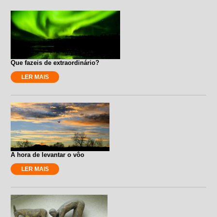
Que fazeis de extraordinário?
LER MAIS
A hora de levantar o vôo
LER MAIS