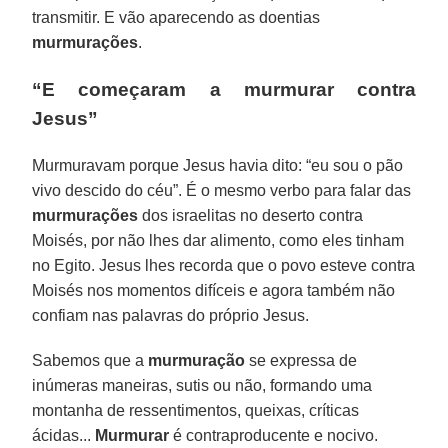
transmitir. E vão aparecendo as doentias
murmurações
.
“E começaram a murmurar contra
Jesus”
Murmuravam porque Jesus havia dito: “eu sou o pão
vivo descido do céu”. É o mesmo verbo para falar das
murmurações
dos israelitas no deserto contra
Moisés, por não lhes dar alimento, como eles tinham
no Egito. Jesus lhes recorda que o povo esteve contra
Moisés nos momentos difíceis e agora também não
confiam nas palavras do próprio Jesus.
Sabemos que a
murmuração
se expressa de
inúmeras maneiras, sutis ou não, formando uma
montanha de ressentimentos, queixas, críticas
ácidas...
Murmurar
é contraproducente e nocivo.