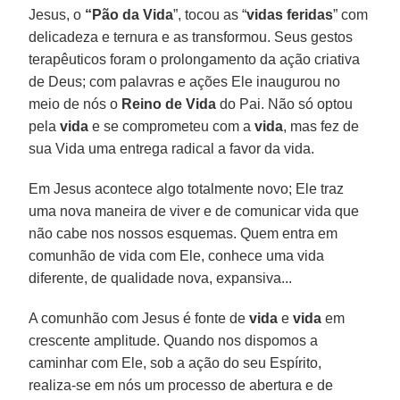
Jesus, o
“Pão da Vida
”, tocou as “
vidas feridas
” com
delicadeza e ternura e as transformou. Seus gestos
terapêuticos foram o prolongamento da ação criativa
de Deus; com palavras e ações Ele inaugurou no
meio de nós o
Reino de Vida
do Pai. Não só optou
pela
vida
e se comprometeu com a
vida
, mas fez de
sua Vida uma entrega radical a favor da vida.
Em Jesus acontece algo totalmente novo; Ele traz
uma nova maneira de viver e de comunicar vida que
não cabe nos nossos esquemas. Quem entra em
comunhão de vida com Ele, conhece uma vida
diferente, de qualidade nova, expansiva...
A comunhão com Jesus é fonte de
vida
e
vida
em
crescente amplitude. Quando nos dispomos a
caminhar com Ele, sob a ação do seu Espírito,
realiza-se em nós um processo de abertura e de