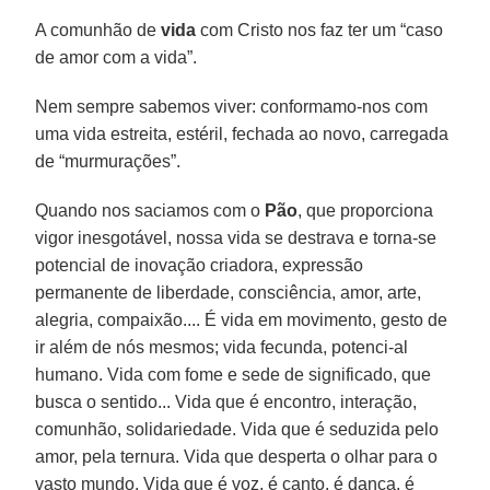
A comunhão de
vida
com Cristo nos faz ter um “caso
de amor com a vida”.
Nem sempre sabemos viver: conformamo-nos com
uma vida estreita, estéril, fechada ao novo, carregada
de “murmurações”.
Quando nos saciamos com o
Pão
, que proporciona
vigor inesgotável, nossa vida se destrava e torna-se
potencial de inovação criadora, expressão
permanente de liberdade, consciência, amor, arte,
alegria, compaixão.... É vida em movimento, gesto de
ir além de nós mesmos; vida fecunda, potenci-al
humano. Vida com fome e sede de significado, que
busca o sentido... Vida que é encontro, interação,
comunhão, solidariedade. Vida que é seduzida pelo
amor, pela ternura. Vida que desperta o olhar para o
vasto mundo. Vida que é voz, é canto, é dança, é