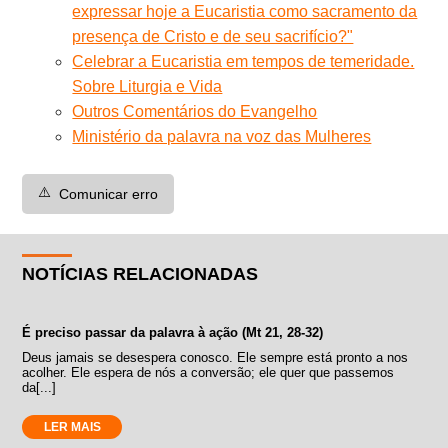
expressar hoje a Eucaristia como sacramento da
presença de Cristo e de seu sacrifício?"
Celebrar a Eucaristia em tempos de temeridade.
Sobre Liturgia e Vida
Outros Comentários do Evangelho
Ministério da palavra na voz das Mulheres
⚠️
Comunicar erro
NOTÍCIAS RELACIONADAS
É preciso passar da palavra à ação (Mt 21, 28-32)
Deus jamais se desespera conosco. Ele sempre está pronto a nos
acolher. Ele espera de nós a conversão; ele quer que passemos
da[...]
LER MAIS