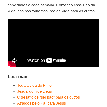
convidados a cada semana. Comendo esse Pão da
Vida, nós nos tornamos Pão da Vida para os outros.
Leia mais
Toda a vida do Filho
Jesus: dom de Deus
O desafio de “ser pão” para os outros
Atraídos pelo Pai para Jesus