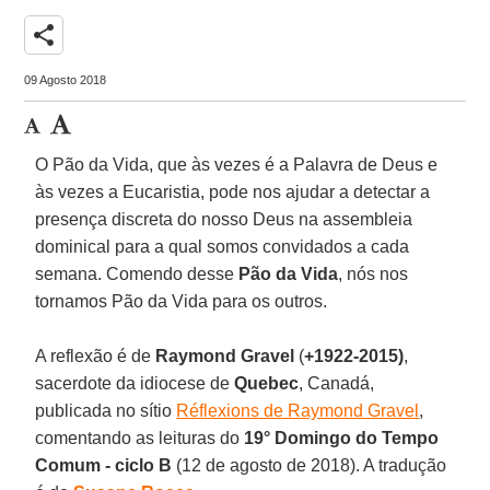
share
09 Agosto 2018
O Pão da Vida, que às vezes é a Palavra de Deus e
às vezes a Eucaristia, pode nos ajudar a detectar a
presença discreta do nosso Deus na assembleia
dominical para a qual somos convidados a cada
semana. Comendo desse
Pão da Vida
, nós nos
tornamos Pão da Vida para os outros.
A reflexão é de
Raymond Gravel
(
+1922-2015)
,
sacerdote da idiocese de
Quebec
, Canadá,
publicada no sítio
Réflexions de Raymond Gravel
,
comentando as leituras do
19° Domingo do Tempo
Comum - ciclo B
(12 de agosto de 2018). A tradução