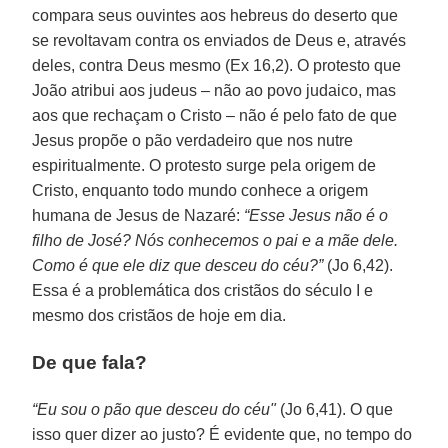
compara seus ouvintes aos hebreus do deserto que
se revoltavam contra os enviados de Deus e, através
deles, contra Deus mesmo (Ex 16,2). O protesto que
João atribui aos judeus – não ao povo judaico, mas
aos que rechaçam o Cristo – não é pelo fato de que
Jesus propõe o pão verdadeiro que nos nutre
espiritualmente. O protesto surge pela origem de
Cristo, enquanto todo mundo conhece a origem
humana de Jesus de Nazaré:
“Esse Jesus não é o
filho de José? Nós conhecemos o pai e a mãe dele.
Como é que ele diz que desceu do céu?”
(Jo 6,42).
Essa é a problemática dos cristãos do século I e
mesmo dos cristãos de hoje em dia.
De que fala?
“Eu sou o pão que desceu do céu"
(Jo 6,41). O que
isso quer dizer ao justo? É evidente que, no tempo do