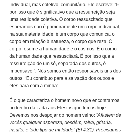
individual, mas coletivo, comunitário. Ele escreve: “É
por isso que é significativo que a ressurreição seja
uma realidade coletiva. O corpo ressuscitado que
esperamos não é primeiramente um corpo individual,
na sua materialidade; é um corpo que comunica, o
corpo em relação à natureza, o corpo que reza. O
corpo resume a humanidade e o cosmos. É o corpo
da humanidade que ressuscitará. É por isso que a
ressurreição de um só, separada dos outros, é
impensável”. Nós somos então responsáveis uns dos
outros: “Eu contribuo para a salvação dos outros e
eles para com a minha”.
É o que caracteriza o homem novo que encontramos
no trecho da carta aos Efésios que temos hoje.
Devemos nos despojar do homem velho:
“Afastem de
vocês qualquer aspereza, desdém, raiva, gritaria,
insulto, e todo tipo de maldade“ (Ef 4,31). Precisamos