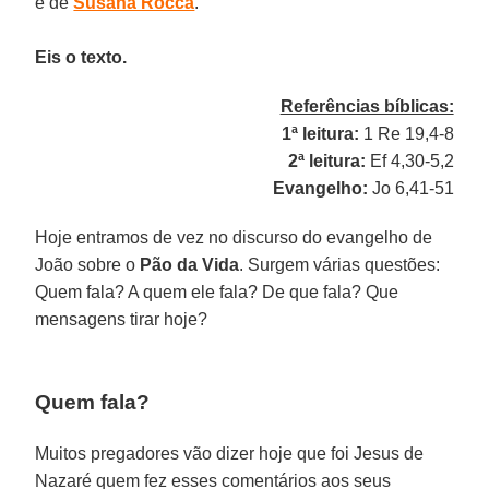
é de
Susana Rocca
.
Eis o texto.
Referências bíblicas:
1ª leitura:
1 Re 19,4-8
2ª leitura:
Ef 4,30-5,2
Evangelho:
Jo 6,41-51
Hoje entramos de vez no discurso do evangelho de
João sobre o
Pão da Vida
. Surgem várias questões:
Quem fala? A quem ele fala? De que fala? Que
mensagens tirar hoje?
Quem fala?
Muitos pregadores vão dizer hoje que foi Jesus de
Nazaré quem fez esses comentários aos seus