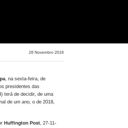
28 Novembro 2018
pa
, na sexta-feira, de
os presidentes das
) terá de decidir, de uma
inal de um ano, o de 2018,
or
Huffington Post
, 27-11-