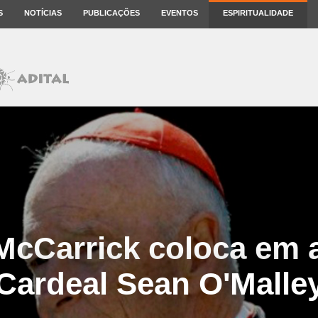
S
NOTÍCIAS
PUBLICAÇÕES
EVENTOS
ESPIRITUALIDADE
McCarrick coloca em 
Cardeal Sean O'Malle