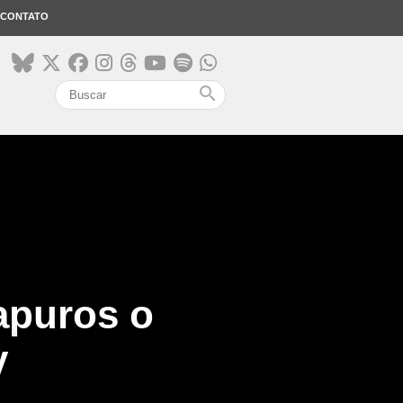
CONTATO
search
apuros o
y