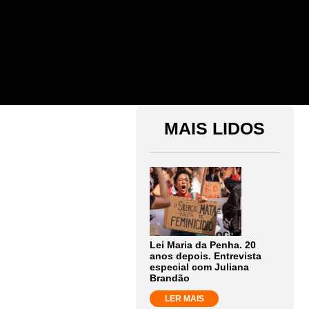
MAIS LIDOS
Lei Maria da Penha. 20
anos depois. Entrevista
especial com Juliana
Brandão
LER MAIS