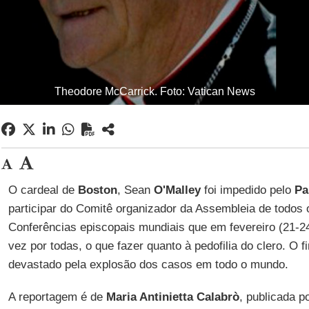
Theodore McCarrick. Foto: Vatican News
O cardeal de
Boston
, Sean
O'Malley
foi impedido pelo
Pa
participar do Comitê organizador da Assembleia de todos 
Conferências episcopais mundiais que em fevereiro (21-24
vez por todas, o que fazer quanto à pedofilia do clero. O f
devastado pela explosão dos casos em todo o mundo.
A reportagem é de
Maria Antinietta Calabrò
, publicada p