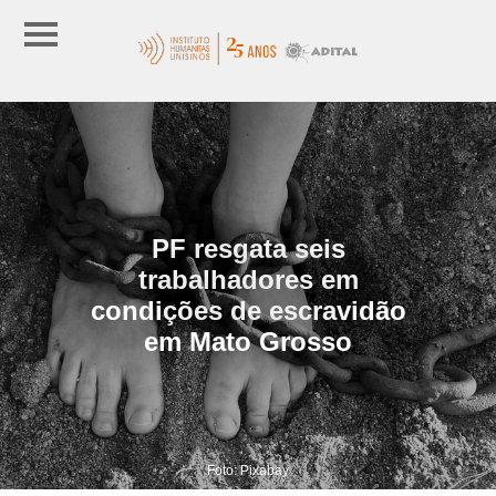
PF resgata seis
trabalhadores em
condições de escravidão
em Mato Grosso
Foto: Pixabay