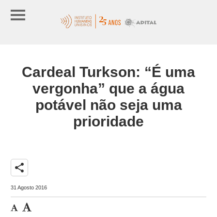
Cardeal Turkson: “É uma
vergonha” que a água
potável não seja uma
prioridade
share
31 Agosto 2016