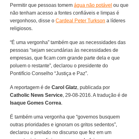
Permitir que pessoas tomem
água não potável
ou que
não tenham acesso a fontes confiáveis e limpas é
vergonhoso, disse o
Cardeal Peter Turkson
a líderes
religiosos.
“É uma vergonha” também que as necessidades das
pessoas “sejam secundárias às necessidades de
empresas, que ficam com grande parte dela e que
poluem o restante”, declarou o presidente do
Pontifício Conselho “Justiça e Paz”.
A reportagem é de
Carol Glatz
, publicada por
Catholic News Service
, 29-08-2016. A tradução é de
Isaque Gomes Correa
.
É também uma vergonha que “governos busquem
outras prioridades e ignoram os gritos sedentos”,
declarou o prelado no discurso que fez em um