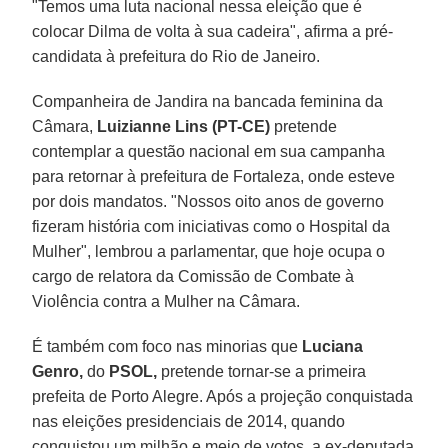
"Temos uma luta nacional nessa eleição que é
colocar Dilma de volta à sua cadeira", afirma a pré-
candidata à prefeitura do Rio de Janeiro.
Companheira de Jandira na bancada feminina da
Câmara,
Luizianne Lins (PT-CE)
pretende
contemplar a questão nacional em sua campanha
para retornar à prefeitura de Fortaleza, onde esteve
por dois mandatos. "Nossos oito anos de governo
fizeram história com iniciativas como o Hospital da
Mulher", lembrou a parlamentar, que hoje ocupa o
cargo de relatora da Comissão de Combate à
Violência contra a Mulher na Câmara.
É também com foco nas minorias que
Luciana
Genro,
do
PSOL,
pretende tornar-se a primeira
prefeita de Porto Alegre. Após a projeção conquistada
nas eleições presidenciais de 2014, quando
conquistou um milhão e meio de votos, a ex-deputada