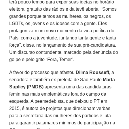
terá pouco tempo para expor suas ideias no horário
eleitoral gratuito das rádios e da tevê aberta. “Somos
grandes porque temos as mulheres, os negros, os
LGBTs, os jovens e os idosos com a gente. Eles
protagonizam um novo momento da vida política do
País, como a juventude, juntando tanta gente e tanta
força”, disse, no lançamento de sua pré-candidatura.
Um discurso contundente, marcado pela denúncia do
golpe e pelo grito “Fora, Temer”.
A favor do processo que afastou
Dilma Rousseff,
a
senadora e também ex-prefeita de São Paulo
Marta
Suplicy (PMDB)
apresenta uma das candidaturas
femininas mais emblemáticas fora do campo da
esquerda. A peemedebista, que deixou o PT em
2015, é autora de projetos que direcionam verbas
para a secretaria das mulheres dos partidos e luta
para garantir patamares mínimos de participação na