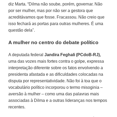
diz Marta. “Dilma não soube, porém, governar. Não
por ser mulher, mas por não ser a gestora que
acreditávamos que fosse. Fracassou. Não creio que
isso fechará as portas para outras mulheres. É uma
questão dela".
A mulher no centro do debate político
A deputada federal
Jandira Feghali (PCdoB-RJ),
uma das vozes mais fortes contra o golpe, expressa
interpretação diferente sobre os fatos envolvendo a
presidenta afastada e as dificuldades colocadas na
disputa por representatividade. Não foi à toa que o
vocabulário político incorporou o termo misoginia –
aversão à mulher – como uma das palavras mais
associadas à Dilma e a outras lideranças nos tempos
recentes.