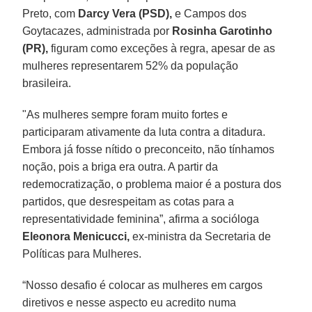
Preto, com
Darcy Vera (PSD),
e Campos dos
Goytacazes, administrada por
Rosinha Garotinho
(PR),
figuram como exceções à regra, apesar de as
mulheres representarem 52% da população
brasileira.
"As mulheres sempre foram muito fortes e
participaram ativamente da luta contra a ditadura.
Embora já fosse nítido o preconceito, não tínhamos
noção, pois a briga era outra. A partir da
redemocratização, o problema maior é a postura dos
partidos, que desrespeitam as cotas para a
representatividade feminina”, afirma a socióloga
Eleonora Menicucci,
ex-ministra da Secretaria de
Políticas para Mulheres.
“Nosso desafio é colocar as mulheres em cargos
diretivos e nesse aspecto eu acredito numa