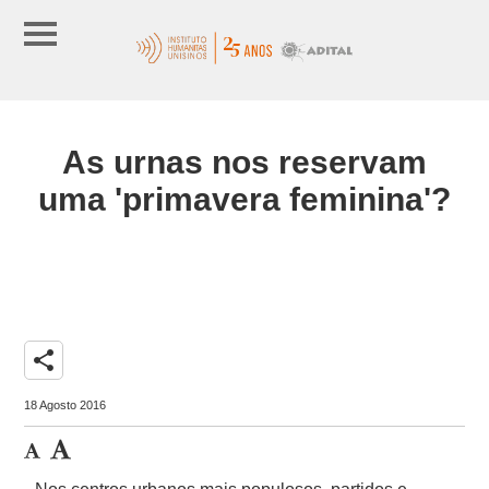
As urnas nos reservam
uma 'primavera feminina'?
share
18 Agosto 2016