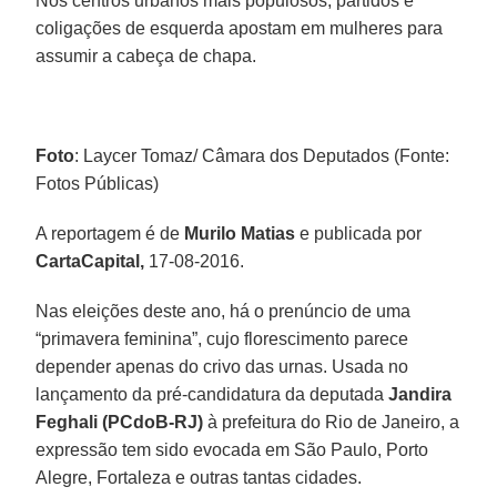
Nos centros urbanos mais populosos, partidos e
coligações de esquerda apostam em mulheres para
assumir a cabeça de chapa.
Foto
: Laycer Tomaz/ Câmara dos Deputados (Fonte:
Fotos Públicas)
A reportagem é de
Murilo Matias
e publicada por
CartaCapital,
17-08-2016.
Nas eleições deste ano, há o prenúncio de uma
“primavera feminina”, cujo florescimento parece
depender apenas do crivo das urnas. Usada no
lançamento da pré-candidatura da deputada
Jandira
Feghali (PCdoB-RJ)
à prefeitura do Rio de Janeiro, a
expressão tem sido evocada em São Paulo, Porto
Alegre, Fortaleza e outras tantas cidades.