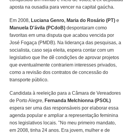
aposta na ousadia para vencer na capital gaúcha.
Em 2008,
Luciana Genro,
Maria do Rosário (PT)
e
Manuela D'ávila (PCdoB)
despontaram como
favoritas em uma disputa que acabou vencida por
José Fogaça (PMDB). Na liderança das pesquisas, a
socialista, caso seja eleita, espera contar com um
legislativo que lhe dê condições de aprovar projetos
que eventualmente contrariem interesses privados,
como a revisão dos contratos de concessão do
transporte público.
Candidata à reeleição para a Câmara de Vereadores
de Porto Alegre,
Fernanda Melchionna (PSOL)
espera ser uma das responsáveis por elaborar essa
agenda popular e ampliar a representação feminina
nos legislativos locais. "No meu primeiro mandato,
em 2008, tinha 24 anos. Era jovem, mulher e de