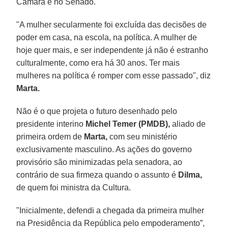
Câmara e no Senado.
"A mulher secularmente foi excluída das decisões de
poder em casa, na escola, na política. A mulher de
hoje quer mais, e ser independente já não é estranho
culturalmente, como era há 30 anos. Ter mais
mulheres na política é romper com esse passado", diz
Marta.
Não é o que projeta o futuro desenhado pelo
presidente interino
Michel Temer (PMDB),
aliado de
primeira ordem de
Marta,
com seu ministério
exclusivamente masculino. As ações do governo
provisório são minimizadas pela senadora, ao
contrário de sua firmeza quando o assunto é
Dilma,
de quem foi ministra da Cultura.
"Inicialmente, defendi a chegada da primeira mulher
na Presidência da República pelo empoderamento”,