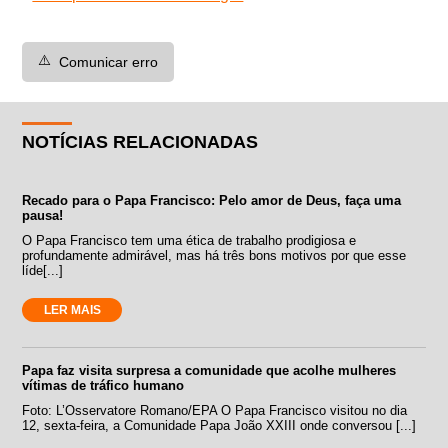
⚠️
Comunicar erro
NOTÍCIAS RELACIONADAS
Recado para o Papa Francisco: Pelo amor de Deus, faça uma
pausa!
O Papa Francisco tem uma ética de trabalho prodigiosa e
profundamente admirável, mas há três bons motivos por que esse
líde[...]
LER MAIS
Papa faz visita surpresa a comunidade que acolhe mulheres
vítimas de tráfico humano
Foto: L’Osservatore Romano/EPA O Papa Francisco visitou no dia
12, sexta-feira, a Comunidade Papa João XXIII onde conversou [...]