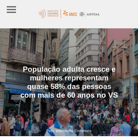
População adulta cresce e
mulheres representam
quase 58% das pessoas
com mais de 60 anos no VS
Foto: Wikimedia Commons