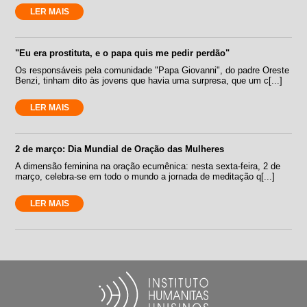
LER MAIS
"Eu era prostituta, e o papa quis me pedir perdão"
Os responsáveis pela comunidade "Papa Giovanni", do padre Oreste
Benzi, tinham dito às jovens que havia uma surpresa, que um c[...]
LER MAIS
2 de março: Dia Mundial de Oração das Mulheres
A dimensão feminina na oração ecumênica: nesta sexta-feira, 2 de
março, celebra-se em todo o mundo a jornada de meditação q[...]
LER MAIS