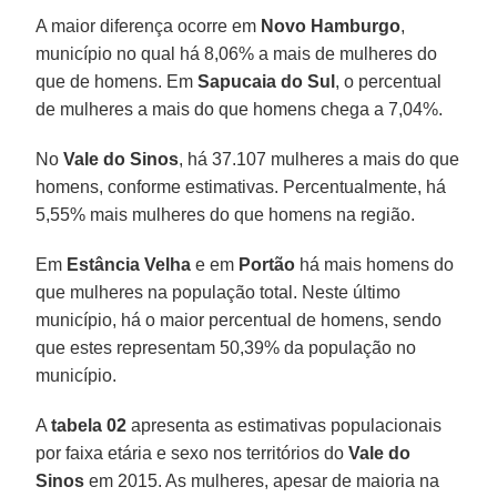
A maior diferença ocorre em
Novo Hamburgo
,
município no qual há 8,06% a mais de mulheres do
que de homens. Em
Sapucaia do Sul
, o percentual
de mulheres a mais do que homens chega a 7,04%.
No
Vale do Sinos
, há 37.107 mulheres a mais do que
homens, conforme estimativas. Percentualmente, há
5,55% mais mulheres do que homens na região.
Em
Estância Velha
e em
Portão
há mais homens do
que mulheres na população total. Neste último
município, há o maior percentual de homens, sendo
que estes representam 50,39% da população no
município.
A
tabela 02
apresenta as estimativas populacionais
por faixa etária e sexo nos territórios do
Vale do
Sinos
em 2015. As mulheres, apesar de maioria na