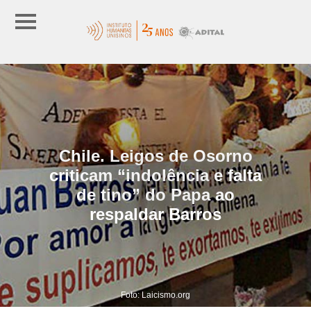
Chile. Leigos de Osorno
criticam “indolência e falta
de tino” do Papa ao
respaldar Barros
Foto: Laicismo.org