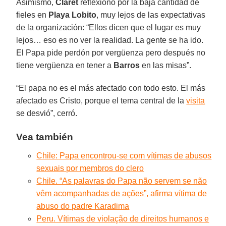
Asimismo,
Claret
reflexionó por la baja cantidad de
fieles en
Playa Lobito
, muy lejos de las expectativas
de la organización: “Ellos dicen que el lugar es muy
lejos… eso es no ver la realidad. La gente se ha ido.
El Papa pide perdón por vergüenza pero después no
tiene vergüenza en tener a
Barros
en las misas”.
“El papa no es el más afectado con todo esto. El más
afectado es Cristo, porque el tema central de la
visita
se desvió”, cerró.
Vea también
Chile: Papa encontrou-se com vítimas de abusos
sexuais por membros do clero
Chile. “As palavras do Papa não servem se não
vêm acompanhadas de ações”, afirma vítima de
abuso do padre Karadima
Peru. Vítimas de violação de direitos humanos e