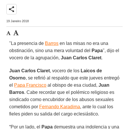
share
19 Janeiro 2018
"La presencia de
Barros
en las misas no era una
obstinación, sino una mera voluntad del
Papa
", dijo el
vocero de la agrupación,
Juan Carlos Claret
.
Juan Carlos Claret
, vocero de los
Laicos de
Osorno
, se refirió al respaldo que este jueves entregó
el
Papa Francisco
al obispo de esa ciudad,
Juan
Barros
. Cabe recordar que el polémico religioso es
sindicado como encubridor de los abusos sexuales
cometidos por
Fernando Karadima
, ante lo cual los
fieles piden su salida del cargo eclesiástico.
“Por un lado, el
Papa
demuestra una indolencia y una