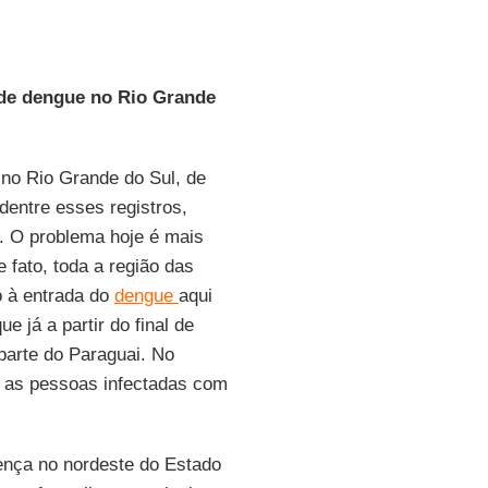
 de dengue no Rio Grande
 no Rio Grande do Sul, de
entre esses registros,
). O problema hoje é mais
e fato, toda a região das
o à entrada do
dengue
aqui
e já a partir do final de
parte do Paraguai. No
e as pessoas infectadas com
oença no nordeste do Estado