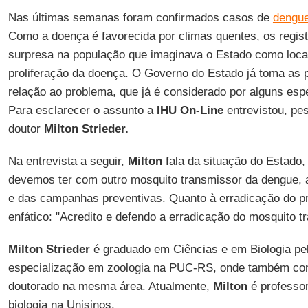
Nas últimas semanas foram confirmados casos de
dengu
Como a doença é favorecida por climas quentes, os regis
surpresa na população que imaginava o Estado como loca
proliferação da doença. O Governo do Estado já toma as 
relação ao problema, que já é considerado por alguns es
Para esclarecer o assunto a
IHU On-Line
entrevistou, pe
doutor
Milton Strieder.
Na entrevista a seguir,
Milton
fala da situação do Estado
devemos ter com outro mosquito transmissor da dengue,
e das campanhas preventivas. Quanto à erradicação do 
enfático: "Acredito e defendo a erradicação do mosquito 
Milton Strieder
é graduado em Ciências e em Biologia pe
especialização em zoologia na PUC-RS, onde também con
doutorado na mesma área. Atualmente,
Milton
é professo
biologia na Unisinos.