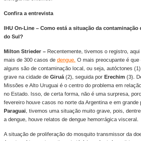
Confira a entrevista
IHU On-Line – Como está a situação da contaminação
do Sul?
Milton Strieder –
Recentemente, tivemos o registro, aqui
mais de 300 casos de
dengue.
O mais preocupante é que d
alguns são de contaminação local, ou seja, autóctones (1
grave na cidade de
Giruá
(2), seguida por
Erechim
(3). D
Missões e Alto Uruguai é o centro do problema em relaçã
no Estado. Isso, de certa forma, não é uma surpresa, porqu
fevereiro houve casos no norte da Argentina e em grande 
Paraguai
, tivemos uma situação muito grave, pois, dentr
a dengue, houve relatos de dengue hemorrágica visceral.
A situação de proliferação do mosquito transmissor da d