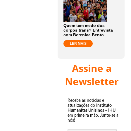
Quem tem medo dos
corpos trans? Entrevista
com Berenice Bento
LER MAIS
Assine a
Newsletter
Receba as notícias e
atualizações do
Instituto
Humanitas Unisinos – IHU
em primeira mão. Junte-se a
nós!