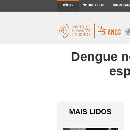
INÍCIO
SOBRE O IHU
PROGRAM
Dengue no
esp
MAIS LIDOS