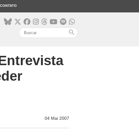
CONTATO
search
Entrevista
eder
04 Mai 2007