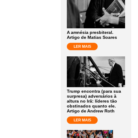
A amnésia presbiteral.
Artigo de Matias Soares
LER MAIS
Trump encontra (para sua
surpresa) adversários à
altura no Irã: líderes tão
obstinados quanto ele.
Artigo de Andrew Roth
LER MAIS