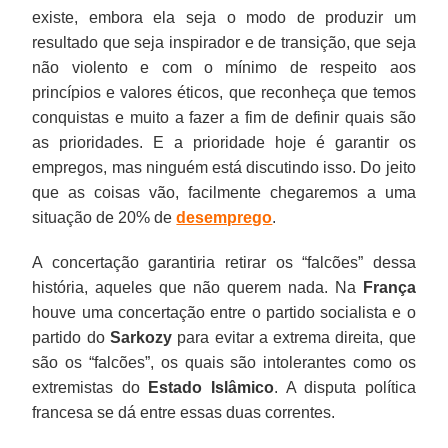
existe, embora ela seja o modo de produzir um
resultado que seja inspirador e de transição, que seja
não violento e com o mínimo de respeito aos
princípios e valores éticos, que reconheça que temos
conquistas e muito a fazer a fim de definir quais são
as prioridades. E a prioridade hoje é garantir os
empregos, mas ninguém está discutindo isso. Do jeito
que as coisas vão, facilmente chegaremos a uma
situação de 20% de
desemprego
.
A concertação garantiria retirar os “falcões” dessa
história, aqueles que não querem nada. Na
França
houve uma concertação entre o partido socialista e o
partido do
Sarkozy
para evitar a extrema direita, que
são os “falcões”, os quais são intolerantes como os
extremistas do
Estado Islâmico
. A disputa política
francesa se dá entre essas duas correntes.