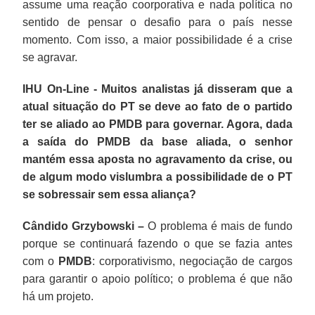
assume uma reação coorporativa e nada política no
sentido de pensar o desafio para o país nesse
momento. Com isso, a maior possibilidade é a crise
se agravar.
IHU On-Line - Muitos analistas já disseram que a
atual situação do PT se deve ao fato de o partido
ter se aliado ao PMDB para governar. Agora, dada
a saída do PMDB da base aliada, o senhor
mantém essa aposta no agravamento da crise, ou
de algum modo vislumbra a possibilidade de o PT
se sobressair sem essa aliança?
Cândido Grzybowski –
O problema é mais de fundo
porque se continuará fazendo o que se fazia antes
com o
PMDB
: corporativismo, negociação de cargos
para garantir o apoio político; o problema é que não
há um projeto.