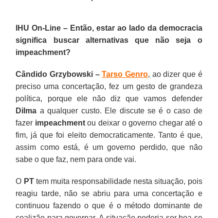
IHU On-Line – Então, estar ao lado da democracia
significa buscar alternativas que não seja o
impeachment?
Cândido Grzybowski –
Tarso Genro
, ao dizer que é
preciso uma concertação, fez um gesto de grandeza
política, porque ele não diz que vamos defender
Dilma
a qualquer custo. Ele discute se é o caso de
fazer
impeachment
ou deixar o governo chegar até o
fim, já que foi eleito democraticamente. Tanto é que,
assim como está, é um governo perdido, que não
sabe o que faz, nem para onde vai.
O
PT
tem muita responsabilidade nesta situação, pois
reagiu tarde, não se abriu para uma concertação e
continuou fazendo o que é o método dominante de
coalizão para governar. A situação poderia ser boa se