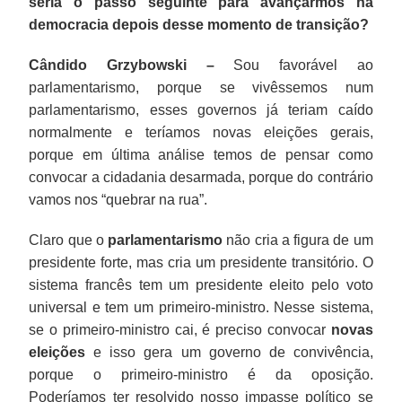
seria o passo seguinte para avançarmos na
democracia depois desse momento de transição?
Cândido Grzybowski –
Sou favorável ao
parlamentarismo, porque se vivêssemos num
parlamentarismo, esses governos já teriam caído
normalmente e teríamos novas eleições gerais,
porque em última análise temos de pensar como
convocar a cidadania desarmada, porque do contrário
vamos nos “quebrar na rua”.
Claro que o
parlamentarismo
não cria a figura de um
presidente forte, mas cria um presidente transitório. O
sistema francês tem um presidente eleito pelo voto
universal e tem um primeiro-ministro. Nesse sistema,
se o primeiro-ministro cai, é preciso convocar
novas
eleições
e isso gera um governo de convivência,
porque o primeiro-ministro é da oposição.
Poderíamos ter resolvido nosso impasse político se