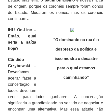
Estado brasileiro; o
patrimonialismo
é nossa marca
de origem, porque os coronéis sempre foram donos
do Estado. Mudaram os nomes, mas os coronéis
continuam aí.
IHU On-Line –
Então, qual
“O dominante na rua é o
seria a saída
hoje?
desprezo da política e
isso mostra o desastre
Cândido
Grzybowski –
para o qual estamos
Deveríamos
caminhando
”
aceitar fazer a
concertação, e
todos deveriam
ceder para todos ganharem. A concertação
significaria a grandiosidade no sentido de negociar e
encontrar uma alternativa. Mas essa atitude não