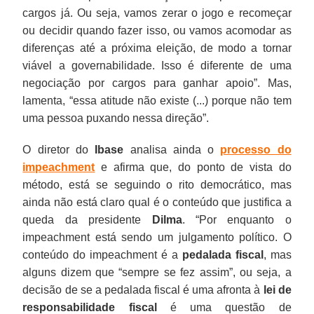
cargos já. Ou seja, vamos zerar o jogo e recomeçar
ou decidir quando fazer isso, ou vamos acomodar as
diferenças até a próxima eleição, de modo a tornar
viável a governabilidade. Isso é diferente de uma
negociação por cargos para ganhar apoio”. Mas,
lamenta, “essa atitude não existe (...) porque não tem
uma pessoa puxando nessa direção”.
O diretor do
Ibase
analisa ainda o
processo do
impeachment
e afirma que, do ponto de vista do
método, está se seguindo o rito democrático, mas
ainda não está claro qual é o conteúdo que justifica a
queda da presidente
Dilma
. “Por enquanto o
impeachment está sendo um julgamento político. O
conteúdo do impeachment é a
pedalada fiscal
, mas
alguns dizem que “sempre se fez assim”, ou seja, a
decisão de se a pedalada fiscal é uma afronta à
lei de
responsabilidade fiscal
é uma questão de