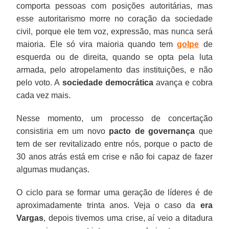
comporta pessoas com posições autoritárias, mas
esse autoritarismo morre no coração da sociedade
civil, porque ele tem voz, expressão, mas nunca será
maioria. Ele só vira maioria quando tem
golpe
de
esquerda ou de direita, quando se opta pela luta
armada, pelo atropelamento das instituições, e não
pelo voto. A
sociedade democrática
avança e cobra
cada vez mais.
Nesse momento, um processo de concertação
consistiria em um novo
pacto de governança
que
tem de ser revitalizado entre nós, porque o pacto de
30 anos atrás está em crise e não foi capaz de fazer
algumas mudanças.
O ciclo para se formar uma geração de líderes é de
aproximadamente trinta anos. Veja o caso da
era
Vargas
, depois tivemos uma crise, aí veio a ditadura