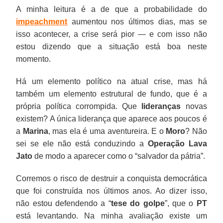
A minha leitura é a de que a probabilidade do
impeachment
aumentou nos últimos dias, mas se
isso acontecer, a crise será pior — e com isso não
estou dizendo que a situação está boa neste
momento.
Há um elemento político na atual crise, mas há
também um elemento estrutural de fundo, que é a
própria política corrompida. Que
lideranças
novas
existem? A única liderança que aparece aos poucos é
a
Marina
, mas ela é uma aventureira. E o
Moro
? Não
sei se ele não está conduzindo a
Operação Lava
Jato
de modo a aparecer como o “salvador da pátria”.
Corremos o risco de destruir a conquista democrática
que foi construída nos últimos anos. Ao dizer isso,
não estou defendendo a “
tese do golpe
”, que o
PT
está levantando. Na minha avaliação existe um