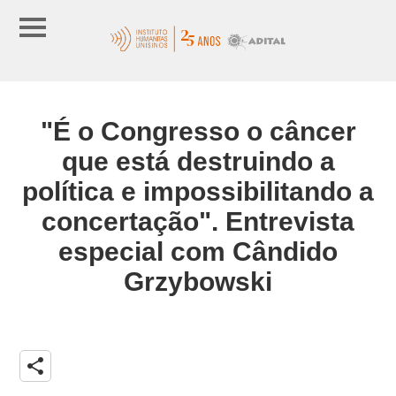
"É o Congresso o câncer
que está destruindo a
política e impossibilitando a
concertação". Entrevista
especial com Cândido
Grzybowski
share