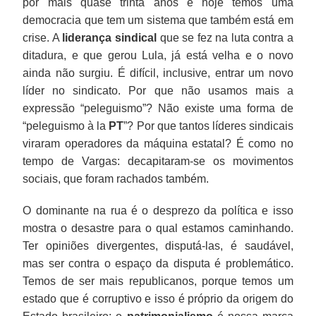
por mais quase trinta anos e hoje temos uma
democracia que tem um sistema que também está em
crise. A
liderança sindical
que se fez na luta contra a
ditadura, e que gerou Lula, já está velha e o novo
ainda não surgiu. É difícil, inclusive, entrar um novo
líder no sindicato. Por que não usamos mais a
expressão “peleguismo”? Não existe uma forma de
“peleguismo à la
PT
”? Por que tantos líderes sindicais
viraram operadores da máquina estatal? É como no
tempo de Vargas: decapitaram-se os movimentos
sociais, que foram rachados também.
O dominante na rua é o desprezo da política e isso
mostra o desastre para o qual estamos caminhando.
Ter opiniões divergentes, disputá-las, é saudável,
mas ser contra o espaço da disputa é problemático.
Temos de ser mais republicanos, porque temos um
estado que é corruptivo e isso é próprio da origem do