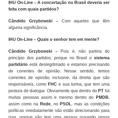
IHU On-Line – A concertação no Brasil deveria ser
feita com quais partidos?
Cândido Grzybowski –
Com aqueles que têm
alguma significância.
IHU On-Line – Quais o senhor tem em mente?
Cândido Grzybowski –
Pois é, não partiria do
princípio dos partidos, porque no Brasil o
sistema
partidário
está deslegitimado e estamos precisando
de correntes de opinião. Nesse sentido, temos
correntes de opinião, inclusive, da direita que são
responsáveis, como
FHC
e sua turma, que tem uma
postura de dialogar. Obviamente que dentro do
PT
há
muitas pessoas assim e mesmo dentro do
PMDB
,
assim como na
Rede
, no
PSOL
, mas as condições
políticas imediatamente não estão direcionando para
isso, porque não tem uma pessoa puxando nessa