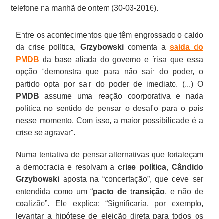
telefone na manhã de ontem (30-03-2016).
Entre os acontecimentos que têm engrossado o caldo
da crise política,
Grzybowski
comenta a
saída do
PMDB
da base aliada do governo e frisa que essa
opção “demonstra que para não sair do poder, o
partido opta por sair do poder de imediato. (...) O
PMDB
assume uma reação coorporativa e nada
política no sentido de pensar o desafio para o país
nesse momento. Com isso, a maior possibilidade é a
crise se agravar”.
Numa tentativa de pensar alternativas que fortaleçam
a democracia e resolvam a
crise política
,
Cândido
Grzybowski
aposta na “concertação”, que deve ser
entendida como um “
pacto de transição
, e não de
coalizão”. Ele explica: “Significaria, por exemplo,
levantar a hipótese de eleição direta para todos os