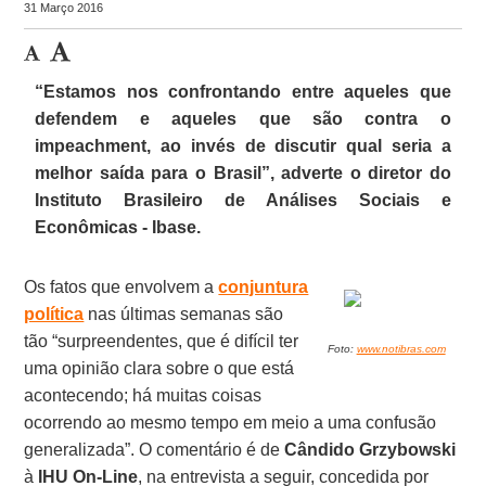
31 Março 2016
“Estamos nos confrontando entre aqueles que
defendem e aqueles que são contra o
impeachment, ao invés de discutir qual seria a
melhor saída para o Brasil”, adverte o diretor do
Instituto Brasileiro de Análises Sociais e
Econômicas - Ibase.
Os fatos que envolvem a
conjuntura
política
nas últimas semanas são
tão “surpreendentes, que é difícil ter
Foto:
www.notibras.com
uma opinião clara sobre o que está
acontecendo; há muitas coisas
ocorrendo ao mesmo tempo em meio a uma confusão
generalizada”. O comentário é de
Cândido Grzybowski
à
IHU On-Line
, na entrevista a seguir, concedida por