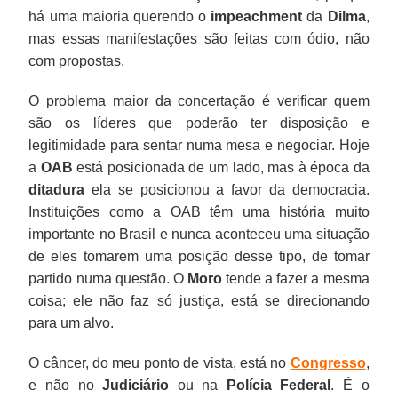
há uma maioria querendo o
impeachment
da
Dilma
,
mas essas manifestações são feitas com ódio, não
com propostas.
O problema maior da concertação é verificar quem
são os líderes que poderão ter disposição e
legitimidade para sentar numa mesa e negociar. Hoje
a
OAB
está posicionada de um lado, mas à época da
ditadura
ela se posicionou a favor da democracia.
Instituições como a OAB têm uma história muito
importante no Brasil e nunca aconteceu uma situação
de eles tomarem uma posição desse tipo, de tomar
partido numa questão. O
Moro
tende a fazer a mesma
coisa; ele não faz só justiça, está se direcionando
para um alvo.
O câncer, do meu ponto de vista, está no
Congresso
,
e não no
Judiciário
ou na
Polícia Federal
. É o