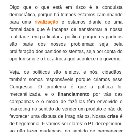
Digo que o que está em risco é a conquista
democrática, porque há tempos estamos caminhando
para uma
rivalização
e estamos diante de uma
formalidade que é incapaz de transformar a nossa
realidade, em particular a política, porque os partidos
são parte dos nossos problemas: seja pela
proliferação dos partidos existentes, seja por conta do
oportunismo e o troca-troca que acontece no governo.
Veja, os políticos são eleitos, e nós, cidadãos,
também somos responsáveis porque criamos esse
Congresso. O problema é que a política foi
mercantilizada, e o
financiamento
por trás das
campanhas e o modo de fazê-las têm envolvido o
marketing no sentido de vender um produto e não de
favorecer uma disputa de imaginários. Nossa
crise
é
de hegemonia. E vamos ser claros: o
PT
decepcionou
ao não fazer mudanças, no sentido de permanecer