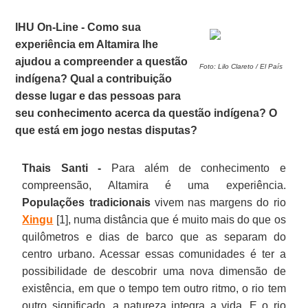
IHU On-Line - Como sua
experiência em Altamira lhe
ajudou a compreender a questão
Foto: Lilo Clareto / El País
indígena? Qual a contribuição
desse lugar e das pessoas para
seu conhecimento acerca da questão indígena? O
que está em jogo nestas disputas?
Thais Santi -
Para além de conhecimento e
compreensão, Altamira é uma experiência.
Populações tradicionais
vivem nas margens do rio
Xingu
[1], numa distância que é muito mais do que os
quilômetros e dias de barco que as separam do
centro urbano. Acessar essas comunidades é ter a
possibilidade de descobrir uma nova dimensão de
existência, em que o tempo tem outro ritmo, o rio tem
outro significado, a natureza integra a vida. E o rio