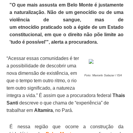
"O que mais assusta em
Belo Monte
é justamente
a naturalização. Não de um genocídio ou de uma
violência de sangue, mas de
um
etnocídio
praticado sob a égide de um Estado
constitucional, em que o direito não põe limite ao
'tudo é possível'", alerta a procuradora.
“Acessar essas comunidades é ter
a possibilidade de descobrir uma
nova dimensão de existência, em
Foto:
Marcelo Salazar / ISA
que o tempo tem outro ritmo, o rio
tem outro significado, a natureza
integra a vida.” É assim que a procuradora federal
Thais
Santi
descreve o que chama de “experiência” de
trabalhar em
Altamira
, no Pará.
É nessa região que ocorre a construção da