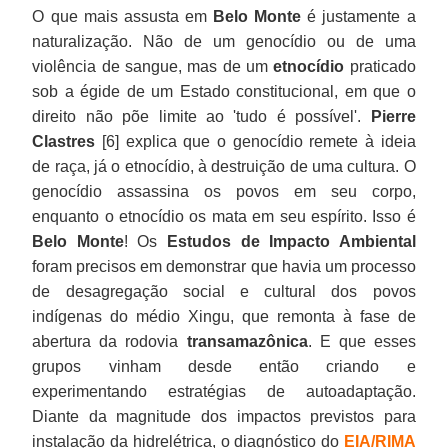
O que mais assusta em
Belo Monte
é justamente a
naturalização. Não de um genocídio ou de uma
violência de sangue, mas de um
etnocídio
praticado
sob a égide de um Estado constitucional, em que o
direito não põe limite ao 'tudo é possível'.
Pierre
Clastres
[6] explica que o genocídio remete à ideia
de raça, já o etnocídio, à destruição de uma cultura. O
genocídio assassina os povos em seu corpo,
enquanto o etnocídio os mata em seu espírito. Isso é
Belo Monte
! Os
Estudos de Impacto Ambiental
foram precisos em demonstrar que havia um processo
de desagregação social e cultural dos povos
indígenas do médio Xingu, que remonta à fase de
abertura da rodovia
transamazônica
. E que esses
grupos vinham desde então criando e
experimentando estratégias de autoadaptação.
Diante da magnitude dos impactos previstos para
instalação da hidrelétrica, o diagnóstico do
EIA/RIMA