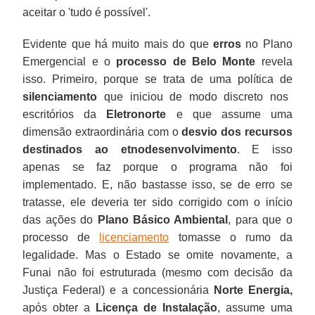
aceitar o 'tudo é possível'.
Evidente que há muito mais do que
erros
no Plano
Emergencial e o
processo de Belo Monte
revela
isso. Primeiro, porque se trata de uma política de
silenciamento
que iniciou de modo discreto nos
escritórios da
Eletronorte
e que assume uma
dimensão extraordinária com o
desvio dos recursos
destinados ao etnodesenvolvimento
. E isso
apenas se faz porque o programa não foi
implementado. E, não bastasse isso, se de erro se
tratasse, ele deveria ter sido corrigido com o início
das ações do
Plano Básico Ambiental
, para que o
processo de
licenciamento
tomasse o rumo da
legalidade. Mas o Estado se omite novamente, a
Funai não foi estruturada (mesmo com decisão da
Justiça Federal) e a concessionária
Norte Energia,
após obter a
Licença de Instalação
, assume uma