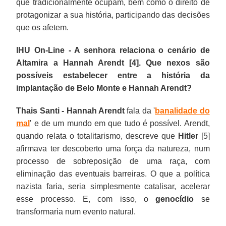
que tradicionalmente ocupam, bem como o direito de
protagonizar a sua história, participando das decisões
que os afetem.
IHU On-Line - A senhora relaciona o cenário de
Altamira a Hannah Arendt [4]. Que nexos são
possíveis estabelecer entre a história da
implantação de Belo Monte e Hannah Arendt?
Thais Santi -
Hannah Arendt
fala da '
banalidade do
mal
' e de um mundo em que tudo é possível. Arendt,
quando relata o totalitarismo, descreve que
Hitler
[5]
afirmava ter descoberto uma força da natureza, num
processo de sobreposição de uma raça, com
eliminação das eventuais barreiras. O que a política
nazista faria, seria simplesmente catalisar, acelerar
esse processo. E, com isso, o
genocídio
se
transformaria num evento natural.