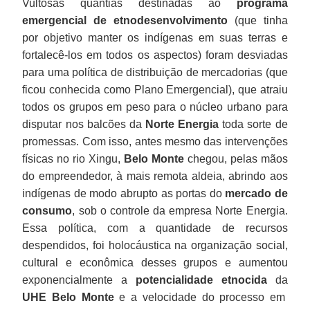
Vultosas quantias destinadas ao
programa
emergencial de etnodesenvolvimento
(que tinha
por objetivo manter os indígenas em suas terras e
fortalecê-los em todos os aspectos) foram desviadas
para uma política de distribuição de mercadorias (que
ficou conhecida como Plano Emergencial), que atraiu
todos os grupos em peso para o núcleo urbano para
disputar nos balcões da
Norte Energia
toda sorte de
promessas. Com isso, antes mesmo das intervenções
físicas no rio Xingu,
Belo Monte
chegou, pelas mãos
do empreendedor, à mais remota aldeia, abrindo aos
indígenas de modo abrupto as portas do
mercado de
consumo
, sob o controle da empresa Norte Energia.
Essa política, com a quantidade de recursos
despendidos, foi holocáustica na organização social,
cultural e econômica desses grupos e aumentou
exponencialmente a
potencialidade etnocida
da
UHE Belo Monte
e a velocidade do processo em