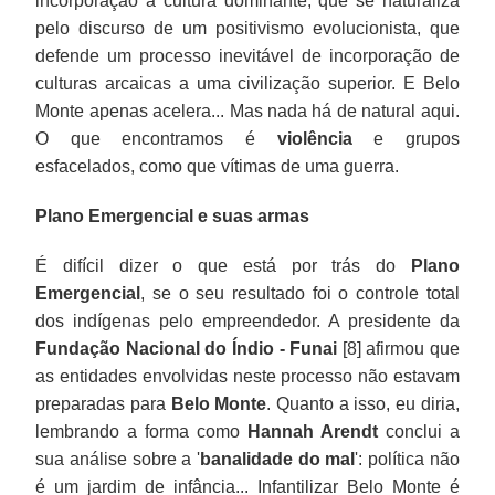
incorporação à cultura dominante, que se naturaliza
pelo discurso de um positivismo evolucionista, que
defende um processo inevitável de incorporação de
culturas arcaicas a uma civilização superior. E Belo
Monte apenas acelera... Mas nada há de natural aqui.
O que encontramos é
violência
e grupos
esfacelados, como que vítimas de uma guerra.
Plano Emergencial e suas armas
É difícil dizer o que está por trás do
Plano
Emergencial
, se o seu resultado foi o controle total
dos indígenas pelo empreendedor. A presidente da
Fundação Nacional do Índio - Funai
[8] afirmou que
as entidades envolvidas neste processo não estavam
preparadas para
Belo Monte
. Quanto a isso, eu diria,
lembrando a forma como
Hannah Arendt
conclui a
sua análise sobre a '
banalidade do mal
': política não
é um jardim de infância... Infantilizar Belo Monte é