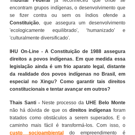
Tribunal Federal
já reconheceu que onde se
encontram grupos indígenas, o desenvolvimento que
se fizer contra ou sem os índios ofende a
Constituição
, que assegura um desenvolvimento
'ecologicamente equilibrado', ‘humanizado’ e
'culturalmente diversificado'.
IHU On-Line - A Constituição de 1988 assegura
direitos a povos indígenas. Em que medida essa
legislação ainda é um frio aparato legal, distante
da realidade dos povos indígenas no Brasil, em
especial no Xingu? Como garantir tais direitos
constitucionais e tentar avançar em outros?
Thais Santi -
Neste processo da
UHE Belo Monte
não há dúvida de que os
direitos indígenas
foram
tratados como obstáculos a serem superados. E o
caminho mais fácil é transformá-los. Com isso, o
custo socioambiental
do empreendimento é