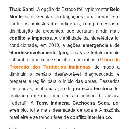
Thais Santi -
A opção do Estado foi implementar
Belo
Monte
sem executar as obrigações condicionantes e
conter os protestos dos indígenas, com promessas e
distribuição de presentes, que geraram ainda mais
conflito
e
impactos
. A viabilidade da hidrelétrica foi
condicionada, em 2010, a
ações emergenciais de
etnodesenvolvimento
(programas de fortalecimento
cultural, econômico e social) e a um robusto
Plano de
Proteção dos Territórios Indígenas
, de modo a
diminuir o cenário desfavorável diagnosticado e
preparar a região para o início das obras. Passados
cinco anos, nenhuma ação de
proteção territorial
foi
realizada (mesmo com decisão liminar da Justiça
Federal). A
Terra Indígena Cachoeira Seca
, por
exemplo, foi a mais desmatada de toda a Amazônia
brasileira e se tornou área de
conflito interétnico
.