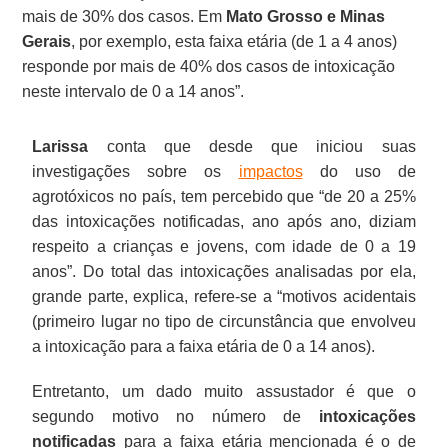
mais de 30% dos casos. Em
Mato Grosso e Minas
Gerais
, por exemplo, esta faixa etária (de 1 a 4 anos)
responde por mais de 40% dos casos de intoxicação
neste intervalo de 0 a 14 anos”.
Larissa
conta que desde que iniciou suas
investigações sobre os
impactos
do uso de
agrotóxicos no país, tem percebido que “de 20 a 25%
das intoxicações notificadas, ano após ano, diziam
respeito a crianças e jovens, com idade de 0 a 19
anos”. Do total das intoxicações analisadas por ela,
grande parte, explica, refere-se a “motivos acidentais
(primeiro lugar no tipo de circunstância que envolveu
a intoxicação para a faixa etária de 0 a 14 anos).
Entretanto, um dado muito assustador é que o
segundo motivo no número de
intoxicações
notificadas
para a faixa etária mencionada é o de