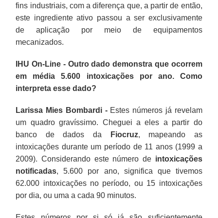
fins industriais, com a diferença que, a partir de então,
este ingrediente ativo passou a ser exclusivamente
de aplicação por meio de equipamentos
mecanizados.
IHU On-Line - Outro dado demonstra que ocorrem
em média 5.600 intoxicações por ano. Como
interpreta esse dado?
Larissa Mies Bombardi -
Estes números já revelam
um quadro gravíssimo. Cheguei a eles a partir do
banco de dados da
Fiocruz
, mapeando as
intoxicações durante um período de 11 anos (1999 a
2009). Considerando este número de
intoxicações
notificadas
, 5.600 por ano, significa que tivemos
62.000 intoxicações no período, ou 15 intoxicações
por dia, ou uma a cada 90 minutos.
Estes números por si só já são suficientemente