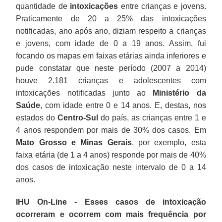
quantidade de
intoxicações
entre crianças e jovens.
Praticamente de 20 a 25% das intoxicações
notificadas, ano após ano, diziam respeito a crianças
e jovens, com idade de 0 a 19 anos. Assim, fui
focando os mapas em faixas etárias ainda inferiores e
pude constatar que neste período (2007 a 2014)
houve 2.181 crianças e adolescentes com
intoxicações notificadas junto ao
Ministério da
Saúde
, com idade entre 0 e 14 anos. E, destas, nos
estados do
Centro-Sul
do país, as crianças entre 1 e
4 anos respondem por mais de 30% dos casos. Em
Mato Grosso e Minas Gerais
, por exemplo, esta
faixa etária (de 1 a 4 anos) responde por mais de 40%
dos casos de intoxicação neste intervalo de 0 a 14
anos.
IHU On-Line - Esses casos de intoxicação
ocorreram e ocorrem com mais frequência por