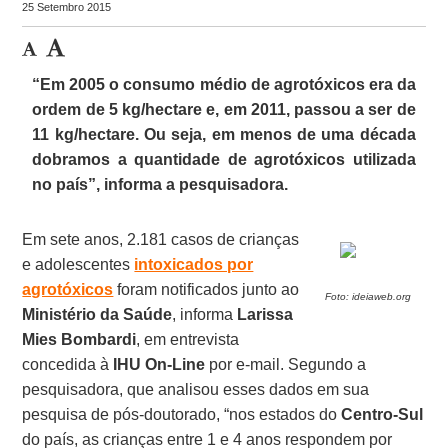
25 Setembro 2015
“Em 2005 o consumo médio de agrotóxicos era da
ordem de 5 kg/hectare e, em 2011, passou a ser de
11 kg/hectare. Ou seja, em menos de uma década
dobramos a quantidade de agrotóxicos utilizada
no país”, informa a pesquisadora.
Em sete anos, 2.181 casos de crianças
e adolescentes
intoxicados por
agrotóxicos
foram notificados junto ao
Foto: ideiaweb.org
Ministério da Saúde
, informa
Larissa
Mies Bombardi
, em entrevista
concedida à
IHU On-Line
por e-mail. Segundo a
pesquisadora, que analisou esses dados em sua
pesquisa de pós-doutorado, “nos estados do
Centro-Sul
do país, as crianças entre 1 e 4 anos respondem por