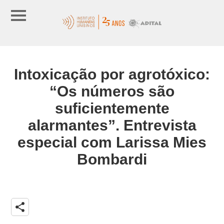
Intoxicação por agrotóxico:
“Os números são
suficientemente
alarmantes”. Entrevista
especial com Larissa Mies
Bombardi
share