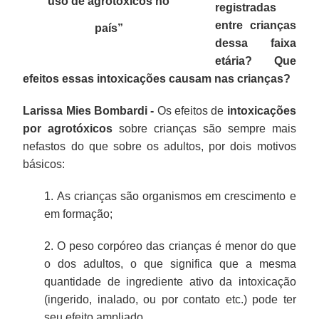
uso de agrotóxicos no
registradas
entre crianças
país”
dessa faixa
etária? Que
efeitos essas intoxicações causam nas crianças?
Larissa Mies Bombardi -
Os efeitos de
intoxicações
por agrotóxicos
sobre crianças são sempre mais
nefastos do que sobre os adultos, por dois motivos
básicos:
1. As crianças são organismos em crescimento e
em formação;
2. O peso corpóreo das crianças é menor do que
o dos adultos, o que significa que a mesma
quantidade de ingrediente ativo da intoxicação
(ingerido, inalado, ou por contato etc.) pode ter
seu efeito ampliado.