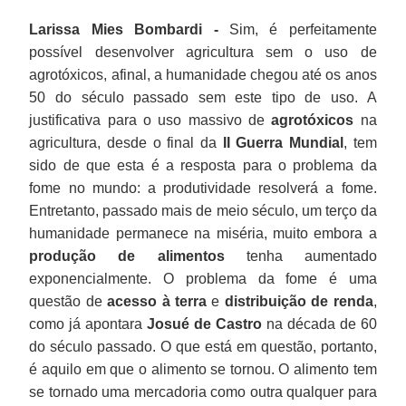
Larissa Mies Bombardi -
Sim, é perfeitamente
possível desenvolver agricultura sem o uso de
agrotóxicos, afinal, a humanidade chegou até os anos
50 do século passado sem este tipo de uso. A
justificativa para o uso massivo de
agrotóxicos
na
agricultura, desde o final da
II Guerra Mundial
, tem
sido de que esta é a resposta para o problema da
fome no mundo: a produtividade resolverá a fome.
Entretanto, passado mais de meio século, um terço da
humanidade permanece na miséria, muito embora a
produção de alimentos
tenha aumentado
exponencialmente. O problema da fome é uma
questão de
acesso à terra
e
distribuição de renda
,
como já apontara
Josué de Castro
na década de 60
do século passado. O que está em questão, portanto,
é aquilo em que o alimento se tornou. O alimento tem
se tornado uma mercadoria como outra qualquer para