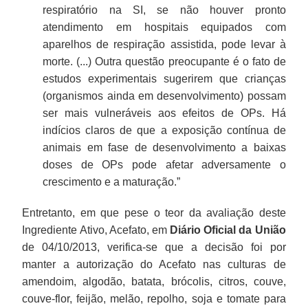
respiratório na SI, se não houver pronto
atendimento em hospitais equipados com
aparelhos de respiração assistida, pode levar à
morte. (...) Outra questão preocupante é o fato de
estudos experimentais sugerirem que crianças
(organismos ainda em desenvolvimento) possam
ser mais vulneráveis aos efeitos de OPs. Há
indícios claros de que a exposição contínua de
animais em fase de desenvolvimento a baixas
doses de OPs pode afetar adversamente o
crescimento e a maturação.”
Entretanto, em que pese o teor da avaliação deste
Ingrediente Ativo, Acefato, em
Diário Oficial da União
de 04/10/2013, verifica-se que a decisão foi por
manter a autorização do Acefato nas culturas de
amendoim, algodão, batata, brócolis, citros, couve,
couve-flor, feijão, melão, repolho, soja e tomate para