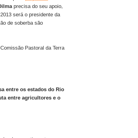
 Dilma
precisa do seu apoio,
e 2013 será o presidente da
ão de soberba são
Comissão Pastoral da Terra
sa entre os estados do Rio
ta entre agricultores e o