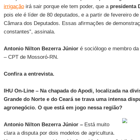
irrigação
irá sair porque ele tem poder, que a
presidenta
pois ele é líder de 80 deputados, e a partir de fevereiro d
Câmara dos Deputados. Essas afirmações de demonstraç
constantes”, assinala.
Antonio Nilton Bezerra Júnior
é sociólogo e membro da 
– CPT de Mossoró-RN.
Confira a entrevista.
IHU On-Line – Na chapada do Apodi, localizada na divi
Grande do Norte e do Ceará se trava uma intensa dispu
agronegócio. O que está em jogo nessa região?
Antonio Nilton Bezerra Júnior –
Está muito
clara a disputa por dois modelos de agricultura.