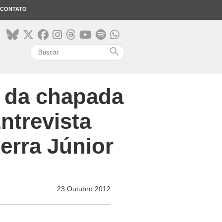
CONTATO
search
o da chapada
ntrevista
erra Júnior
23 Outubro 2012