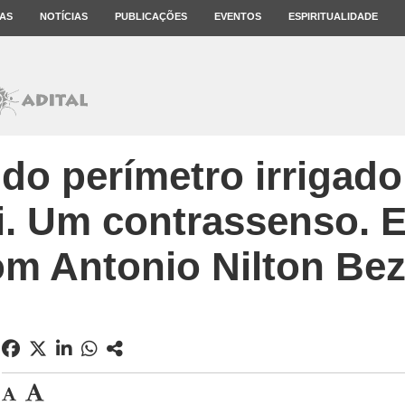
AS
NOTÍCIAS
PUBLICAÇÕES
EVENTOS
ESPIRITUALIDADE
 do perímetro irrigad
. Um contrassenso. E
om Antonio Nilton Bez