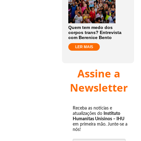
Quem tem medo dos
corpos trans? Entrevista
com Berenice Bento
LER MAIS
Assine a
Newsletter
Receba as notícias e
atualizações do
Instituto
Humanitas Unisinos – IHU
em primeira mão. Junte-se a
nós!