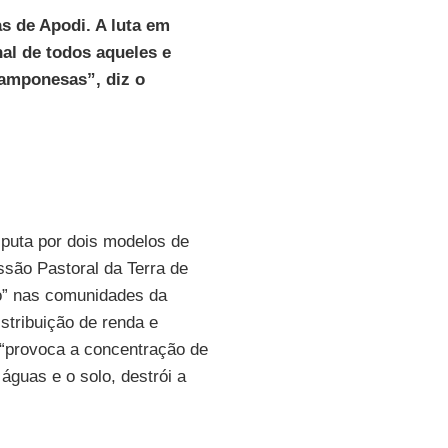
 de Apodi. A luta em
al de todos aqueles e
amponesas”, diz o
sputa por dois modelos de
ssão Pastoral da Terra de
o” nas comunidades da
stribuição de renda e
, “provoca a concentração de
 águas e o solo, destrói a