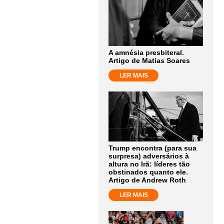
A amnésia presbiteral.
Artigo de Matias Soares
LER MAIS
Trump encontra (para sua
surpresa) adversários à
altura no Irã: líderes tão
obstinados quanto ele.
Artigo de Andrew Roth
LER MAIS