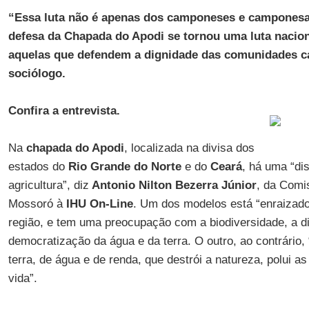
“Essa luta não é apenas dos camponeses e camponesas
defesa da Chapada do Apodi se tornou uma luta nacion
aquelas que defendem a dignidade das comunidades c
sociólogo.
Confira a entrevista.
Na
chapada do Apodi
, localizada na divisa dos
estados do
Rio Grande do Norte
e do
Ceará
, há uma “di
agricultura”, diz
Antonio Nilton Bezerra Júnior
, da Comi
Mossoró à
IHU On-Line
. Um dos modelos está “enraizad
região, e tem uma preocupação com a biodiversidade, a di
democratização da água e da terra. O outro, ao contrário
terra, de água e de renda, que destrói a natureza, polui as
vida”.