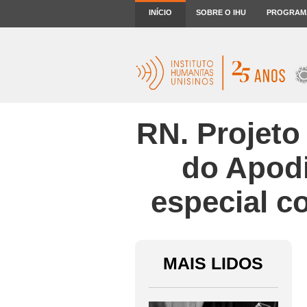
INÍCIO
SOBRE O IHU
PROGRAM
RN. Projeto
do Apodi
especial c
MAIS LIDOS