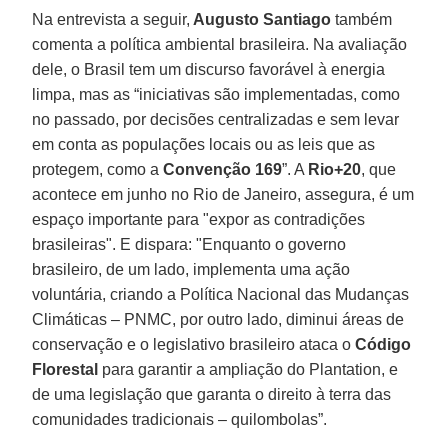
Na entrevista a seguir,
Augusto Santiago
também
comenta a política ambiental brasileira. Na avaliação
dele, o Brasil tem um discurso favorável à energia
limpa, mas as “iniciativas são implementadas, como
no passado, por decisões centralizadas e sem levar
em conta as populações locais ou as leis que as
protegem, como a
Convenção 169
”. A
Rio+20
, que
acontece em junho no Rio de Janeiro, assegura, é um
espaço importante para "expor as contradições
brasileiras". E dispara: "Enquanto o governo
brasileiro, de um lado, implementa uma ação
voluntária, criando a Política Nacional das Mudanças
Climáticas – PNMC, por outro lado, diminui áreas de
conservação e o legislativo brasileiro ataca o
Código
Florestal
para garantir a ampliação do Plantation, e
de uma legislação que garanta o direito à terra das
comunidades tradicionais – quilombolas”.