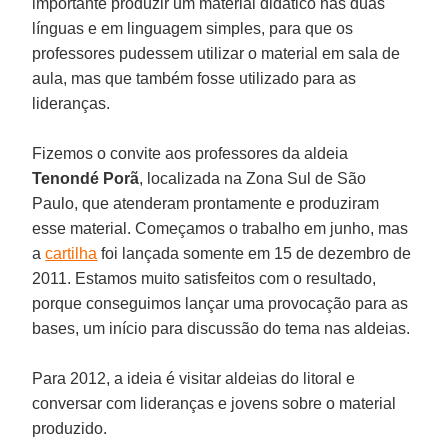
importante produzir um material didático nas duas
línguas e em linguagem simples, para que os
professores pudessem utilizar o material em sala de
aula, mas que também fosse utilizado para as
lideranças.
Fizemos o convite aos professores da aldeia
Tenondé Porã
, localizada na Zona Sul de São
Paulo, que atenderam prontamente e produziram
esse material. Começamos o trabalho em junho, mas
a
cartilha
foi lançada somente em 15 de dezembro de
2011. Estamos muito satisfeitos com o resultado,
porque conseguimos lançar uma provocação para as
bases, um início para discussão do tema nas aldeias.
Para 2012, a ideia é visitar aldeias do litoral e
conversar com lideranças e jovens sobre o material
produzido.