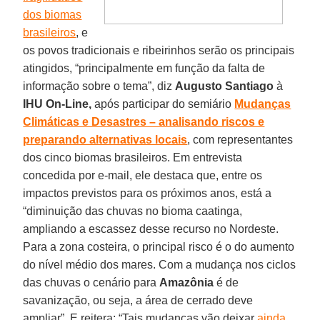
dos biomas
brasileiros
, e
os povos tradicionais e ribeirinhos serão os principais
atingidos, “principalmente em função da falta de
informação sobre o tema”, diz
Augusto Santiago
à
IHU On-Line,
após participar do semiário
Mudanças
Climáticas e Desastres – analisando riscos e
preparando alternativas locais
, com representantes
dos cinco biomas brasileiros. Em entrevista
concedida por e-mail, ele destaca que, entre os
impactos previstos para os próximos anos, está a
“diminuição das chuvas no bioma caatinga,
ampliando a escassez desse recurso no Nordeste.
Para a zona costeira, o principal risco é o do aumento
do nível médio dos mares. Com a mudança nos ciclos
das chuvas o cenário para
Amazônia
é de
savanização, ou seja, a área de cerrado deve
ampliar”. E reitera: “Tais mudanças vão deixar
ainda