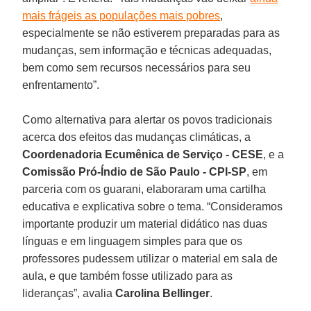
mais frágeis as populações mais pobres
,
especialmente se não estiverem preparadas para as
mudanças, sem informação e técnicas adequadas,
bem como sem recursos necessários para seu
enfrentamento”.
Como alternativa para alertar os povos tradicionais
acerca dos efeitos das mudanças climáticas, a
Coordenadoria Ecumênica de Serviço - CESE
, e a
Comissão Pró-Índio de São Paulo - CPI-SP
, em
parceria com os guarani, elaboraram uma cartilha
educativa e explicativa sobre o tema. “Consideramos
importante produzir um material didático nas duas
línguas e em linguagem simples para que os
professores pudessem utilizar o material em sala de
aula, e que também fosse utilizado para as
lideranças”, avalia
Carolina Bellinger
.