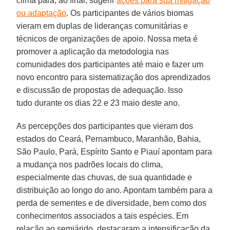
clima para, ao final, sugerir
ações para sua mitigação
ou adaptação
. Os participantes de vários biomas
vieram em duplas de lideranças comunitárias e
técnicos de organizações de apoio. Nossa meta é
promover a aplicação da metodologia nas
comunidades dos participantes até maio e fazer um
novo encontro para sistematização dos aprendizados
e discussão de propostas de adequação. Isso
tudo durante os dias 22 e 23 maio deste ano.
As percepções dos participantes que vieram dos
estados do Ceará, Pernambuco, Maranhão, Bahia,
São Paulo, Pará, Espírito Santo e Piauí apontam para
a mudança nos padrões locais do clima,
especialmente das chuvas, de sua quantidade e
distribuição ao longo do ano. Apontam também para a
perda de sementes e de diversidade, bem como dos
conhecimentos associados a tais espécies. Em
relação ao semiárido, destacaram a intensificação da