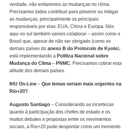
verdade, não evitaremos as mudanças no clima.
Precisamos todos contribuir para prevenir ou mitigar
as mudanças, principalmente os principais
responsáveis por elas: EUA, China e Europa. Nós
aqui no sul também vamos colaborar – assim como o
Brasil que, apesar de não ser obrigado (como os
demais países do
anexo B do Protocolo de Kyoto
),
está implementando a
Política Nacional sobre
Mudança do Clima – PNMC
. Precisamos cobrar esta
atitude dos demais países.
IHU On-Line
–
Que temas seriam mais urgentes na
Rio+20?
Augusto Santiago
– Considerando as incertezas
quanto à participação dos chefes de estado e os
muitos debates e propostas entre os movimentos
sociais, a Rio+20 pode despontar como um momento