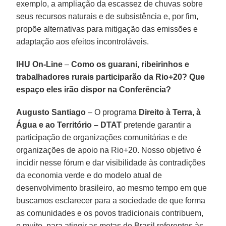
exemplo, a ampliação da escassez de chuvas sobre
seus recursos naturais e de subsistência e, por fim,
propõe alternativas para mitigação das emissões e
adaptação aos efeitos incontroláveis.
IHU On-Line
–
Como os guarani, ribeirinhos e
trabalhadores rurais participarão da Rio+20? Que
espaço eles irão dispor na Conferência?
Augusto Santiago
–
O programa
Direito à Terra, à
Água e ao Território – DTAT
pretende garantir a
participação de organizações comunitárias e de
organizações de apoio na Rio+20. Nosso objetivo é
incidir nesse fórum e dar visibilidade às contradições
da economia verde e do modelo atual de
desenvolvimento brasileiro, ao mesmo tempo em que
buscamos esclarecer para a sociedade de que forma
as comunidades e os povos tradicionais contribuem,
e muito, para atingir as metas do Brasil referentes às