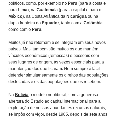
políticos, como, por exemplo no
Peru
(para a costa e
para
Lima
), na
Guatemala
(para a capital e para o
México
), na Costa Atlântica da
Nicarágua
ou na
dupla fronteira do
Equador
, tanto com a
Colômbia
como com o
Peru
.
Muitos já não retornam e se integram em seus novos
países. Mas, também são muitos os que mantêm
vínculos econômicos (remessas) e pessoais com
seus lugares de origem, às vezes essenciais para a
manutenção dos que ficaram. Nem sempre é fácil
defender simultaneamente os direitos das populações
deslocadas e os das populações que os recebem.
Na
Bolívia
o modelo neoliberal, com a generosa
abertura do Estado ao capital internacional para a
exploração de nossos abundantes recursos naturais,
se impôs com vigor, desde 1985, depois de sete anos