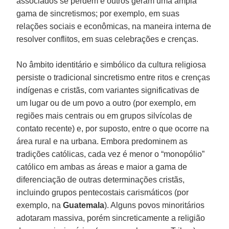
associados se perdem e outros geram uma ampla
gama de sincretismos; por exemplo, em suas
relações sociais e econômicas, na maneira interna de
resolver conflitos, em suas celebrações e crenças.
No âmbito identitário e simbólico da cultura religiosa
persiste o tradicional sincretismo entre ritos e crenças
indígenas e cristãs, com variantes significativas de
um lugar ou de um povo a outro (por exemplo, em
regiões mais centrais ou em grupos silvícolas de
contato recente) e, por suposto, entre o que ocorre na
área rural e na urbana. Embora predominem as
tradições católicas, cada vez é menor o “monopólio”
católico em ambas as áreas e maior a gama de
diferenciação de outras determinações cristãs,
incluindo grupos pentecostais carismáticos (por
exemplo, na
Guatemala
). Alguns povos minoritários
adotaram massiva, porém sincreticamente a religião