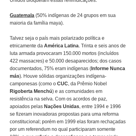
Unidos bloqueiam essas reivindicações.
Guatemala
(50% indígenas de 24 grupos em sua
maioria da família maya).
Talvez seja o país mais polarizado política e
etnicamente da
América Latina
. Trinta e seis anos de
luta armada provocaram 150.000 mortos (incluídos
422 massacres) e 50.000 desaparecidos; dos casos
documentados, 75% eram indígenas (
Informe Nunca
más
). Houve sólidas organizações indígena-
camponesas (como o
CUC
, da Prêmio Nobel
Rigoberta Menchú
) e as comunidades em
resistência na selva. Com os acordos de paz,
apoiados pelas
Nações Unidas
, entre 1994 e 1996
se fizeram inovadoras propostas para uma reforma
constitucional; porém em 1999 elas foram rechaçadas
por um referendum no qual participaram somente