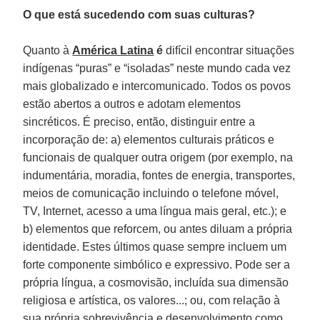
O que está sucedendo com suas culturas?
Quanto à
América Latina
é
difícil encontrar situações
indígenas “puras” e “isoladas” neste mundo cada vez
mais globalizado e intercomunicado. Todos os povos
estão abertos a outros e adotam elementos
sincréticos. É preciso, então, distinguir entre a
incorporação de: a) elementos culturais práticos e
funcionais de qualquer outra origem (por exemplo, na
indumentária, moradia, fontes de energia, transportes,
meios de comunicação incluindo o telefone móvel,
TV, Internet, acesso a uma língua mais geral, etc.); e
b) elementos que reforcem, ou antes diluam a própria
identidade. Estes últimos quase sempre incluem um
forte componente simbólico e expressivo. Pode ser a
própria língua, a cosmovisão, incluída sua dimensão
religiosa e artística, os valores...; ou, com relação à
sua própria sobrevivência e desenvolvimento como