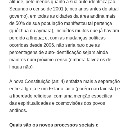
atitude, pelo menos quanto à sua auto-identificação.
Segundo o censo de 2001 (cinco anos antes do atual
governo), em todas as cidades da área andina mais
de 50% de sua população manifestou tal pertença
(quéchua ou aymara), incluídos muitos que já haviam
perdido a língua; e, com as mudanças políticas
ocorridas desde 2006, não seria raro que as
percentagens de auto-identificação sejam ainda
maiores num próximo censo (embora talvez os de
língua não).
A nova Constituição (art. 4) enfatiza mais a separação
entre a Igreja e um Estado laico (porém não laicista) e
a liberdade religiosa, com uma menção específica
das espiritualidades e cosmovisões dos povos
andinos.
Quais são os novos processos sociais e