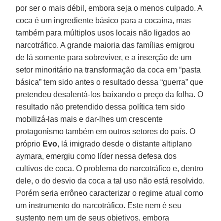
por ser o mais débil, embora seja o menos culpado. A
coca é um ingrediente básico para a cocaína, mas
também para múltiplos usos locais não ligados ao
narcotráfico. A grande maioria das famílias emigrou
de lá somente para sobreviver, e a inserção de um
setor minoritário na transformação da coca em “pasta
básica” tem sido antes o resultado dessa “guerra” que
pretendeu desalentá-los baixando o preço da folha. O
resultado não pretendido dessa política tem sido
mobilizá-las mais e dar-lhes um crescente
protagonismo também em outros setores do país. O
próprio
Evo
, lá imigrado desde o distante altiplano
aymara, emergiu como líder nessa defesa dos
cultivos de coca. O problema do narcotráfico e, dentro
dele, o do desvio da coca a tal uso não está resolvido.
Porém seria errôneo caracterizar o regime atual como
um instrumento do narcotráfico. Este nem é seu
sustento nem um de seus objetivos, embora