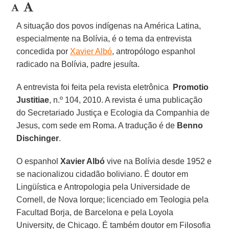
A situação dos povos indígenas na América Latina,
especialmente na Bolívia, é o tema da entrevista
concedida por
Xavier Albó
, antropólogo espanhol
radicado na Bolívia, padre jesuíta.
A entrevista foi feita pela revista eletrônica
Promotio
Justitiae
, n.º 104, 2010. A revista é uma publicação
do Secretariado Justiça e Ecologia da Companhia de
Jesus, com sede em Roma. A tradução é de
Benno
Dischinger
.
O espanhol
Xavier Albó
vive na Bolívia desde 1952 e
se nacionalizou cidadão boliviano. É doutor em
Lingüística e Antropologia pela Universidade de
Cornell, de Nova Iorque; licenciado em Teologia pela
Facultad Borja, de Barcelona e pela Loyola
University, de Chicago. É também doutor em Filosofia