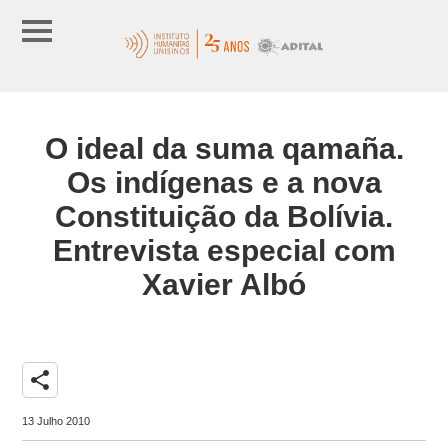
O ideal da suma qamaña.
Os indígenas e a nova
Constituição da Bolívia.
Entrevista especial com
Xavier Albó
share
13 Julho 2010