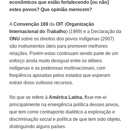
econômicos que estão fortalecendo [ou não]
estes povos? Que opinião merecem?
A
Convenção
169
da
OIT
(
Organização
Internacional do Trabalho
) (1989) e a Declaração da
ONU
sobre os direitos dos povos indígenas (2007)
são instrumentos úteis para promover melhores
relações. Porém estas continuam sendo parte de um
esforço ainda muito desigual entre os débeis
indígenas e as poderosas multinacionais, com
freqüência apoiadas pelos estados que esperam
extrair disso vultosos recursos.
No que se refere à
América Latina, f
ixar-me-ei
principalmente na emergência política desses povos,
que tem como contraponto dialético a exploração e
discriminação social e política de que tem sido objeto,
distinguindo alguns países.