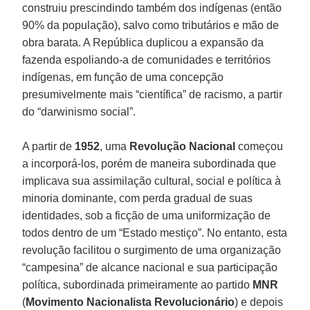
construiu prescindindo também dos indígenas (então
90% da população), salvo como tributários e mão de
obra barata. A República duplicou a expansão da
fazenda espoliando-a de comunidades e territórios
indígenas, em função de uma concepção
presumivelmente mais “científica” de racismo, a partir
do “darwinismo social”.
A partir de
1952
, uma
Revolução Nacional
começou
a incorporá-los, porém de maneira subordinada que
implicava sua assimilação cultural, social e política à
minoria dominante, com perda gradual de suas
identidades, sob a ficção de uma uniformização de
todos dentro de um “Estado mestiço”. No entanto, esta
revolução facilitou o surgimento de uma organização
“campesina” de alcance nacional e sua participação
política, subordinada primeiramente ao partido
MNR
(
Movimento Nacionalista Revolucionário
) e depois