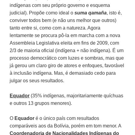
indígenas com seu próprio governo e esquema
judicial). Propõe como ideal o
suma qamaña
, isto é,
conviver todos bem (e não uns melhor que outros)
tanto entre si, como com a natureza. Agora
lentamente se procura pô-la em marcha com a nova
Assembleia Legislativa eleita em fins de 2009, com
2/3 de maioria oficial (indígena + não indígena). É um
processo democrático com luzes e sombras, mas que
já gerou um claro giro de atores e enfoques, favorável
à inclusão indígena. Mas, é demasiado cedo para
julgar os seus resultados.
Equador
(35% indígenas, majoritariamente quíchuas
e outros 13 grupos menores).
O
Equador
é o único país com resultados
comparáveis aos da Bolívia, porém em tom menor. A
Coordenadoria
de Nacionalidades Indígenas do