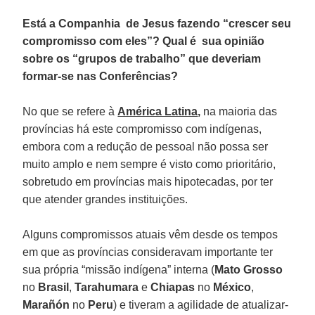
Está a Companhia de Jesus fazendo “crescer seu
compromisso com eles”? Qual é sua opinião
sobre os “grupos de trabalho” que deveriam
formar-se nas Conferências?
No que se refere à
América Latina
,
na maioria das
províncias há este compromisso com indígenas,
embora com a redução de pessoal não possa ser
muito amplo e nem sempre é visto como prioritário,
sobretudo em províncias mais hipotecadas, por ter
que atender grandes instituições.
Alguns compromissos atuais vêm desde os tempos
em que as províncias consideravam importante ter
sua própria “missão indígena” interna (
Mato Grosso
no
Brasil
,
Tarahumara
e
Chiapas
no
México
,
Marañón
no
Peru
) e tiveram a agilidade de atualizar-