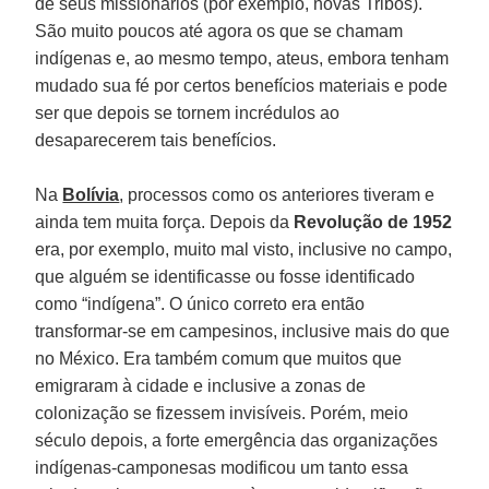
de seus missionários (por exemplo, novas Tribos).
São muito poucos até agora os que se chamam
indígenas e, ao mesmo tempo, ateus, embora tenham
mudado sua fé por certos benefícios materiais e pode
ser que depois se tornem incrédulos ao
desaparecerem tais benefícios.
Na
Bolívia
, processos como os anteriores tiveram e
ainda tem muita força. Depois da
Revolução de 1952
era, por exemplo, muito mal visto, inclusive no campo,
que alguém se identificasse ou fosse identificado
como “indígena”. O único correto era então
transformar-se em campesinos, inclusive mais do que
no México. Era também comum que muitos que
emigraram à cidade e inclusive a zonas de
colonização se fizessem invisíveis. Porém, meio
século depois, a forte emergência das organizações
indígenas-camponesas modificou um tanto essa