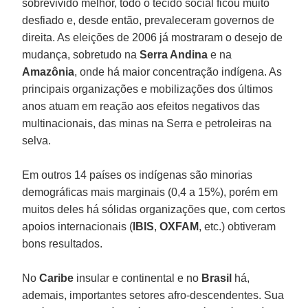
sobrevivido melhor, todo o tecido social ficou muito
desfiado e, desde então, prevaleceram governos de
direita. As eleições de 2006 já mostraram o desejo de
mudança, sobretudo na
Serra Andina
e na
Amazônia
, onde há maior concentração indígena. As
principais organizações e mobilizações dos últimos
anos atuam em reação aos efeitos negativos das
multinacionais, das minas na Serra e petroleiras na
selva.
Em outros 14 países os indígenas são minorias
demográficas mais marginais (0,4 a 15%), porém em
muitos deles há sólidas organizações que, com certos
apoios internacionais (
IBIS
,
OXFAM
, etc.) obtiveram
bons resultados.
No
Caribe
insular e continental e no
Brasil
há,
ademais, importantes setores afro-descendentes. Sua