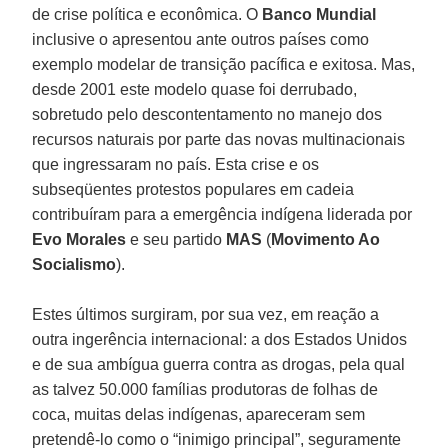
de crise política e econômica. O
Banco Mundial
inclusive o apresentou ante outros países como
exemplo modelar de transição pacífica e exitosa. Mas,
desde 2001 este modelo quase foi derrubado,
sobretudo pelo descontentamento no manejo dos
recursos naturais por parte das novas multinacionais
que ingressaram no país. Esta crise e os
subseqüentes protestos populares em cadeia
contribuíram para a emergência indígena liderada por
Evo Morales
e seu partido
MAS
(
Movimento Ao
Socialismo
).
Estes últimos surgiram, por sua vez, em reação a
outra ingerência internacional: a dos Estados Unidos
e de sua ambígua guerra contra as drogas, pela qual
as talvez 50.000 famílias produtoras de folhas de
coca, muitas delas indígenas, apareceram sem
pretendê-lo como o “inimigo principal”, seguramente