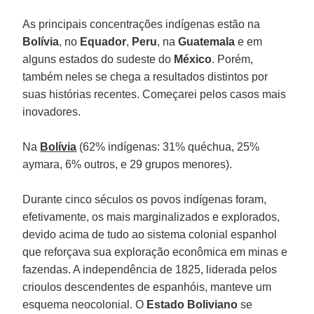
As principais concentrações indígenas estão na
Bolívia
, no
Equador
,
Peru
, na
Guatemala
e em
alguns estados do sudeste do
México
. Porém,
também neles se chega a resultados distintos por
suas histórias recentes. Começarei pelos casos mais
inovadores.
Na
Bolívia
(62% indígenas: 31% quéchua, 25%
aymara, 6% outros, e 29 grupos menores).
Durante cinco séculos os povos indígenas foram,
efetivamente, os mais marginalizados e explorados,
devido acima de tudo ao sistema colonial espanhol
que reforçava sua exploração econômica em minas e
fazendas. A independência de 1825, liderada pelos
crioulos descendentes de espanhóis, manteve um
esquema neocolonial. O
Estado Boliviano
se