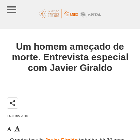
Um homem ameçado de
morte. Entrevista especial
com Javier Giraldo
share
14 Julho 2010