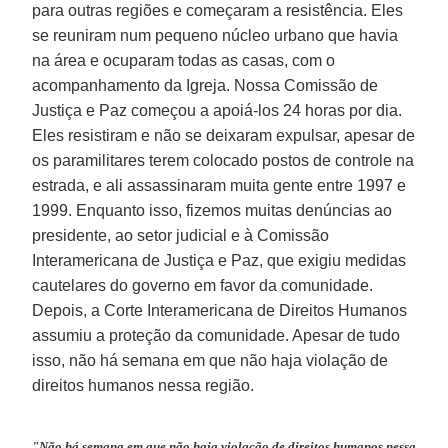
para outras regiões e começaram a resistência. Eles
se reuniram num pequeno núcleo urbano que havia
na área e ocuparam todas as casas, com o
acompanhamento da Igreja. Nossa Comissão de
Justiça e Paz começou a apoiá-los 24 horas por dia.
Eles resistiram e não se deixaram expulsar, apesar de
os paramilitares terem colocado postos de controle na
estrada, e ali assassinaram muita gente entre 1997 e
1999. Enquanto isso, fizemos muitas denúncias ao
presidente, ao setor judicial e à Comissão
Interamericana de Justiça e Paz, que exigiu medidas
cautelares do governo em favor da comunidade.
Depois, a Corte Interamericana de Direitos Humanos
assumiu a proteção da comunidade. Apesar de tudo
isso, não há semana em que não haja violação de
direitos humanos nessa região.
"Não há semana em que não haja violação de direitos humanos nessa