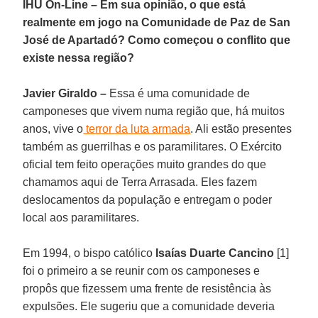
IHU On-Line – Em sua opinião, o que está
realmente em jogo na Comunidade de Paz de San
José de Apartadó? Como começou o conflito que
existe nessa região?
Javier Giraldo –
Essa é uma comunidade de
camponeses que vivem numa região que, há muitos
anos, vive o
terror da luta armada
. Ali estão presentes
também as guerrilhas e os paramilitares. O Exército
oficial tem feito operações muito grandes do que
chamamos aqui de Terra Arrasada. Eles fazem
deslocamentos da população e entregam o poder
local aos paramilitares.
Em 1994, o bispo católico
Isaías Duarte Cancino
[1]
foi o primeiro a se reunir com os camponeses e
propôs que fizessem uma frente de resistência às
expulsões. Ele sugeriu que a comunidade deveria