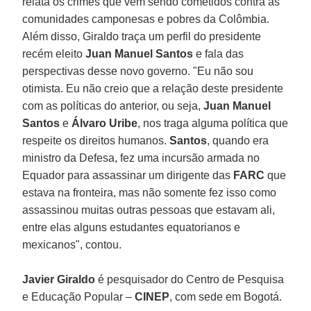
relata os crimes que vem sendo cometidos contra as
comunidades camponesas e pobres da Colômbia.
Além disso, Giraldo traça um perfil do presidente
recém eleito
Juan Manuel Santos
e fala das
perspectivas desse novo governo. "Eu não sou
otimista. Eu não creio que a relação deste presidente
com as políticas do anterior, ou seja,
Juan Manuel
Santos
e
Álvaro Uribe
, nos traga alguma política que
respeite os direitos humanos.
Santos
, quando era
ministro da Defesa, fez uma incursão armada no
Equador para assassinar um dirigente das
FARC
que
estava na fronteira, mas não somente fez isso como
assassinou muitas outras pessoas que estavam ali,
entre elas alguns estudantes equatorianos e
mexicanos", contou.
Javier Giraldo
é pesquisador do Centro de Pesquisa
e Educação Popular –
CINEP
, com sede em Bogotá.