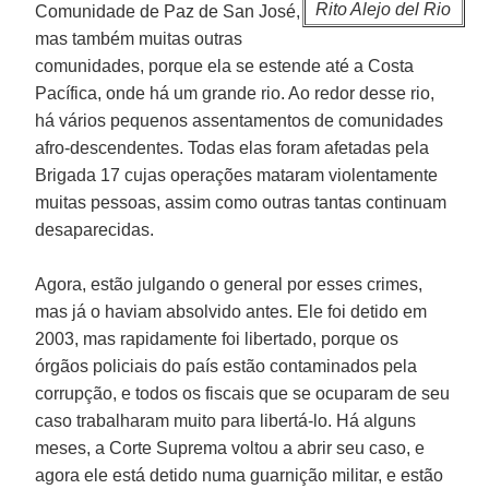
Rito Alejo del Rio
Comunidade de Paz de San José,
mas também muitas outras
comunidades, porque ela se estende até a Costa
Pacífica, onde há um grande rio. Ao redor desse rio,
há vários pequenos assentamentos de comunidades
afro-descendentes. Todas elas foram afetadas pela
Brigada 17 cujas operações mataram violentamente
muitas pessoas, assim como outras tantas continuam
desaparecidas.
Agora, estão julgando o general por esses crimes,
mas já o haviam absolvido antes. Ele foi detido em
2003, mas rapidamente foi libertado, porque os
órgãos policiais do país estão contaminados pela
corrupção, e todos os fiscais que se ocuparam de seu
caso trabalharam muito para libertá-lo. Há alguns
meses, a Corte Suprema voltou a abrir seu caso, e
agora ele está detido numa guarnição militar, e estão