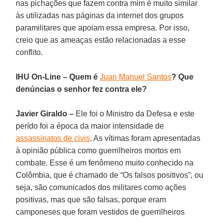
nas pichações que fazem contra mim é muito similar
às utilizadas nas páginas da internet dos grupos
paramilitares que apoiam essa empresa. Por isso,
creio que as ameaças estão relacionadas a esse
conflito.
IHU On-Line – Quem é
Juan Manuel Santos
? Que
denúncias o senhor fez contra ele?
Javier Giraldo –
Ele foi o Ministro da Defesa e este
perído foi a época da maior intensidade de
assassinatos de civis
. As vítimas foram apresentadas
à opinião pública como guerrilheiros mortos em
combate. Esse é um fenômeno muito conhecido na
Colômbia, que é chamado de “Os falsos positivos”, ou
seja, são comunicados dos militares como ações
positivas, mas que são falsas, porque eram
camponeses que foram vestidos de guerrilheiros