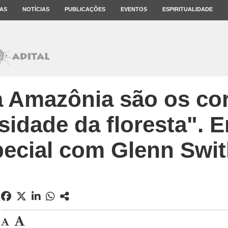
AS
NOTÍCIAS
PUBLICAÇÕES
EVENTOS
ESPIRITUALIDADE
a Amazônia são os co
sidade da floresta". E
ecial com Glenn Swi