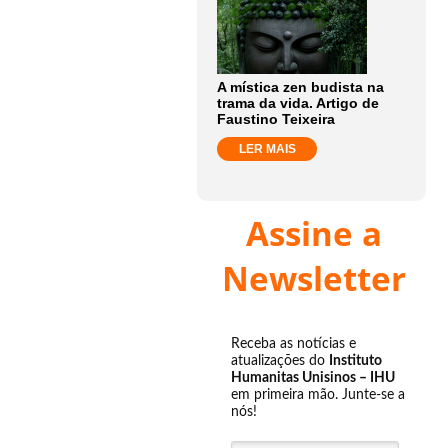
A mística zen budista na
trama da vida. Artigo de
Faustino Teixeira
LER MAIS
Assine a
Newsletter
Receba as notícias e
atualizações do
Instituto
Humanitas Unisinos – IHU
em primeira mão. Junte-se a
nós!