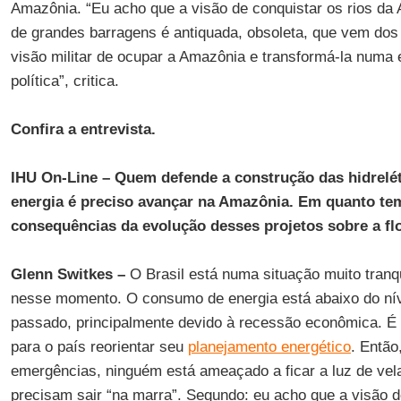
Amazônia. “Eu acho que a visão de conquistar os rios d
de grandes barragens é antiquada, obsoleta, que vem dos
visão militar de ocupar a Amazônia e transformá-la numa 
política”, critica.
Confira a entrevista.
IHU On-Line – Quem defende a construção das hidrelétr
energia é preciso avançar na Amazônia. Em quanto temp
consequências da evolução desses projetos sobre a fl
Glenn Switkes –
O Brasil está numa situação muito tranq
nesse momento. O consumo de energia está abaixo do ní
passado, principalmente devido à recessão econômica. 
para o país reorientar seu
planejamento energético
. Então
emergências, ninguém está ameaçado a ficar a luz de vela
precisam sair “na marra”. Segundo: eu acho que a visão d