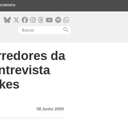
CONTATO
search
rredores da
ntrevista
tkes
08 Junho 2009