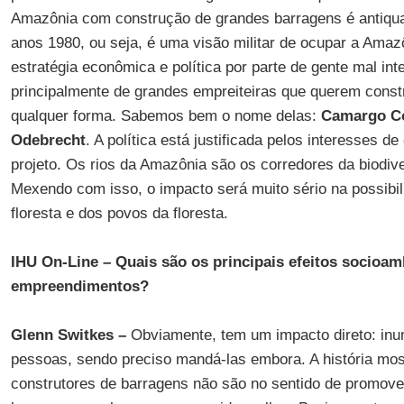
Amazônia com construção de grandes barragens é antiqua
anos 1980, ou seja, é uma visão militar de ocupar a Amaz
estratégia econômica e política por parte de gente mal in
principalmente de grandes empreiteiras que querem const
qualquer forma. Sabemos bem o nome delas:
Camargo C
Odebrecht
. A política está justificada pelos interesses 
projeto. Os rios da Amazônia são os corredores da biodive
Mexendo com isso, o impacto será muito sério na possibil
floresta e dos povos da floresta.
IHU On-Line – Quais são os principais efeitos socioam
empreendimentos?
Glenn Switkes –
Obviamente, tem um impacto direto: in
pessoas, sendo preciso mandá-las embora. A história mos
construtores de barragens não são no sentido de promove