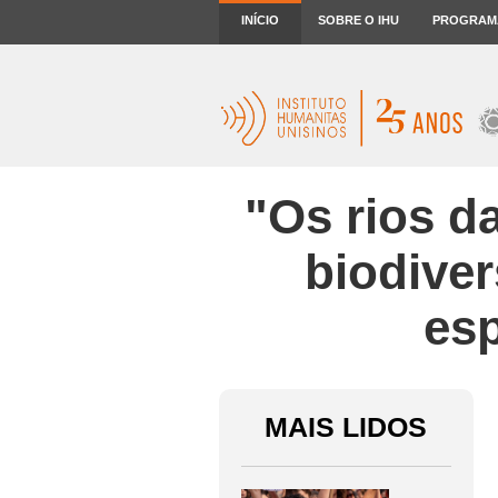
INÍCIO
SOBRE O IHU
PROGRAM
"Os rios d
biodiver
esp
MAIS LIDOS