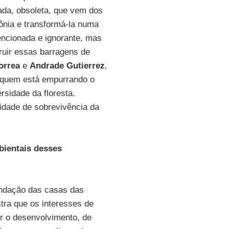
da, obsoleta, que vem dos
ônia e transformá-la numa
tencionada e ignorante, mas
ruir essas barragens de
orrea
e
Andrade Gutierrez
,
de quem está empurrando o
rsidade da floresta.
idade de sobrevivência da
bientais desses
undação das casas das
tra que os interesses de
r o desenvolvimento, de