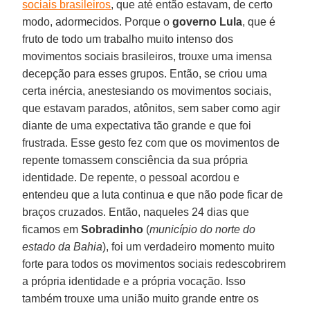
sociais brasileiros
, que até então estavam, de certo
modo, adormecidos. Porque o
governo Lula
, que é
fruto de todo um trabalho muito intenso dos
movimentos sociais brasileiros, trouxe uma imensa
decepção para esses grupos. Então, se criou uma
certa inércia, anestesiando os movimentos sociais,
que estavam parados, atônitos, sem saber como agir
diante de uma expectativa tão grande e que foi
frustrada. Esse gesto fez com que os movimentos de
repente tomassem consciência da sua própria
identidade. De repente, o pessoal acordou e
entendeu que a luta continua e que não pode ficar de
braços cruzados. Então, naqueles 24 dias que
ficamos em
Sobradinho
(
município do norte do
estado da Bahia
), foi um verdadeiro momento muito
forte para todos os movimentos sociais redescobrirem
a própria identidade e a própria vocação. Isso
também trouxe uma união muito grande entre os