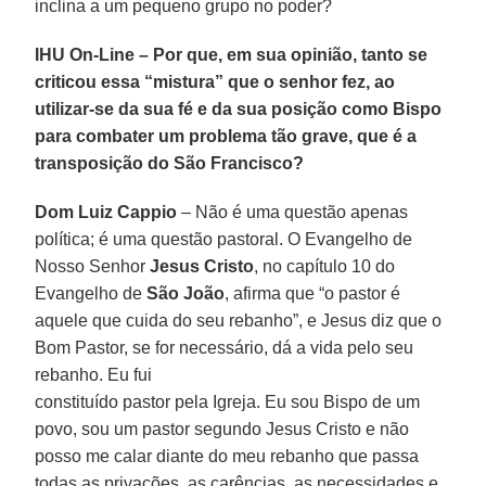
inclina a um pequeno grupo no poder?
IHU On-Line – Por que, em sua opinião, tanto se
criticou essa “mistura” que o senhor fez, ao
utilizar-se da sua fé e da sua posição como Bispo
para combater um problema tão grave, que é a
transposição do São Francisco?
Dom Luiz Cappio
– Não é uma questão apenas
política; é uma questão pastoral. O Evangelho de
Nosso Senhor
Jesus Cristo
, no capítulo 10 do
Evangelho de
São João
, afirma que “o pastor é
aquele que cuida do seu rebanho”, e Jesus diz que o
Bom Pastor, se for necessário, dá a vida pelo seu
rebanho. Eu fui
constituído pastor pela Igreja. Eu sou Bispo de um
povo, sou um pastor segundo Jesus Cristo e não
posso me calar diante do meu rebanho que passa
todas as privações, as carências, as necessidades e