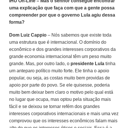
IHU On-Line – Mas o senhor consegue encontrar
uma explicação que faça com que a gente possa
compreender por que o governo Lula agiu dessa
forma?
Dom Luiz Cappio
– Nós sabemos que existe toda
uma estrutura que é internacional. O domínio do
econômico e dos grandes interesses corporativos da
grande economia internacional têm um peso muito
grande. Mas, por outro lado, o
presidente Lula
tinha
um anteparo político muito forte. Ele tinha o apoio
popular, ou seja, as costas muito bem providas de
apoio por parte do povo. Se ele quisesse, poderia
muito bem deixar bem claro o motivo pelo qual está
no lugar que ocupa, mas optou pela situação mais
fácil e se deixou se tornar refém dos grandes
interesses corporativos internacionais e mais uma vez
comprovou que os interesses econômicos falam mais
alto do que os interesses éticos e sociais. Essa é a