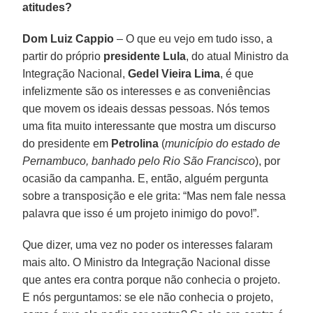
atitudes?
Dom Luiz Cappio
– O que eu vejo em tudo isso, a
partir do próprio
presidente Lula
, do atual Ministro da
Integração Nacional,
Gedel Vieira Lima
, é que
infelizmente são os interesses e as conveniências
que movem os ideais dessas pessoas. Nós temos
uma fita muito interessante que mostra um discurso
do presidente em
Petrolina
(
município do estado de
Pernambuco, banhado pelo Rio São Francisco
), por
ocasião da campanha. E, então, alguém pergunta
sobre a transposição e ele grita: “Mas nem fale nessa
palavra que isso é um projeto inimigo do povo!”.
Que dizer, uma vez no poder os interesses falaram
mais alto. O Ministro da Integração Nacional disse
que antes era contra porque não conhecia o projeto.
E nós perguntamos: se ele não conhecia o projeto,