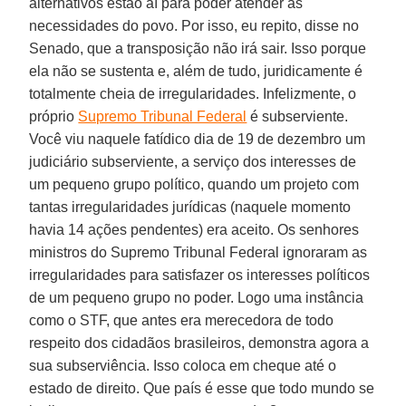
alternativos estão aí para poder atender as
necessidades do povo. Por isso, eu repito, disse no
Senado, que a transposição não irá sair. Isso porque
ela não se sustenta e, além de tudo, juridicamente é
totalmente cheia de irregularidades. Infelizmente, o
próprio
Supremo Tribunal Federal
é subserviente.
Você viu naquele fatídico dia de 19 de dezembro um
judiciário subserviente, a serviço dos interesses de
um pequeno grupo político, quando um projeto com
tantas irregularidades jurídicas (naquele momento
havia 14 ações pendentes) era aceito. Os senhores
ministros do Supremo Tribunal Federal ignoraram as
irregularidades para satisfazer os interesses políticos
de um pequeno grupo no poder. Logo uma instância
como o STF, que antes era merecedora de todo
respeito dos cidadãos brasileiros, demonstra agora a
sua subserviência. Isso coloca em cheque até o
estado de direito. Que país é esse que todo mundo se