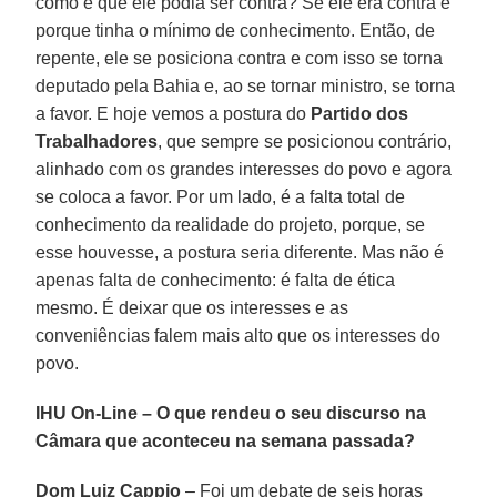
como é que ele podia ser contra? Se ele era contra é
porque tinha o mínimo de conhecimento. Então, de
repente, ele se posiciona contra e com isso se torna
deputado pela Bahia e, ao se tornar ministro, se torna
a favor. E hoje vemos a postura do
Partido dos
Trabalhadores
, que sempre se posicionou contrário,
alinhado com os grandes interesses do povo e agora
se coloca a favor. Por um lado, é a falta total de
conhecimento da realidade do projeto, porque, se
esse houvesse, a postura seria diferente. Mas não é
apenas falta de conhecimento: é falta de ética
mesmo. É deixar que os interesses e as
conveniências falem mais alto que os interesses do
povo.
IHU On-Line – O que rendeu o seu discurso na
Câmara que aconteceu na semana passada?
Dom Luiz Cappio
– Foi um debate de seis horas