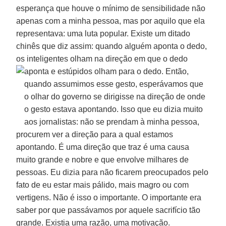
esperança que houve o mínimo de sensibilidade não
apenas com a minha pessoa, mas por aquilo que ela
representava: uma luta popular. Existe um ditado
chinês que diz assim: quando alguém aponta o dedo,
os inteligentes olham na direção em que o dedo
aponta e
estúpidos olham para o dedo. Então,
quando assumimos esse gesto, esperávamos que
o olhar do governo se dirigisse na direção de onde
o gesto estava apontando. Isso que eu dizia muito
aos jornalistas: não se prendam à minha pessoa,
procurem ver a direção para a qual estamos
apontando. É uma direção que traz é uma causa
muito grande e nobre e que envolve milhares de
pessoas. Eu dizia para não ficarem preocupados pelo
fato de eu estar mais pálido, mais magro ou com
vertigens. Não é isso o importante. O importante era
saber por que passávamos por aquele sacrifício tão
grande. Existia uma razão, uma motivação.