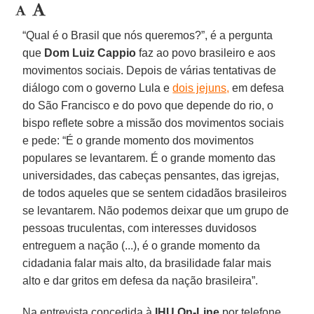
“Qual é o Brasil que nós queremos?”, é a pergunta
que
Dom Luiz Cappio
faz ao povo brasileiro e aos
movimentos sociais. Depois de várias tentativas de
diálogo com o governo Lula e
dois jejuns,
em defesa
do São Francisco e do povo que depende do rio, o
bispo reflete sobre a missão dos movimentos sociais
e pede: “É o grande momento dos movimentos
populares se levantarem. É o grande momento das
universidades, das cabeças pensantes, das igrejas,
de todos aqueles que se sentem cidadãos brasileiros
se levantarem. Não podemos deixar que um grupo de
pessoas truculentas, com interesses duvidosos
entreguem a nação (...), é o grande momento da
cidadania falar mais alto, da brasilidade falar mais
alto e dar gritos em defesa da nação brasileira”.
Na entrevista concedida à
IHU On-Line
por telefone,