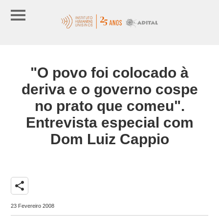
"O povo foi colocado à
deriva e o governo cospe
no prato que comeu".
Entrevista especial com
Dom Luiz Cappio
share
23 Fevereiro 2008