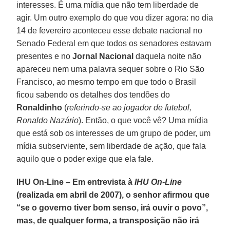
interesses. É uma mídia que não tem liberdade de
agir. Um outro exemplo do que vou dizer agora: no dia
14 de fevereiro aconteceu esse debate nacional no
Senado Federal em que todos os senadores estavam
presentes e no
Jornal Nacional
daquela noite não
apareceu nem uma palavra sequer sobre o Rio São
Francisco, ao mesmo tempo em que todo o Brasil
ficou sabendo os detalhes dos tendões do
Ronaldinho
(
referindo-se ao jogador de futebol,
Ronaldo Nazário
). Então, o que você vê? Uma mídia
que está sob os interesses de um grupo de poder, um
mídia subserviente, sem liberdade de ação, que fala
aquilo que o poder exige que ela fale.
IHU On-Line – Em entrevista à
IHU On-Line
(realizada em abril de 2007), o senhor afirmou que
“se o governo tiver bom senso, irá ouvir o povo”,
mas, de qualquer forma, a transposição não irá