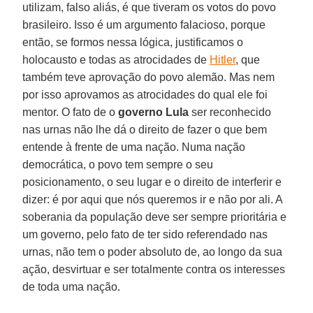
utilizam, falso aliás, é que tiveram os votos do povo
brasileiro. Isso é um argumento falacioso, porque
então, se formos nessa lógica, justificamos o
holocausto e todas as atrocidades de
Hitler
, que
também teve aprovação do povo alemão. Mas nem
por isso aprovamos as atrocidades do qual ele foi
mentor. O fato de o
governo Lula
ser reconhecido
nas urnas não lhe dá o direito de fazer o que bem
entende à frente de uma nação. Numa nação
democrática, o povo tem sempre o seu
posicionamento, o seu lugar e o direito de interferir e
dizer: é por aqui que nós queremos ir e não por ali. A
soberania da população deve ser sempre prioritária e
um governo, pelo fato de ter sido referendado nas
urnas, não tem o poder absoluto de, ao longo da sua
ação, desvirtuar e ser totalmente contra os interesses
de toda uma nação.