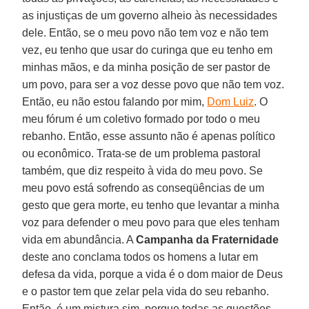
as injustiças de um governo alheio às necessidades
dele. Então, se o meu povo não tem voz e não tem
vez, eu tenho que usar do curinga que eu tenho em
minhas mãos, e da minha posição de ser pastor de
um povo, para ser a voz desse povo que não tem voz.
Então, eu não estou falando por mim,
Dom Luiz
. O
meu fórum é um coletivo formado por todo o meu
rebanho. Então, esse assunto não é apenas político
ou econômico. Trata-se de um problema pastoral
também, que diz respeito à vida do meu povo. Se
meu povo está sofrendo as conseqüências de um
gesto que gera morte, eu tenho que levantar a minha
voz para defender o meu povo para que eles tenham
vida em abundância. A
Campanha da Fraternidade
deste ano conclama todos os homens a lutar em
defesa da vida, porque a vida é o dom maior de Deus
e o pastor tem que zelar pela vida do seu rebanho.
Então, é um mistura sim, porque todas as questões