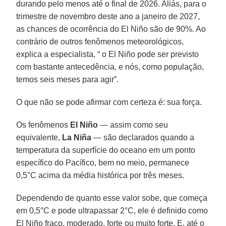
durando pelo menos até o final de 2026. Aliás, para o
trimestre de novembro deste ano a janeiro de 2027,
as chances de ocorrência do El Niño são de 90%. Ao
contrário de outros fenômenos meteorológicos,
explica a especialista, “ o El Niño pode ser previsto
com bastante antecedência, e nós, como população,
temos seis meses para agir”.
O que não se pode afirmar com certeza é: sua força.
Os fenômenos
El Niño
— assim como seu
equivalente,
La Niña
— são declarados quando a
temperatura da superfície do oceano em um ponto
específico do Pacífico, bem no meio, permanece
0,5°C acima da média histórica por três meses.
Dependendo de quanto esse valor sobe, que começa
em 0,5°C e pode ultrapassar 2°C, ele é definido como
El Niño fraco, moderado, forte ou muito forte. E, até o