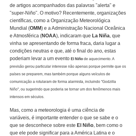
de artigos acompanhados das palavras "alerta" e
"super-Niño". O motivo? Recentemente, organizações
científicas, como a Organização Meteorológica
Mundial (
OMM
) e a Administração Nacional Oceânica
e Atmosférica (
NOAA
), indicaram que
La Niña
, que
vinha se apresentando de forma fraca, daria lugar a
condições neutras e que, até o final do ano, estas
poderiam levar a um evento
El Niño
de aquecimento. A
previsão gerou particular interesse não apenas porque permite que os
países se preparem, mas também porque alguns veículos de
comunicação a rotularam de forma alarmista, incluindo "Godzilla
Niño", ou sugerindo que poderia se tornar um dos fenômenos mais
intensos em séculos.
Mas, como a meteorologia é uma ciência de
variáveis, é importante entender o que se sabe e o
que se desconhece sobre este
El Niño
, bem como o
que ele pode significar para a América Latina e o