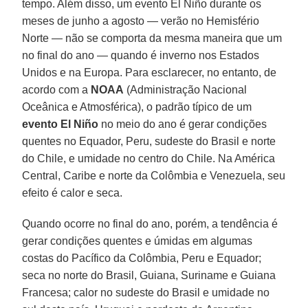
tempo. Além disso, um evento El Niño durante os
meses de junho a agosto — verão no Hemisfério
Norte — não se comporta da mesma maneira que um
no final do ano — quando é inverno nos Estados
Unidos e na Europa. Para esclarecer, no entanto, de
acordo com a
NOAA
(Administração Nacional
Oceânica e Atmosférica), o padrão típico de um
evento El Niño
no meio do ano é gerar condições
quentes no Equador, Peru, sudeste do Brasil e norte
do Chile, e umidade no centro do Chile. Na América
Central, Caribe e norte da Colômbia e Venezuela, seu
efeito é calor e seca.
Quando ocorre no final do ano, porém, a tendência é
gerar condições quentes e úmidas em algumas
costas do Pacífico da Colômbia, Peru e Equador;
seca no norte do Brasil, Guiana, Suriname e Guiana
Francesa; calor no sudeste do Brasil e umidade no