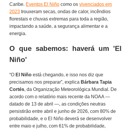
Caribe.
Eventos El Niño
como os
vivenciados em
2023
trouxeram secas, ondas de calor, incêndios
florestais e chuvas extremas para toda a região,
impactando a saúde, a segurança alimentar e a
energia.
O que sabemos: haverá um 'El
Niño'
“O
El Niño
está chegando, e isso nos diz que
precisamos nos preparar”, explica
Bárbara Tapia
Cortés
, da Organização Meteorológica Mundial. De
acordo com o relatório mais recente da NOAA —
datado de 13 de abril —, as condições neutras
persistirão entre abril e junho de 2026, com 80% de
probabilidade, e o El Niño deverá se desenvolver
entre maio e julho, com 61% de probabilidade,