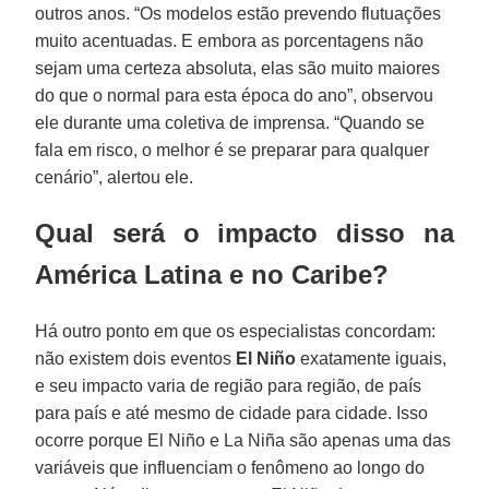
outros anos. “Os modelos estão prevendo flutuações
muito acentuadas. E embora as porcentagens não
sejam uma certeza absoluta, elas são muito maiores
do que o normal para esta época do ano”, observou
ele durante uma coletiva de imprensa. “Quando se
fala em risco, o melhor é se preparar para qualquer
cenário”, alertou ele.
Qual será o impacto disso na
América Latina e no Caribe?
Há outro ponto em que os especialistas concordam:
não existem dois eventos
El Niño
exatamente iguais,
e seu impacto varia de região para região, de país
para país e até mesmo de cidade para cidade. Isso
ocorre porque El Niño e La Niña são apenas uma das
variáveis ​​que influenciam o fenômeno ao longo do