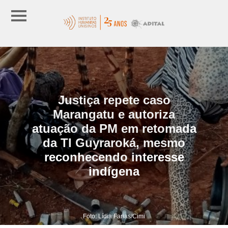
Justiça repete caso
Marangatu e autoriza
atuação da PM em retomada
da TI Guyraroká, mesmo
reconhecendo interesse
indígena
Foto: Lídia Farias/Cimi