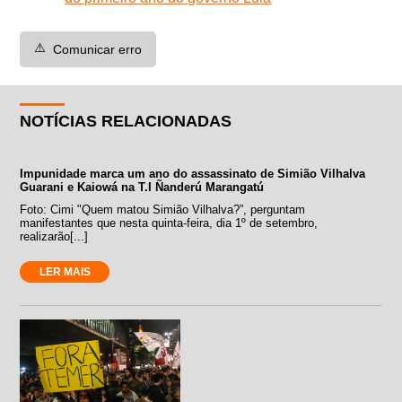
⚠️
Comunicar erro
NOTÍCIAS RELACIONADAS
Impunidade marca um ano do assassinato de Simião Vilhalva
Guarani e Kaiowá na T.I Ñanderú Marangatú
Foto: Cimi "Quem matou Simião Vilhalva?”, perguntam
manifestantes que nesta quinta-feira, dia 1º de setembro,
realizarão[...]
LER MAIS