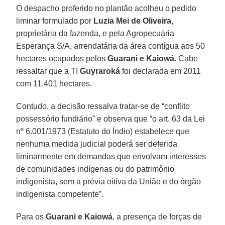
O despacho proferido no plantão acolheu o pedido
liminar formulado por
Luzia Mei de Oliveira
,
proprietária da fazenda, e pela Agropecuária
Esperança S/A, arrendatária da área contígua aos 50
hectares ocupados pelos
Guarani e Kaiowá
. Cabe
ressaltar que a TI
Guyraroká
foi declarada em 2011
com 11.401 hectares.
Contudo, a decisão ressalva tratar-se de “conflito
possessório fundiário” e observa que “o art. 63 da Lei
nº 6.001/1973 (Estatuto do Índio) estabelece que
nenhuma medida judicial poderá ser deferida
liminarmente em demandas que envolvam interesses
de comunidades indígenas ou do patrimônio
indigenista, sem a prévia oitiva da União e do órgão
indigenista competente”.
Para os
Guarani e Kaiowá
, a presença de forças de