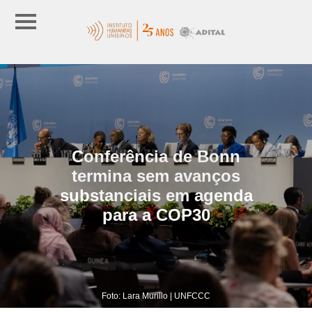
Conferência de Bonn
termina sem avanços
substanciais em agenda
para a COP30
Foto: Lara Murillo | UNFCCC