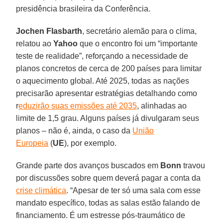
presidência brasileira da Conferência.
Jochen Flasbarth
, secretário alemão para o clima,
relatou ao
Yahoo
que o encontro foi um “importante
teste de realidade”, reforçando a necessidade de
planos concretos de cerca de 200 países para limitar
o aquecimento global. Até 2025, todas as nações
precisarão apresentar estratégias detalhando como
r
eduzirão suas emissões até 2035
, alinhadas ao
limite de 1,5 grau. Alguns países já divulgaram seus
planos – não é, ainda, o caso da
União
Europeia
(
UE
), por exemplo.
Grande parte dos avanços buscados em
Bonn
travou
por discussões sobre quem deverá pagar a conta da
crise climática
. “Apesar de ter só uma sala com esse
mandato específico, todas as salas estão falando de
financiamento. É um estresse pós-traumático de