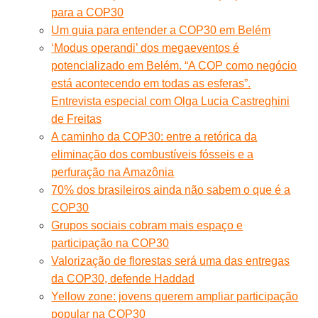
para a COP30
Um guia para entender a COP30 em Belém
‘Modus operandi’ dos megaeventos é
potencializado em Belém. “A COP como negócio
está acontecendo em todas as esferas”.
Entrevista especial com Olga Lucia Castreghini
de Freitas
A caminho da COP30: entre a retórica da
eliminação dos combustíveis fósseis e a
perfuração na Amazônia
70% dos brasileiros ainda não sabem o que é a
COP30
Grupos sociais cobram mais espaço e
participação na COP30
Valorização de florestas será uma das entregas
da COP30, defende Haddad
Yellow zone: jovens querem ampliar participação
popular na COP30