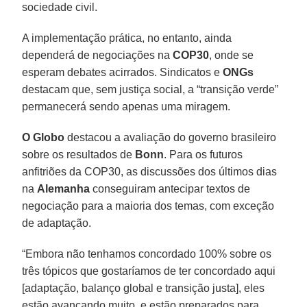
sociedade civil.
A implementação prática, no entanto, ainda
dependerá de negociações na
COP30
, onde se
esperam debates acirrados. Sindicatos e
ONGs
destacam que, sem justiça social, a “transição verde”
permanecerá sendo apenas uma miragem.
O Globo
destacou a avaliação do governo brasileiro
sobre os resultados de
Bonn
. Para os futuros
anfitriões da COP30, as discussões dos últimos dias
na
Alemanha
conseguiram antecipar textos de
negociação para a maioria dos temas, com exceção
de adaptação.
“Embora não tenhamos concordado 100% sobre os
três tópicos que gostaríamos de ter concordado aqui
[adaptação, balanço global e transição justa], eles
estão avançando muito, e estão preparados para