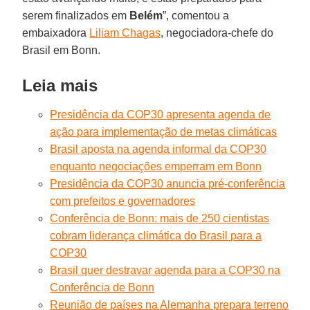
serem finalizados em
Belém
”, comentou a
embaixadora
Liliam Chagas
, negociadora-chefe do
Brasil em Bonn.
Leia mais
Presidência da COP30 apresenta agenda de
ação para implementação de metas climáticas
Brasil aposta na agenda informal da COP30
enquanto negociações emperram em Bonn
Presidência da COP30 anuncia pré-conferência
com prefeitos e governadores
Conferência de Bonn: mais de 250 cientistas
cobram liderança climática do Brasil para a
COP30
Brasil quer destravar agenda para a COP30 na
Conferência de Bonn
Reunião de países na Alemanha prepara terreno