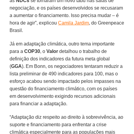
as
NDCs
se tornaram um novo tabu nas salas de
negociação, e os países desenvolvidos se recusaram
a aumentar o financiamento. Isso precisa mudar – é
hora de agir”, explicou
Camila Jardim
, do Greenpeace
Brasil.
Já em adaptação climática, outro tema importante
para a
COP30
, o
Valor
detalhou o trabalho de
definição dos indicadores da futura meta global
(
GGA
). Em Bonn, os negociadores tentaram reduzir a
lista preliminar de 490 indicadores para 100, mas o
esforço acabou sendo impactado pelos impasses na
questão do financiamento climático, com os países
em desenvolvimento exigindo recursos adicionais
para financiar a adaptação.
“Adaptação diz respeito ao direito à sobrevivência, ao
suporte e financiamento para enfrentar a crise
climática especialmente para as populações mais