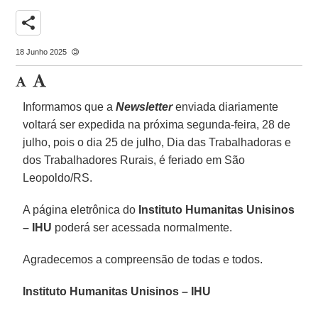
share
18 Junho 2025
Informamos que a
Newsletter
enviada diariamente
voltará ser expedida na próxima segunda-feira, 28 de
julho, pois o dia 25 de julho, Dia das Trabalhadoras e
dos Trabalhadores Rurais, é feriado em São
Leopoldo/RS.
A página eletrônica do
Instituto Humanitas Unisinos
– IHU
poderá ser acessada normalmente.
Agradecemos a compreensão de todas e todos.
Instituto Humanitas Unisinos – IHU