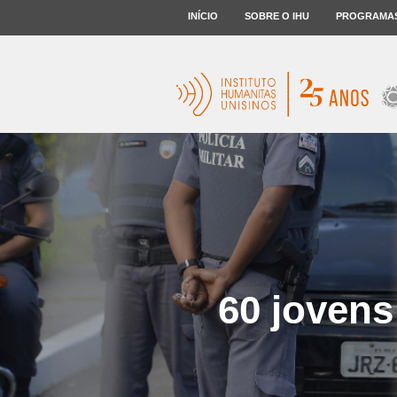
INÍCIO
SOBRE O IHU
PROGRAMA
60 jovens