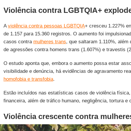
Violência contra LGBTQIA+ explod
A
violência contra pessoas LGBTQIA
+ cresceu 1.227% en
de 1.157 para 15.360 registros. O aumento foi impulsiona
casos contra
mulheres trans
, que saltaram 1.110%, além 
de agressões contra homens trans (1.607%) e travestis (
O estudo aponta que, embora o aumento possa estar ass
visibilidade e denúncia, há evidências de agravamento rea
homofobia e transfobia
.
Estão incluídos nas estatísticas casos de violência física,
financeira, além de tráfico humano, negligência, tortura e 
Violência crescente contra mulhere