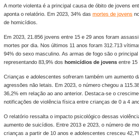
A morte violenta é a principal causa de óbito de jovens e
aponta o relatório. Em 2023, 34% das
mortes de jovens
no
de homicídios.
Em 2023, 21.856 jovens entre 15 e 29 anos foram assassi
mortes por dia. Nos últimos 11 anos foram 312.713 vítima
94% do sexo masculino. As armas de fogo são o principal
representando 83,9% dos
homicídios de jovens
entre 15 
Crianças e adolescentes sofreram também um aumento da
agressões não letais. Em 2023, o número chegou a 115.38
36,2% em relação ao ano anterior. Destaca-se o crescim
notificações de violência física entre crianças de 0 a 4 an
O relatório ressalta o impacto psicológico dessas violênci
aumento de suicídios. Entre 2013 e 2023, o número de mor
crianças a partir de 10 anos e adolescentes cresceu 42,7