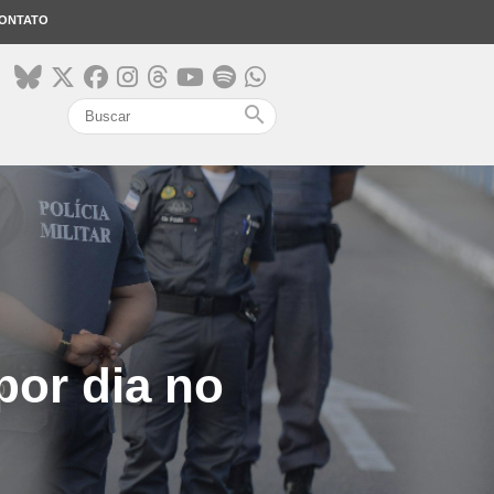
ONTATO
search
por dia no