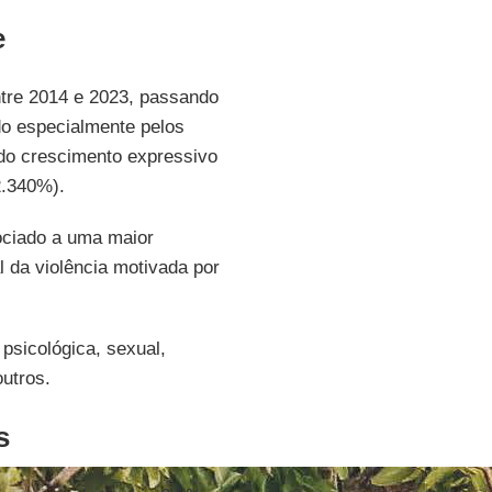
e
tre 2014 e 2023, passando
do especialmente pelos
do crescimento expressivo
2.340%).
ociado a uma maior
l da violência motivada por
 psicológica, sexual,
outros.
s