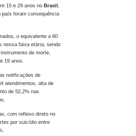
ntre 15 e 29 anos no
Brasil
,
 país foram consequência
nados, o equivalente a 60
s nessa faixa etária, sendo
 instrumento de morte,
e 19 anos.
s notificações de
4 atendimentos, alta de
ento de 52,2% nas
os.
as, com reflexo direto no
tes por suicídio entre
%.