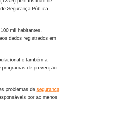
(12/05) pelo Instituto de
o de Segurança Pública
100 mil habitantes,
aos dados registrados em
pulacional e também a
 e programas de prevenção
es problemas de
segurança
 responsáveis por ao menos