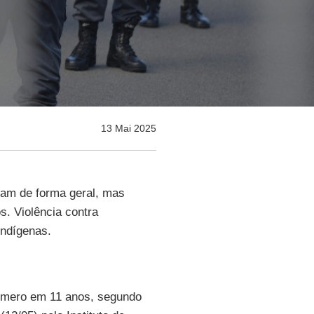
13 Mai 2025
ram de forma geral, mas
. Violência contra
indígenas.
úmero em 11 anos, segundo