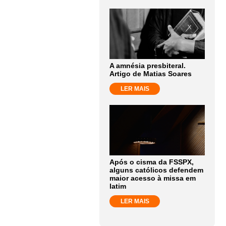
A amnésia presbiteral.
Artigo de Matias Soares
LER MAIS
Após o cisma da FSSPX,
alguns católicos defendem
maior acesso à missa em
latim
LER MAIS