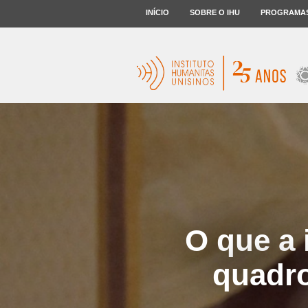
INÍCIO
SOBRE O IHU
PROGRAMA
O que a 
quadro