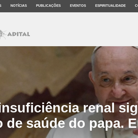
S
NOTÍCIAS
PUBLICAÇÕES
EVENTOS
ESPIRITUALIDADE
C
insuficiência renal sig
 de saúde do papa. 