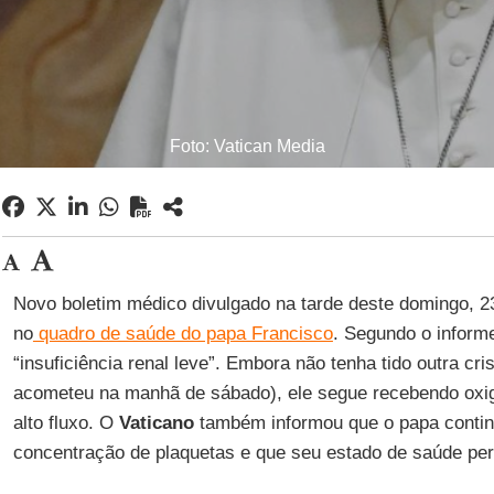
Foto: Vatican Media
Novo boletim médico divulgado na tarde deste domingo, 
no
quadro de saúde do papa Francisco
. Segundo o inform
“insuficiência renal leve”. Embora não tenha tido outra cri
acometeu na manhã de sábado), ele segue recebendo oxigê
alto fluxo. O
Vaticano
também informou que o papa contin
concentração de plaquetas e que seu estado de saúde per