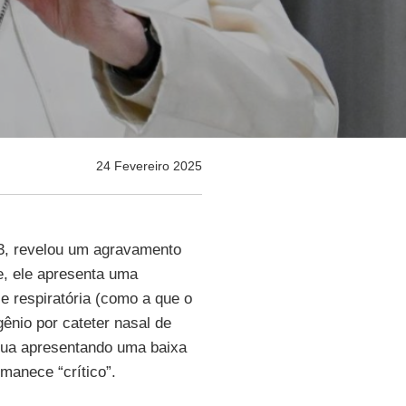
24 Fevereiro 2025
23, revelou um agravamento
e, ele apresenta uma
se respiratória (como a que o
nio por cateter nasal de
ua apresentando uma baixa
manece “crítico”.