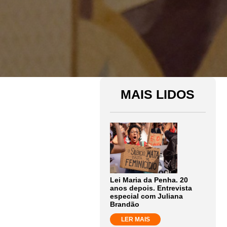
MAIS LIDOS
Lei Maria da Penha. 20
anos depois. Entrevista
especial com Juliana
Brandão
LER MAIS