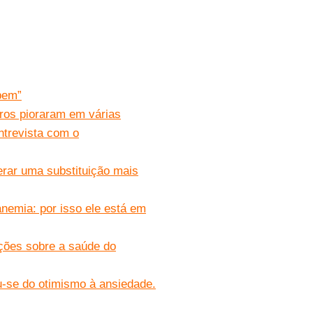
bem”
ros pioraram em várias
Entrevista com o
erar uma substituição mais
anemia: por isso ele está em
ações sobre a saúde do
ou-se do otimismo à ansiedade.