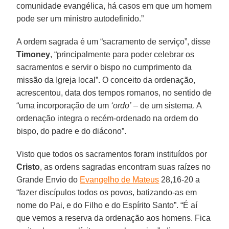
comunidade evangélica, há casos em que um homem
pode ser um ministro autodefinido.”
A ordem sagrada é um “sacramento de serviço”, disse
Timoney
, “principalmente para poder celebrar os
sacramentos e servir o bispo no cumprimento da
missão da Igreja local”. O conceito da ordenação,
acrescentou, data dos tempos romanos, no sentido de
“uma incorporação de um
‘ordo’
– de um sistema. A
ordenação integra o recém-ordenado na ordem do
bispo, do padre e do diácono”.
Visto que todos os sacramentos foram instituídos por
Cristo
, as ordens sagradas encontram suas raízes no
Grande Envio do
Evangelho de Mateus
28,16-20 a
“fazer discípulos todos os povos, batizando-as em
nome do Pai, e do Filho e do Espírito Santo”. “É aí
que vemos a reserva da ordenação aos homens. Fica