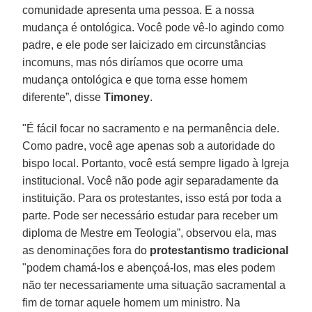
comunidade apresenta uma pessoa. E a nossa
mudança é ontológica. Você pode vê-lo agindo como
padre, e ele pode ser laicizado em circunstâncias
incomuns, mas nós diríamos que ocorre uma
mudança ontológica e que torna esse homem
diferente”, disse
Timoney
.
"É fácil focar no sacramento e na permanência dele.
Como padre, você age apenas sob a autoridade do
bispo local. Portanto, você está sempre ligado à Igreja
institucional. Você não pode agir separadamente da
instituição. Para os protestantes, isso está por toda a
parte. Pode ser necessário estudar para receber um
diploma de Mestre em Teologia”, observou ela, mas
as denominações fora do
protestantismo tradicional
"podem chamá-los e abençoá-los, mas eles podem
não ter necessariamente uma situação sacramental a
fim de tornar aquele homem um ministro. Na