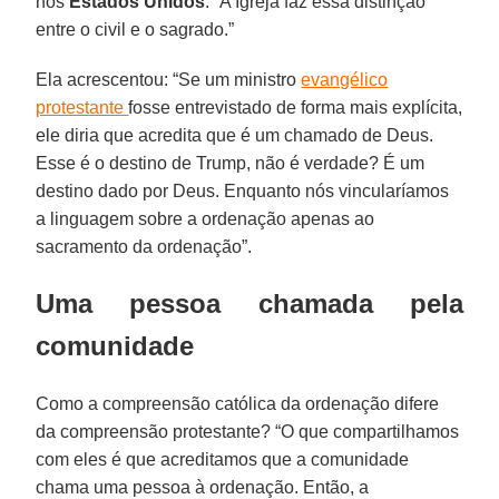
nos
Estados Unidos
. “A Igreja faz essa distinção
entre o civil e o sagrado.”
Ela acrescentou: “Se um ministro
evangélico
protestante
fosse entrevistado de forma mais explícita,
ele diria que acredita que é um chamado de Deus.
Esse é o destino de Trump, não é verdade? É um
destino dado por Deus. Enquanto nós vincularíamos
a linguagem sobre a ordenação apenas ao
sacramento da ordenação”.
Uma pessoa chamada pela
comunidade
Como a compreensão católica da ordenação difere
da compreensão protestante? “O que compartilhamos
com eles é que acreditamos que a comunidade
chama uma pessoa à ordenação. Então, a