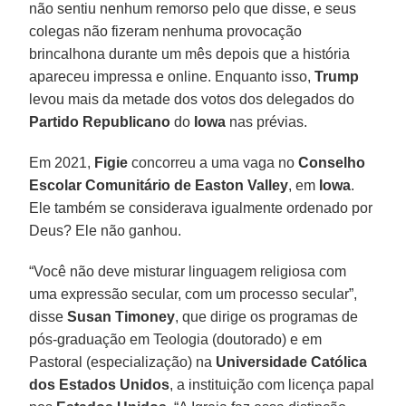
não sentiu nenhum remorso pelo que disse, e seus
colegas não fizeram nenhuma provocação
brincalhona durante um mês depois que a história
apareceu impressa e online. Enquanto isso,
Trump
levou mais da metade dos votos dos delegados do
Partido Republicano
do
Iowa
nas prévias.
Em 2021,
Figie
concorreu a uma vaga no
Conselho
Escolar Comunitário de Easton Valley
, em
Iowa
.
Ele também se considerava igualmente ordenado por
Deus? Ele não ganhou.
“Você não deve misturar linguagem religiosa com
uma expressão secular, com um processo secular”,
disse
Susan Timoney
, que dirige os programas de
pós-graduação em Teologia (doutorado) e em
Pastoral (especialização) na
Universidade Católica
dos Estados Unidos
, a instituição com licença papal