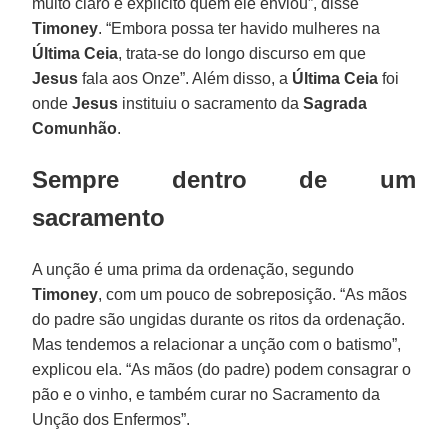
muito claro e explícito quem ele enviou”, disse
Timoney
. “Embora possa ter havido mulheres na
Última Ceia
, trata-se do longo discurso em que
Jesus
fala aos Onze”. Além disso, a
Última Ceia
foi
onde
Jesus
instituiu o sacramento da
Sagrada
Comunhão
.
Sempre dentro de um
sacramento
A unção é uma prima da ordenação, segundo
Timoney
, com um pouco de sobreposição. “As mãos
do padre são ungidas durante os ritos da ordenação.
Mas tendemos a relacionar a unção com o batismo”,
explicou ela. “As mãos (do padre) podem consagrar o
pão e o vinho, e também curar no Sacramento da
Unção dos Enfermos”.