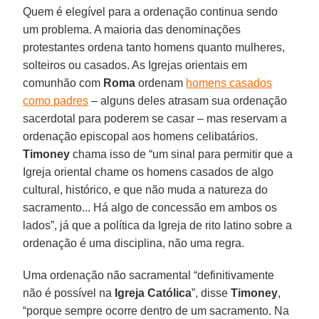
Quem é elegível para a ordenação continua sendo
um problema. A maioria das denominações
protestantes ordena tanto homens quanto mulheres,
solteiros ou casados. As Igrejas orientais em
comunhão com
Roma
ordenam
homens casados
como padres
– alguns deles atrasam sua ordenação
sacerdotal para poderem se casar – mas reservam a
ordenação episcopal aos homens celibatários.
Timoney
chama isso de “um sinal para permitir que a
Igreja oriental chame os homens casados de algo
cultural, histórico, e que não muda a natureza do
sacramento... Há algo de concessão em ambos os
lados”, já que a política da Igreja de rito latino sobre a
ordenação é uma disciplina, não uma regra.
Uma ordenação não sacramental “definitivamente
não é possível na
Igreja Católica
”, disse
Timoney
,
“porque sempre ocorre dentro de um sacramento. Na