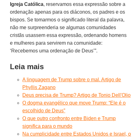
Igreja Católica
, reservamos essa expressão sobre a
ordenação apenas para os diáconos, os padres e os
bispos. Se tomarmos o significado literal da palavra,
não me surpreenderia se algumas comunidades
cristãs usassem essa expressão, ordenando homens
e mulheres para servirem na comunidade:
‘Recebemos uma ordenação de Deus’”.
Leia mais
A linguagem de Trump sobre o mal. Artigo de
Phyllis Zagano
Deus precisa de Trump? Artigo de Tonio Dell'Olio
O dogma evangélico que move Trump: “Ele é o
escolhido de Deus”
O que outro confronto entre Biden e Trump
significa para o mundo
Na cumplicidade entre Estados Unidos e Israel, o