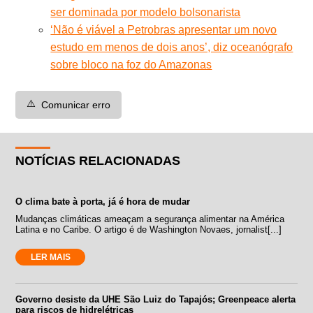
ser dominada por modelo bolsonarista
‘Não é viável a Petrobras apresentar um novo
estudo em menos de dois anos’, diz oceanógrafo
sobre bloco na foz do Amazonas
⚠️
Comunicar erro
NOTÍCIAS RELACIONADAS
O clima bate à porta, já é hora de mudar
Mudanças climáticas ameaçam a segurança alimentar na América
Latina e no Caribe. O artigo é de Washington Novaes, jornalist[...]
LER MAIS
Governo desiste da UHE São Luiz do Tapajós; Greenpeace alerta
para riscos de hidrelétricas