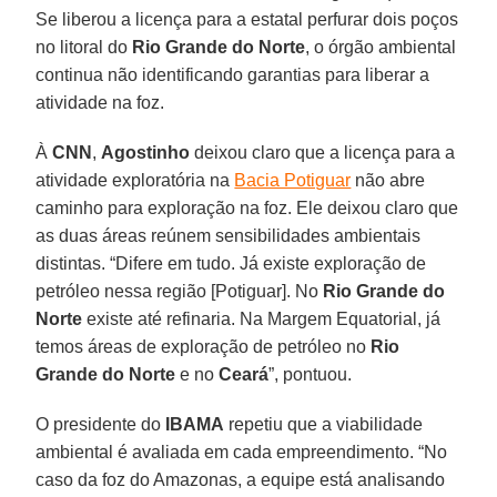
Se liberou a licença para a estatal perfurar dois poços
no litoral do
Rio Grande do Norte
, o órgão ambiental
continua não identificando garantias para liberar a
atividade na foz.
À
CNN
,
Agostinho
deixou claro que a licença para a
atividade exploratória na
Bacia Potiguar
não abre
caminho para exploração na foz. Ele deixou claro que
as duas áreas reúnem sensibilidades ambientais
distintas. “Difere em tudo. Já existe exploração de
petróleo nessa região [Potiguar]. No
Rio Grande do
Norte
existe até refinaria. Na Margem Equatorial, já
temos áreas de exploração de petróleo no
Rio
Grande do Norte
e no
Ceará
”, pontuou.
O presidente do
IBAMA
repetiu que a viabilidade
ambiental é avaliada em cada empreendimento. “No
caso da foz do Amazonas, a equipe está analisando