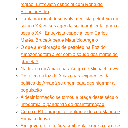
região. Entrevista especial com Ronaldo
Francini-Filho
Pauta nacional-desenvolvimentista petroleira do
século XX versus agenda socioambiental para o
século XXI. Entrevista especial com Carlos
Marés, Bruce Albert e Maurício Angelo
O que a exploração de petróleo na Foz do
Amazonas tem a ver com a saúde dos mares do
planeta?
Na foz do rio Amazonas. Artigo de Michael Löwy
Petróleo na foz do Amazonas: expoentes da
política do Amapá se unem para desinformar a
população
A desinformação se tornou a praga deste século
Infodemia: a pandemia de desinformação
Como o PT abraçou o Centrão e deixou Marina e
Sonia à deriva
Em governo Lula, área ambiental corre o risco de