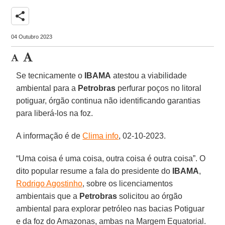
share
04 Outubro 2023
Se tecnicamente o
IBAMA
atestou a viabilidade
ambiental para a
Petrobras
perfurar poços no litoral
potiguar, órgão continua não identificando garantias
para liberá-los na foz.
A informação é de
Clima info
, 02-10-2023.
“Uma coisa é uma coisa, outra coisa é outra coisa”. O
dito popular resume a fala do presidente do
IBAMA
,
Rodrigo Agostinho
, sobre os licenciamentos
ambientais que a
Petrobras
solicitou ao órgão
ambiental para explorar petróleo nas bacias Potiguar
e da foz do Amazonas, ambas na Margem Equatorial.