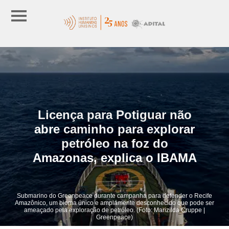
Licença para Potiguar não
abre caminho para explorar
petróleo na foz do
Amazonas, explica o IBAMA
Submarino do Greenpeace durante campanha para defender o Recife
Amazônico, um bioma único e amplamente desconhecido que pode ser
ameaçado pela exploração de petróleo. (Foto: Marizilda Cruppe |
Greenpeace)