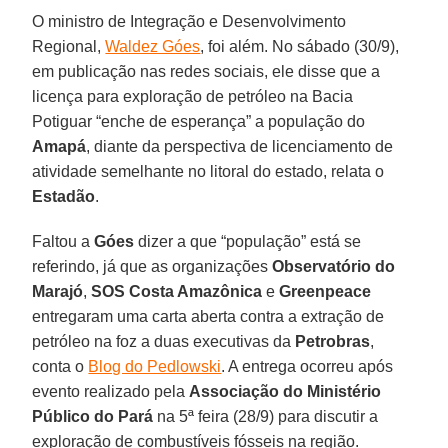
O ministro de Integração e Desenvolvimento
Regional,
Waldez Góes
, foi além. No sábado (30/9),
em publicação nas redes sociais, ele disse que a
licença para exploração de petróleo na Bacia
Potiguar “enche de esperança” a população do
Amapá
, diante da perspectiva de licenciamento de
atividade semelhante no litoral do estado, relata o
Estadão
.
Faltou a
Góes
dizer a que “população” está se
referindo, já que as organizações
Observatório do
Marajó
,
SOS Costa Amazônica
e
Greenpeace
entregaram uma carta aberta contra a extração de
petróleo na foz a duas executivas da
Petrobras
,
conta o
Blog do Pedlowski
. A entrega ocorreu após
evento realizado pela
Associação do Ministério
Público do Pará
na 5ª feira (28/9) para discutir a
exploração de combustíveis fósseis na região.