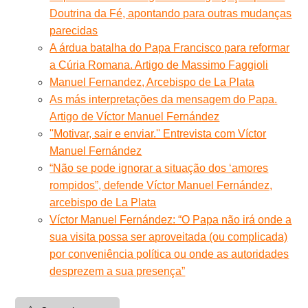
Doutrina da Fé, apontando para outras mudanças
parecidas
A árdua batalha do Papa Francisco para reformar
a Cúria Romana. Artigo de Massimo Faggioli
Manuel Fernandez, Arcebispo de La Plata
As más interpretações da mensagem do Papa.
Artigo de Víctor Manuel Fernández
''Motivar, sair e enviar.'' Entrevista com Víctor
Manuel Fernández
“Não se pode ignorar a situação dos ‘amores
rompidos”, defende Víctor Manuel Fernández,
arcebispo de La Plata
Víctor Manuel Fernández: “O Papa não irá onde a
sua visita possa ser aproveitada (ou complicada)
por conveniência política ou onde as autoridades
desprezem a sua presença”