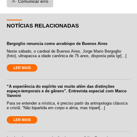
⚠️
Comunicar erro
NOTÍCIAS RELACIONADAS
Bergoglio renuncia como arcebispo de Buenos Aires
Neste sábado, o cardeal de Buenos Aires, Jorge Mario Bergoglio
(foto), ultrapassa a idade canônica de 75 anos, disposta pela Igr[...]
LER MAIS
“A experiência do espírito vai muito além das distinções
espaço-temporais e de gênero”. Entrevista especial com Marco
Vannini
Para se entender a mística, é preciso partir da antropologia clássica
e cristã: “Não bipartida em corpo e alma, mas tripart[...]
LER MAIS