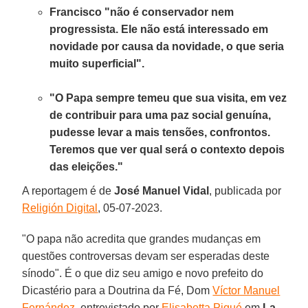
Francisco "não é conservador nem
progressista. Ele não está interessado em
novidade por causa da novidade, o que seria
muito superficial".
"O Papa sempre temeu que sua visita, em vez
de contribuir para uma paz social genuína,
pudesse levar a mais tensões, confrontos.
Teremos que ver qual será o contexto depois
das eleições."
A reportagem é de
José Manuel Vidal
, publicada por
Religión Digital
, 05-07-2023.
"O papa não acredita que grandes mudanças em
questões controversas devam ser esperadas deste
sínodo". É o que diz seu amigo e novo prefeito do
Dicastério para a Doutrina da Fé, Dom
Víctor Manuel
Fernández
, entrevistado por
Elisabetta Piqué
em
La