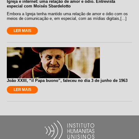
Igreja e internet: uma relação de amor e ódio. Entrevista
especial com Moisés Sbardelotto
Embora a Igreja tenha mantido uma relação de amor e ódio com os
meios de comunicação e, em especial, com as mídias digitais,[...]
LER MAIS
João XXIII, “il Papa buono”, faleceu no dia 3 de junho de 1963
LER MAIS