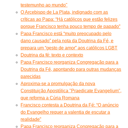
testemunho ao mundo"
O Arcebispo de La Plata, indignado com as
críticas ao Papa: “Há católicos que estão felizes
porque Francisco tenha pouco tempo de papado”
Papa Francisco está “muito preocupado pelo
dano causado” pela nota da Doutrina da Fé, e
prepara um “gesto de amor” aos católicos LGBT
Doutrina da fé: texto e contexto
Papa Francisco reorganiza Congregação para a
Doutrina da Fé, apontando para outras mudanças
parecidas
Aproxima-se a promulgação da nova
Constituição Apostólica "Praedicate Evangelium",
que reforma a Cúria Romana
Francisco contesta a Doutrina da Fé: “O anúncio
do Evangelho requer a valentia de escutar a
realidade”
Papa Francisco reorganiza Congregação para a