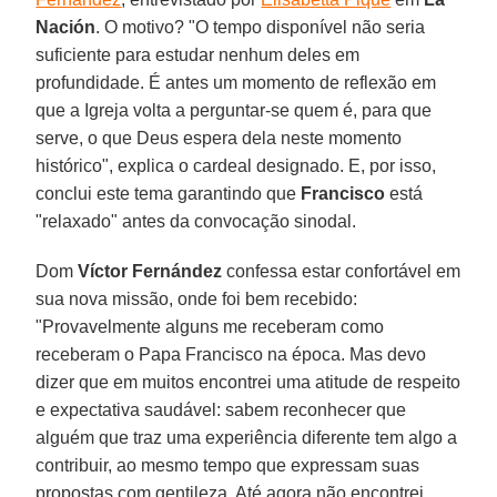
Nación
. O motivo? "O tempo disponível não seria
suficiente para estudar nenhum deles em
profundidade. É antes um momento de reflexão em
que a Igreja volta a perguntar-se quem é, para que
serve, o que Deus espera dela neste momento
histórico", explica o cardeal designado. E, por isso,
conclui este tema garantindo que
Francisco
está
"relaxado" antes da convocação sinodal.
Dom
Víctor Fernández
confessa estar confortável em
sua nova missão, onde foi bem recebido:
"Provavelmente alguns me receberam como
receberam o Papa Francisco na época. Mas devo
dizer que em muitos encontrei uma atitude de respeito
e expectativa saudável: sabem reconhecer que
alguém que traz uma experiência diferente tem algo a
contribuir, ao mesmo tempo que expressam suas
propostas com gentileza. Até agora não encontrei