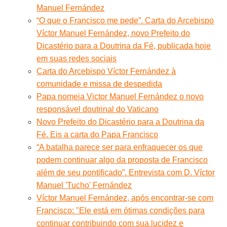
Manuel Fernández
“O que o Francisco me pede”. Carta do Arcebispo
Víctor Manuel Fernández, novo Prefeito do
Dicastério para a Doutrina da Fé, publicada hoje
em suas redes sociais
Carta do Arcebispo Víctor Fernández à
comunidade e missa de despedida
Papa nomeia Victor Manuel Fernández o novo
responsável doutrinal do Vaticano
Novo Prefeito do Dicastério para a Doutrina da
Fé. Eis a carta do Papa Francisco
“A batalha parece ser para enfraquecer os que
podem continuar algo da proposta de Francisco
além de seu pontificado”. Entrevista com D. Víctor
Manuel 'Tucho' Fernández
Víctor Manuel Fernández, após encontrar-se com
Francisco: "Ele está em ótimas condições para
continuar contribuindo com sua lucidez e