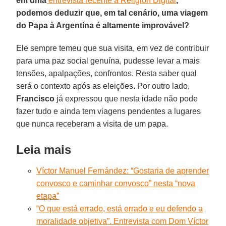
em uma
entrevista recente à Religión Digital
,
podemos deduzir que, em tal cenário, uma viagem
do Papa à Argentina é altamente improvável?
Ele sempre temeu que sua visita, em vez de contribuir
para uma paz social genuína, pudesse levar a mais
tensões, apalpações, confrontos. Resta saber qual
será o contexto após as eleições. Por outro lado,
Francisco
já expressou que nesta idade não pode
fazer tudo e ainda tem viagens pendentes a lugares
que nunca receberam a visita de um papa.
Leia mais
Víctor Manuel Fernández: “Gostaria de aprender
convosco e caminhar convosco” nesta “nova
etapa”
“O que está errado, está errado e eu defendo a
moralidade objetiva”. Entrevista com Dom Víctor