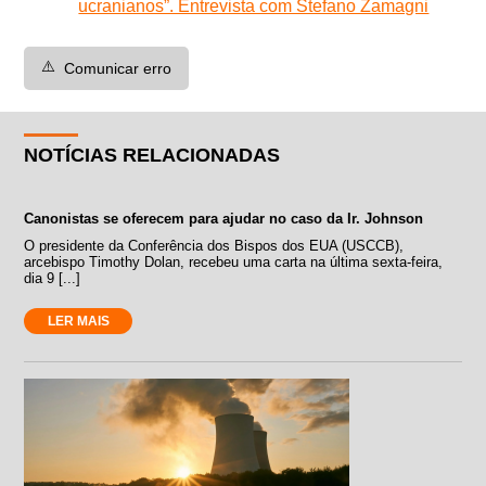
ucranianos”. Entrevista com Stefano Zamagni
⚠️
Comunicar erro
NOTÍCIAS RELACIONADAS
Canonistas se oferecem para ajudar no caso da Ir. Johnson
O presidente da Conferência dos Bispos dos EUA (USCCB),
arcebispo Timothy Dolan, recebeu uma carta na última sexta-feira,
dia 9 [...]
LER MAIS