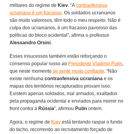
militares do regime de
Kiev
. “A
contraofensiva
ucraniana é um fracasso
. Os soldados ucranianos
são muito valorosos, têm todo o meu respeito. Não é
culpa dos ucranianos, é um fracasso pavoroso das
políticas do bloco ocidental”, afirma o professor
Alessandro Orsini
.
Esses insucessos também estão reforçando o
consenso popular russo ao
Presidente Vladimir Putin
,
que neste momento
se sente muito confiante
. “Não
existe nenhuma
contraofensiva ucraniana
e os
mapas dos territórios recapturados provam isso.
Existem apenas soldados, mal armados, exaltados
pela propaganda ocidental e enviados para morrer no
front contra a
Rússia
”, afirmou
Putin
ontem.
Agora, o regime de
Kiev
está tentando raspar o fundo
do tacho, recorrendo ao recrutamento forçado de