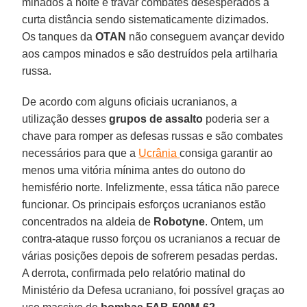
minados à noite e travar combates desesperados a
curta distância sendo sistematicamente dizimados.
Os tanques da
OTAN
não conseguem avançar devido
aos campos minados e são destruídos pela artilharia
russa.
De acordo com alguns oficiais ucranianos, a
utilização desses
grupos de assalto
poderia ser a
chave para romper as defesas russas e são combates
necessários para que a
Ucrânia
consiga garantir ao
menos uma vitória mínima antes do outono do
hemisfério norte. Infelizmente, essa tática não parece
funcionar. Os principais esforços ucranianos estão
concentrados na aldeia de
Robotyne
. Ontem, um
contra-ataque russo forçou os ucranianos a recuar de
várias posições depois de sofrerem pesadas perdas.
A derrota, confirmada pelo relatório matinal do
Ministério da Defesa ucraniano, foi possível graças ao