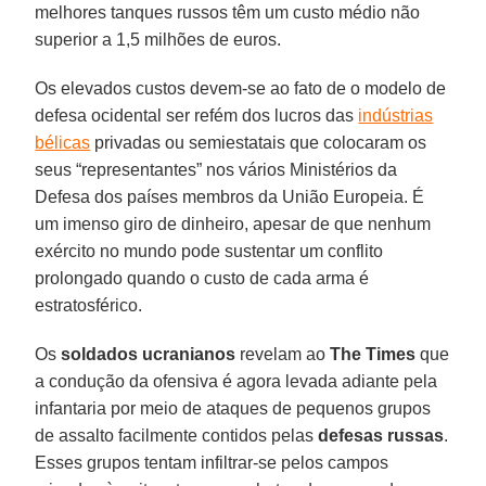
melhores tanques russos têm um custo médio não
superior a 1,5 milhões de euros.
Os elevados custos devem-se ao fato de o modelo de
defesa ocidental ser refém dos lucros das
indústrias
bélicas
privadas ou semiestatais que colocaram os
seus “representantes” nos vários Ministérios da
Defesa dos países membros da União Europeia. É
um imenso giro de dinheiro, apesar de que nenhum
exército no mundo pode sustentar um conflito
prolongado quando o custo de cada arma é
estratosférico.
Os
soldados ucranianos
revelam ao
The Times
que
a condução da ofensiva é agora levada adiante pela
infantaria por meio de ataques de pequenos grupos
de assalto facilmente contidos pelas
defesas russas
.
Esses grupos tentam infiltrar-se pelos campos