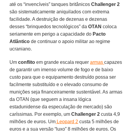
até os “invencíveis” tanques britânicos
Challenger 2
são sistematicamente aniquilados com extrema
facilidade. A destruição de dezenas e dezenas
desses “brinquedos tecnológicos” da
OTAN
coloca
seriamente em perigo a capacidade do
Pacto
Atlântico
de continuar o apoio militar ao regime
ucraniano.
Um
conflito
em grande escala requer
armas
capazes
de garantir um imenso volume de fogo e de baixo
custo para que o equipamento destruído possa ser
facilmente substituído e o elevado consumo de
munições seja financeiramente sustentável. As armas
da OTAN (que seguem a insana lógica
estadunidense da especulação de mercado) são
caríssimas. Por exemplo, um
Challenger 2
custa 4,9
milhões de euros. Um
Leopard 2
custa 5 milhões de
euros e a sua versão “luxo” 8 milhões de euros. Os