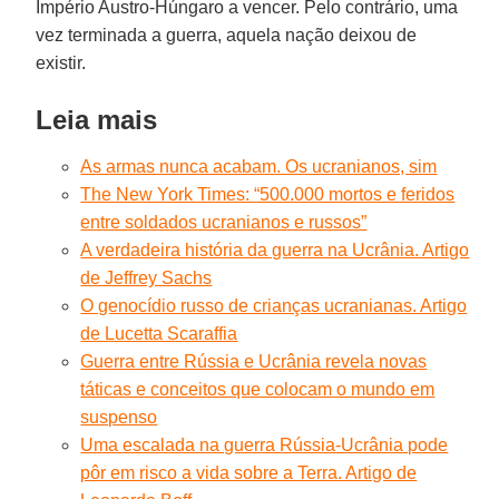
Império Austro-Húngaro a vencer. Pelo contrário, uma
vez terminada a guerra, aquela nação deixou de
existir.
Leia mais
As armas nunca acabam. Os ucranianos, sim
The New York Times: “500.000 mortos e feridos
entre soldados ucranianos e russos”
A verdadeira história da guerra na Ucrânia. Artigo
de Jeffrey Sachs
O genocídio russo de crianças ucranianas. Artigo
de Lucetta Scaraffia
Guerra entre Rússia e Ucrânia revela novas
táticas e conceitos que colocam o mundo em
suspenso
Uma escalada na guerra Rússia-Ucrânia pode
pôr em risco a vida sobre a Terra. Artigo de