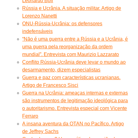
Leonardo Boff
Rússia e Ucrânia. A situação militar. Artigo de
Lorenzo Nanetti
ONU-Rússia-Ucrânia: os defensores
indefensáveis
“Não é uma guerra entre a Rússia e a Ucrânia, é
uma guerra pela reorganização da ordem
mundial”. Entrevista com Maurizio Lazzarato
Conflito Rússia-Ucrânia deve levar o mundo ao
desarmamento, dizem especialistas
Guerra e paz com características ucranianas.
Artigo de Francesco Sisci
Guerra na Ucrânia: ameaças internas e externas
são instrumentos de legitimação ideológica para
o autoritarismo. Entrevista especial com Vicente
Ferraro
A insana aventura da OTAN no Pacífico. Artigo
de Jeffrey Sachs