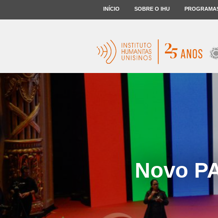
INÍCIO
SOBRE O IHU
PROGRAMA
Novo PA