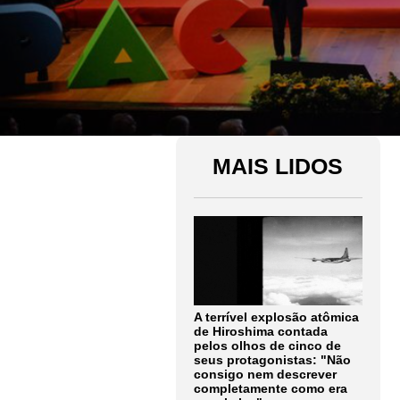
MAIS LIDOS
A terrível explosão atômica
de Hiroshima contada
pelos olhos de cinco de
seus protagonistas: "Não
consigo nem descrever
completamente como era