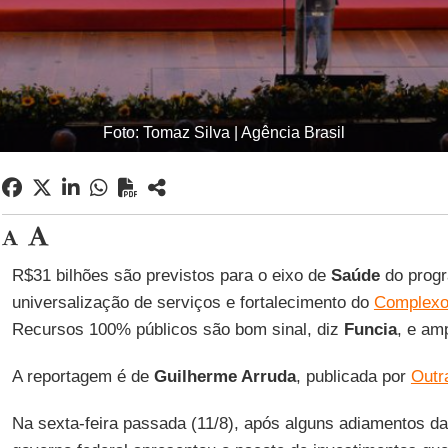
Foto: Tomaz Silva | Agência Brasil
R$31 bilhões são previstos para o eixo de
Saúde
do progr
universalização de serviços e fortalecimento do
Complexo 
Recursos 100% públicos são bom sinal, diz
Funcia
, e amp
A reportagem é de
Guilherme Arruda
, publicada por
Outr
Na sexta-feira passada (11/8), após alguns adiamentos da