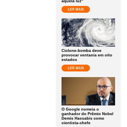
aquela luz"
LER MAIS
Ciclone-bomba deve
provocar ventania em oito
estados
LER MAIS
O Google nomeia o
ganhador do Prêmio Nobel
Demis Hassabis como
cientista-chefe