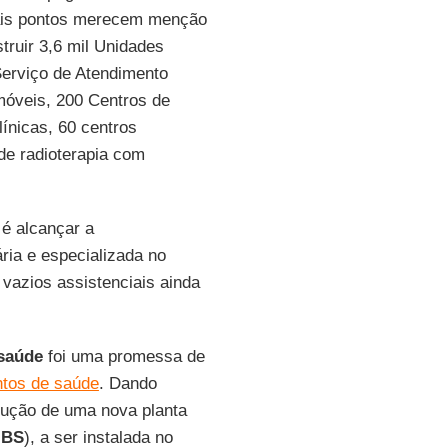
pais pontos merecem menção
truir 3,6 mil Unidades
Serviço de Atendimento
móveis, 200 Centros de
línicas, 60 centros
de radioterapia com
 é alcançar a
ria e especializada no
 vazios assistenciais ainda
saúde
foi uma promessa de
ntos de saúde
. Dando
rução de uma nova planta
IBS
), a ser instalada no