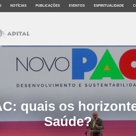
S
NOTÍCIAS
PUBLICAÇÕES
EVENTOS
ESPIRITUALIDADE
C
C: quais os horizonte
Saúde?