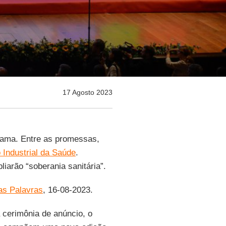
17 Agosto 2023
ama. Entre as promessas,
Industrial da Saúde
.
liarão “soberania sanitária”.
as Palavras
, 16-08-2023.
 cerimônia de anúncio, o