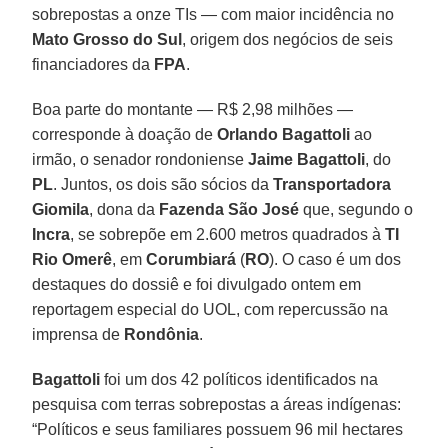
sobrepostas a onze TIs — com maior incidência no
Mato Grosso do Sul
, origem dos negócios de seis
financiadores da
FPA
.
Boa parte do montante — R$ 2,98 milhões —
corresponde à doação de
Orlando Bagattoli
ao
irmão, o senador rondoniense
Jaime Bagattoli
, do
PL
. Juntos, os dois são sócios da
Transportadora
Giomila
, dona da
Fazenda São José
que, segundo o
Incra
, se sobrepõe em 2.600 metros quadrados à
TI
Rio Omerê
, em
Corumbiará
(
RO
). O caso é um dos
destaques do dossiê e foi divulgado ontem em
reportagem especial do UOL, com repercussão na
imprensa de
Rondônia
.
Bagattoli
foi um dos 42 políticos identificados na
pesquisa com terras sobrepostas a áreas indígenas:
“Políticos e seus familiares possuem 96 mil hectares