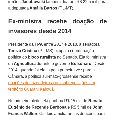
irmãos
Jacobowski
também doaram R$ 22,5 mil para
a deputada
Amália Barros
(PL-MT).
Ex-ministra recebe doação de
invasores desde 2014
Presidente da
FPA
entre 2017 e 2018, a senadora
Tereza Cristina
(PL-MS) ocupa a coordenação
política do
bloco ruralista
no Senado. Ela foi ministra
da
Agricultura
durante o governo
Bolsonaro
. Desde
2014, quando foi eleita pela primeira vez para a
Câmara, a política sul-mato-grossense recebe
doações de fazendeiros com sobreposições em
território Guarani Kaiowá
.
No primeiro pleito, ela ganhou R$ 15 mil de
Renato
Eugênio de Rezende Barbosa
e R$ 5 mil de
John
Francis Walton
. Os dois ampliaram as doações para