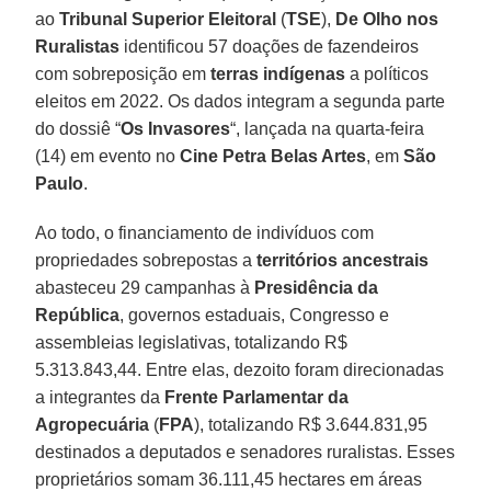
ao
Tribunal Superior Eleitoral
(
TSE
),
De Olho nos
Ruralistas
identificou 57 doações de fazendeiros
com sobreposição em
terras indígenas
a políticos
eleitos em 2022. Os dados integram a segunda parte
do dossiê “
Os Invasores
“, lançada na quarta-feira
(14) em evento no
Cine Petra Belas Artes
, em
São
Paulo
.
Ao todo, o financiamento de indivíduos com
propriedades sobrepostas a
territórios ancestrais
abasteceu 29 campanhas à
Presidência da
República
, governos estaduais, Congresso e
assembleias legislativas, totalizando R$
5.313.843,44. Entre elas, dezoito foram direcionadas
a integrantes da
Frente Parlamentar da
Agropecuária
(
FPA
), totalizando R$ 3.644.831,95
destinados a deputados e senadores ruralistas. Esses
proprietários somam 36.111,45 hectares em áreas