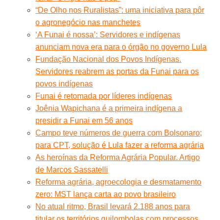
“De Olho nos Ruralistas”: uma iniciativa para pôr
o agronegócio nas manchetes
‘A Funai é nossa’: Servidores e indígenas
anunciam nova era para o órgão no governo Lula
Fundação Nacional dos Povos Indígenas.
Servidores reabrem as portas da Funai para os
povos indígenas
Funai é retomada por líderes indígenas
Joênia Wapichana é a primeira indígena a
presidir a Funai em 56 anos
Campo teve números de guerra com Bolsonaro;
para CPT, solução é Lula fazer a reforma agrária
As heroínas da Reforma Agrária Popular. Artigo
de Marcos Sassatelli
Reforma agrária, agroecologia e desmatamento
zero: MST lança carta ao povo brasileiro
No atual ritmo, Brasil levará 2.188 anos para
titular os territórios quilombolas com processos