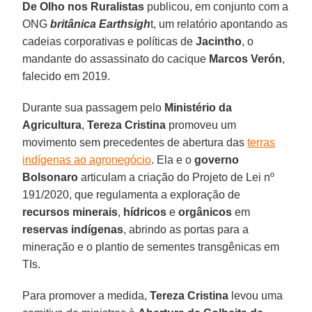
De Olho nos Ruralistas
publicou, em conjunto com a
ONG
britânica Earthsigh
t, um relatório apontando as
cadeias corporativas e políticas de
Jacintho
, o
mandante do assassinato do cacique
Marcos Verón
,
falecido em 2019.
Durante sua passagem pelo
Ministério da
Agricultura
,
Tereza Cristina
promoveu um
movimento sem precedentes de abertura das
terras
indígenas ao agronegócio
. Ela e o
governo
Bolsonaro
articulam a criação do Projeto de Lei nº
191/2020, que regulamenta a exploração de
recursos minerais
,
hídricos
e
orgânicos
em
reservas indígenas
, abrindo as portas para a
mineração e o plantio de sementes transgênicas em
TIs.
Para promover a medida,
Tereza Cristina
levou uma