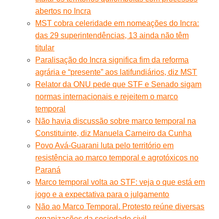
abertos no Incra
MST cobra celeridade em nomeações do Incra:
das 29 superintendências, 13 ainda não têm
titular
Paralisação do Incra significa fim da reforma
agrária e “presente” aos latifundiários, diz MST
Relator da ONU pede que STF e Senado sigam
normas internacionais e rejeitem o marco
temporal
Não havia discussão sobre marco temporal na
Constituinte, diz Manuela Carneiro da Cunha
Povo Avá-Guarani luta pelo território em
resistência ao marco temporal e agrotóxicos no
Paraná
Marco temporal volta ao STF: veja o que está em
jogo e a expectativa para o julgamento
Não ao Marco Temporal. Protesto reúne diversas
organizações da sociedade civil