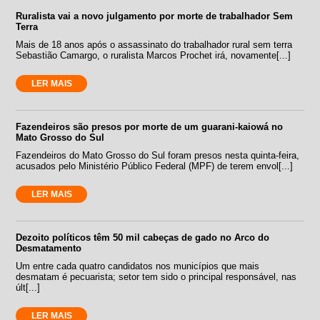
Ruralista vai a novo julgamento por morte de trabalhador Sem
Terra
Mais de 18 anos após o assassinato do trabalhador rural sem terra
Sebastião Camargo, o ruralista Marcos Prochet irá, novamente[...]
LER MAIS
Fazendeiros são presos por morte de um guarani-kaiowá no
Mato Grosso do Sul
Fazendeiros do Mato Grosso do Sul foram presos nesta quinta-feira,
acusados pelo Ministério Público Federal (MPF) de terem envol[...]
LER MAIS
Dezoito políticos têm 50 mil cabeças de gado no Arco do
Desmatamento
Um entre cada quatro candidatos nos municípios que mais
desmatam é pecuarista; setor tem sido o principal responsável, nas
últ[...]
LER MAIS