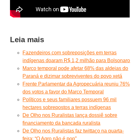
Leia mais
Fazendeiros com sobreposições em terras
indígenas doaram R$ 1,2 milhão para Bolsonaro
Marco temporal pode afetar 68% das aldeias do
Paraná e dizimar sobreviventes do povo xetá
Frente Parlamentar da Agropecuária reuniu 76%
dos votos a favor do Marco Temporal
Políticos e seus familiares possuem 96 mil
hectares sobrepostos a terras indígenas
De Olho nos Ruralistas lança dossiê sobre
financiamento da bancada ruralista
De Olho nos Ruralistas faz twittaço na quarta-
feira: “O Agro não é pop”