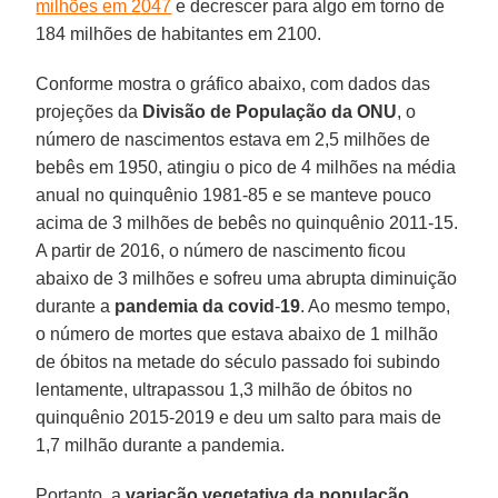
milhões em 2047
e decrescer para algo em torno de
184 milhões de habitantes em 2100.
Conforme mostra o gráfico abaixo, com dados das
projeções da
Divisão de População da ONU
, o
número de nascimentos estava em 2,5 milhões de
bebês em 1950, atingiu o pico de 4 milhões na média
anual no quinquênio 1981-85 e se manteve pouco
acima de 3 milhões de bebês no quinquênio 2011-15.
A partir de 2016, o número de nascimento ficou
abaixo de 3 milhões e sofreu uma abrupta diminuição
durante a
pandemia da covid
-
19
. Ao mesmo tempo,
o número de mortes que estava abaixo de 1 milhão
de óbitos na metade do século passado foi subindo
lentamente, ultrapassou 1,3 milhão de óbitos no
quinquênio 2015-2019 e deu um salto para mais de
1,7 milhão durante a pandemia.
Portanto, a
variação vegetativa da população