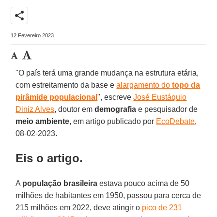
share
12 Fevereiro 2023
"O país terá uma grande mudança na estrutura etária,
com estreitamento da base e
alargamento do
topo da
pirâmide populacional
", escreve
José Eustáquio
Diniz Alves
, doutor em
demografia
e pesquisador de
meio ambiente
, em artigo publicado por
EcoDebate
,
08-02-2023.
Eis o artigo.
A
população brasileira
estava pouco acima de 50
milhões de habitantes em 1950, passou para cerca de
215 milhões em 2022, deve atingir o
pico de 231