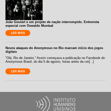
João Goulart e um projeto de nação interrompido. Entrevista
especial com Oswaldo Munteal
LER MAIS
Novos ataques do Anonymous no Rio marcam início dos jogos
digitais
“Olá, Rio de Janeiro.” Assim começava a publicação no Facebook do
Anonymous Brasil, do dia 5 de agosto, horas antes da cer[...]
LER MAIS