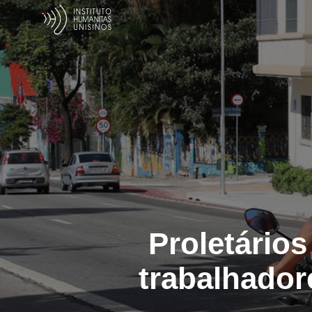
Proletários
trabalhador