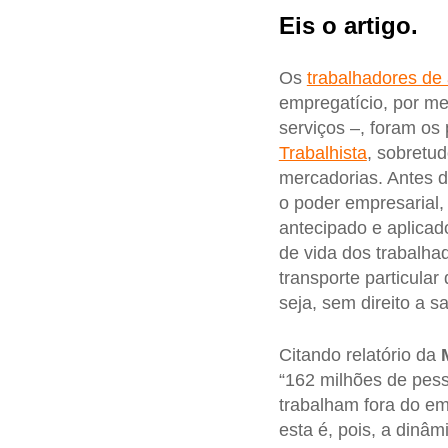
Eis o artigo.
Os
trabalhadores de 
empregatício, por m
serviços –, foram os 
Trabalhista
, sobretu
mercadorias. Antes d
o poder empresarial,
antecipado e aplicad
de vida dos trabalh
transporte particula
seja, sem direito a s
Citando relatório da
“162 milhões de pes
trabalham fora do em
esta é, pois, a dinâ