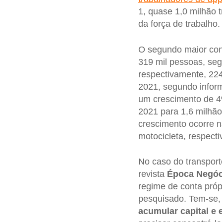
1, quase 1,0 milhão
da força de trabalho.
O segundo maior con
319 mil pessoas, segu
respectivamente, 224
2021, segundo info
um crescimento de 
2021 para 1,6 milhão
crescimento ocorre n
motocicleta, respect
No caso do transport
revista
Época Negóc
regime de conta próp
pesquisado. Tem-se,
acumular capital e 