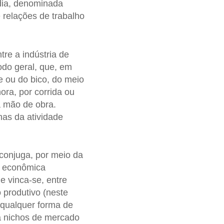
dia, denominada
 relações de trabalho
re a indústria de
odo geral, que, em
e ou do bico, do meio
ora, por corrida ou
a mão de obra.
mas da atividade
conjuga, por meio da
de econômica
 vinca-se, entre
 produtivo (neste
 qualquer forma de
 a nichos de mercado