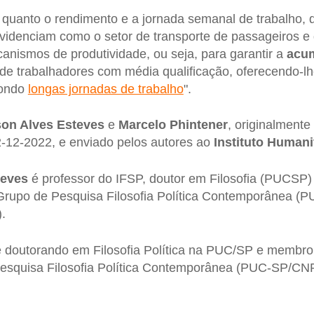
to quanto o rendimento e a jornada semanal de trabalho,
videnciam como o setor de transporte de passageiros e
nismos de produtividade, ou seja, para garantir a
acum
 de trabalhadores com média qualificação, oferecendo-lh
pondo
longas jornadas de trabalho
".
on Alves Esteves
e
Marcelo Phintener
, originalmente
2-12-2022, e enviado pelos autores ao
Instituto Humani
teves
é professor do IFSP, doutor em Filosofia (PUCSP
Grupo de Pesquisa Filosofia Política Contemporânea 
.
 doutorando em Filosofia Política na PUC/SP e membro
esquisa Filosofia Política Contemporânea (PUC-SP/CN