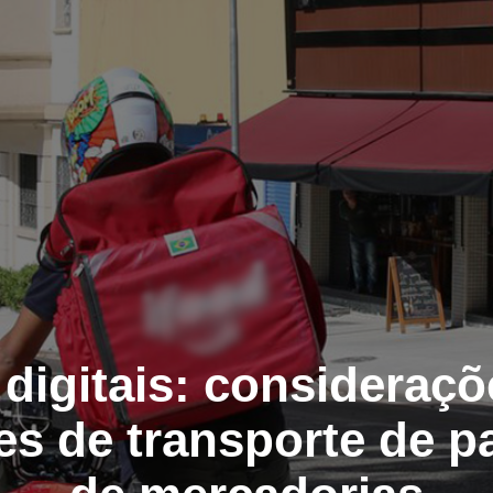
 digitais: consideraç
es de transporte de p