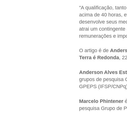
"A qualificação, tan
acima de 40 horas, e
desenvolve seus meca
atrai um contingente
remunerações e im
O artigo é de
Anders
Terra é Redonda
, 2
Anderson Alves Es
grupos de pesquisa 
GPEPS (IFSP/CNPq)
Marcelo Phintener
é
pesquisa Grupo de P