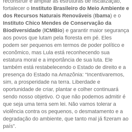
reconstruir e ampliar as estruturas de fiscalização,
fortalecer o
Instituto Brasileiro do Meio Ambiente e
dos Recursos Naturais Renováveis
(
Ibama
) e o
Instituto Chico Mendes de Conservação da
Biodiversidade
(
ICMBio
) e garantir maior segurança
aos povos que lutam pela floresta em pé. Eles
podem ser pequenos em termos de poder político e
econômico, mas Lula está reconhecendo sua
estatura moral e a importância de sua luta. Ele
também está restabelecendo o Estado de direito e a
presença do Estado na Amazônia: “Incentivaremos,
sim, a prosperidade na terra. Liberdade e
oportunidade de criar, plantar e colher continuará
sendo nosso objetivo. O que não podemos admitir é
que seja uma terra sem lei. Não vamos tolerar a
violência contra os pequenos, o desmatamento e a
degradação do ambiente, que tanto mal já fizeram ao
país”.