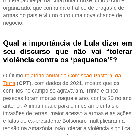
mineração ilegal na Amazônia trouxe junto o crime
organizado, que comanda o tráfico de drogas e de
armas no país e viu no ouro uma nova chance de
negócio.
Qual a importância de Lula dizer em
seu discurso que não vai “tolerar
violência contra os ‘pequenos’”?
O último
relatório anual da Comissão Pastoral da
Terra
(
CPT
), com dados de 2021, mostra que os
conflitos no campo se agravaram. Trinta e cinco
pessoas foram mortas naquele ano, contra 20 no ano
anterior. A impunidade para crimes ambientais e
invasões de terras, maior acesso a armas e as ações
e falas do ex-presidente Bolsonaro multiplicaram a
tensão na Amazônia. Não tolerar a violência significa