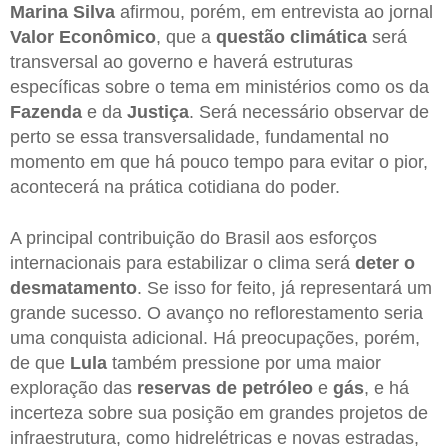
Marina Silva
afirmou, porém, em entrevista ao jornal
Valor Econômico
, que a
questão climática
será
transversal ao governo e haverá estruturas
específicas sobre o tema em ministérios como os da
Fazenda
e da
Justiça
. Será necessário observar de
perto se essa transversalidade, fundamental no
momento em que há pouco tempo para evitar o pior,
acontecerá na prática cotidiana do poder.
A principal contribuição do Brasil aos esforços
internacionais para estabilizar o clima será
deter o
desmatamento
. Se isso for feito, já representará um
grande sucesso. O avanço no reflorestamento seria
uma conquista adicional. Há preocupações, porém,
de que
Lula
também pressione por uma maior
exploração das
reservas de petróleo
e
gás
, e há
incerteza sobre sua posição em grandes projetos de
infraestrutura, como hidrelétricas e novas estradas,