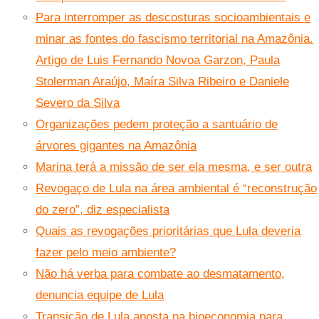
Para interromper as descosturas socioambientais e
minar as fontes do fascismo territorial na Amazônia.
Artigo de Luis Fernando Novoa Garzon, Paula
Stolerman Araújo, Maíra Silva Ribeiro e Daniele
Severo da Silva
Organizações pedem proteção a santuário de
árvores gigantes na Amazônia
Marina terá a missão de ser ela mesma, e ser outra
Revogaço de Lula na área ambiental é “reconstrução
do zero”, diz especialista
Quais as revogações prioritárias que Lula deveria
fazer pelo meio ambiente?
Não há verba para combate ao desmatamento,
denuncia equipe de Lula
Transição de Lula aposta na bioeconomia para