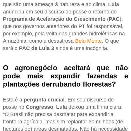
que são uma ameaça à natureza e ao clima.
Lula
anunciou em seu discurso de posse o retorno do
Programa de Aceleração do Crescimento
(
PAC
),
que nos governos anteriores do
PT
foi responsável,
por exemplo, pela volta das grandes hidrelétricas na
Amazônia, como a desastrosa
Belo Monte
. O que
será o
PAC de Lula 3
ainda é uma incógnita.
O agronegócio aceitará que não
pode mais expandir fazendas e
plantações derrubando florestas?
Esta é a
pergunta crucial
. Em seu discurso de
posse no
Congresso
,
Lula
deixou uma linha clara:
“O Brasil não precisa desmatar para expandir a
fronteira agrícola, mas sim replantar 30 milhões (de
hectares de) áreas desmatadas. Não há necessidade