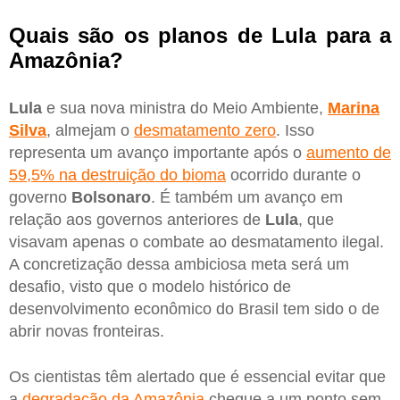
Quais são os planos de Lula para a
Amazônia?
Lula
e sua nova ministra do Meio Ambiente,
Marina
Silva
, almejam o
desmatamento zero
. Isso
representa um avanço importante após o
aumento de
59,5% na destruição do bioma
ocorrido durante o
governo
Bolsonaro
. É também um avanço em
relação aos governos anteriores de
Lula
, que
visavam apenas o combate ao desmatamento ilegal.
A concretização dessa ambiciosa meta será um
desafio, visto que o modelo histórico de
desenvolvimento econômico do Brasil tem sido o de
abrir novas fronteiras.
Os cientistas têm alertado que é essencial evitar que
a
degradação da Amazônia
chegue a um ponto sem