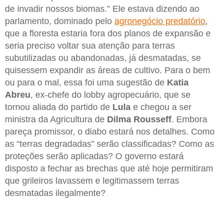
de invadir nossos biomas.” Ele estava dizendo ao
parlamento, dominado pelo
agronegócio predatório
,
que a floresta estaria fora dos planos de expansão e
seria preciso voltar sua atenção para terras
subutilizadas ou abandonadas, já desmatadas, se
quisessem expandir as áreas de cultivo. Para o bem
ou para o mal, essa foi uma sugestão de
Katia
Abreu
, ex-chefe do lobby agropecuário, que se
tornou aliada do partido de
Lula
e chegou a ser
ministra da Agricultura de
Dilma Rousseff
. Embora
pareça promissor, o diabo estará nos detalhes. Como
as “terras degradadas” serão classificadas? Como as
proteções serão aplicadas? O governo estará
disposto a fechar as brechas que até hoje permitiram
que grileiros lavassem e legitimassem terras
desmatadas ilegalmente?