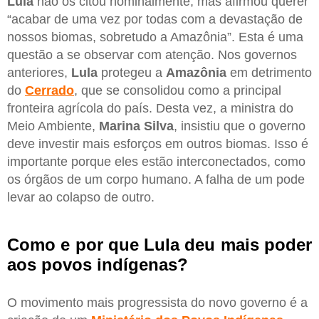
Lula
não os citou nominalmente, mas afirmou querer
“acabar de uma vez por todas com a devastação de
nossos biomas, sobretudo a Amazônia”. Esta é uma
questão a se observar com atenção. Nos governos
anteriores,
Lula
protegeu a
Amazônia
em detrimento
do
Cerrado
, que se consolidou como a principal
fronteira agrícola do país. Desta vez, a ministra do
Meio Ambiente,
Marina Silva
, insistiu que o governo
deve investir mais esforços em outros biomas. Isso é
importante porque eles estão interconectados, como
os órgãos de um corpo humano. A falha de um pode
levar ao colapso de outro.
Como e por que Lula deu mais poder
aos povos indígenas?
O movimento mais progressista do novo governo é a