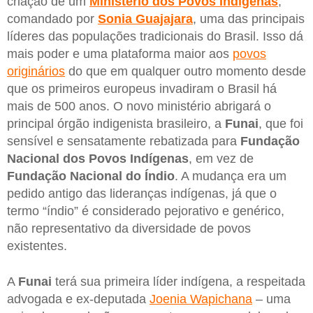
criação de um
Ministério dos Povos Indígenas
,
comandado por
Sonia Guajajara
, uma das principais
líderes das populações tradicionais do Brasil. Isso dá
mais poder e uma plataforma maior aos
povos
originários
do que em qualquer outro momento desde
que os primeiros europeus invadiram o Brasil há
mais de 500 anos. O novo ministério abrigará o
principal órgão indigenista brasileiro, a
Funai
, que foi
sensível e sensatamente rebatizada para
Fundação
Nacional dos Povos Indígenas
, em vez de
Fundação Nacional do Índio
. A mudança era um
pedido antigo das lideranças indígenas, já que o
termo “índio” é considerado pejorativo e genérico,
não representativo da diversidade de povos
existentes.
A
Funai
terá sua primeira líder indígena, a respeitada
advogada e ex-deputada
Joenia Wapichana
– uma