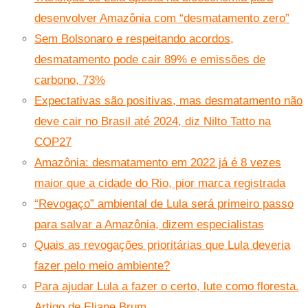
desenvolver Amazônia com “desmatamento zero”
Sem Bolsonaro e respeitando acordos,
desmatamento pode cair 89% e emissões de
carbono, 73%
Expectativas são positivas, mas desmatamento não
deve cair no Brasil até 2024, diz Nilto Tatto na
COP27
Amazônia: desmatamento em 2022 já é 8 vezes
maior que a cidade do Rio, pior marca registrada
“Revogaço” ambiental de Lula será primeiro passo
para salvar a Amazônia, dizem especialistas
Quais as revogações prioritárias que Lula deveria
fazer pelo meio ambiente?
Para ajudar Lula a fazer o certo, lute como floresta.
Artigo de Eliane Brum