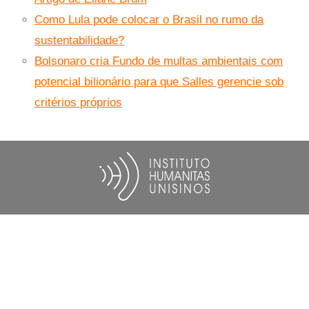
Como Lula pode colocar o Brasil no rumo da
sustentabilidade?
Bolsonaro cria Fundo de multas ambientais com
potencial bilionário para que Salles gerencie sob
critérios próprios