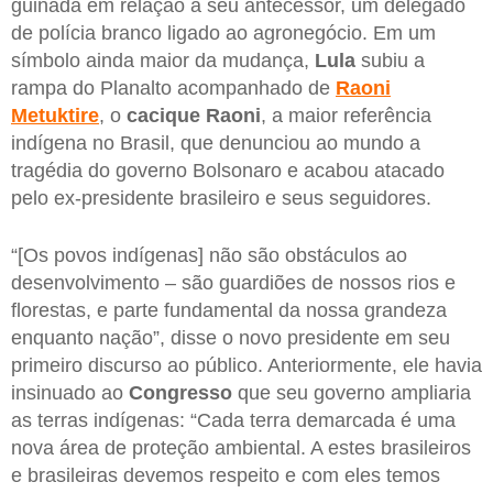
guinada em relação a seu antecessor, um delegado
de polícia branco ligado ao agronegócio. Em um
símbolo ainda maior da mudança,
Lula
subiu a
rampa do Planalto acompanhado de
Raoni
Metuktire
, o
cacique Raoni
, a maior referência
indígena no Brasil, que denunciou ao mundo a
tragédia do governo Bolsonaro e acabou atacado
pelo ex-presidente brasileiro e seus seguidores.
“[Os povos indígenas] não são obstáculos ao
desenvolvimento – são guardiões de nossos rios e
florestas, e parte fundamental da nossa grandeza
enquanto nação”, disse o novo presidente em seu
primeiro discurso ao público. Anteriormente, ele havia
insinuado ao
Congresso
que seu governo ampliaria
as terras indígenas: “Cada terra demarcada é uma
nova área de proteção ambiental. A estes brasileiros
e brasileiras devemos respeito e com eles temos