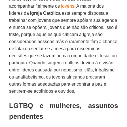
acompanhar fielmente os
jovens
. A maioria dos
líderes da
Igreja Católica
está sempre disposta a
trabalhar com jovens que sempre apóiam sua agenda
e nunca se opõem, jovens que não são críticos. Isso é
triste, porque aqueles que criticam a Igreja são
considerados pessoas más e raramente têm a chance
de falar.ou sentar-se à mesa para discernir as
decisões que se fazem numa comunidade eclesial ou
paróquia. Quando surgem conflitos devido à divisão
entre líderes causada por nepotismo, clãs, tribalismo
ou analfabetismo, os jovens africanos procuram
outras formas adequadas para encontrar a paz e
sentirem-se acolhidos e ouvidos.
LGTBQ e mulheres, assuntos
pendentes