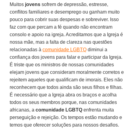
Muitos
jovens
sofrem de depressão, estresse,
conflitos familiares e desemprego ou ganham muito
pouco para cobrir suas despesas e sobreviver. Isso
faz com que percam a fé quando não encontram
consolo e apoio na igreja. Acreditamos que a Igreja é
nossa mãe, mas a falta de clareza nas questões
relacionadas à
comunidade LGBTQ
diminui a
confiança dos jovens para falar e participar da Igreja.
É triste que os ministros de nossas comunidades
elejam jovens que consideram moralmente corretos e
rejeitem aqueles que qualificam de imorais. Eles não
reconhecem que todos ainda são seus filhos e filhas.
É necessário que a Igreja abra os braços e acolha
todos os seus membros porque, nas comunidades
africanas, a
comunidade LGBTQ
enfrenta muita
perseguição e rejeição. Os tempos estão mudando e
temos que oferecer soluções para nossos desafios.