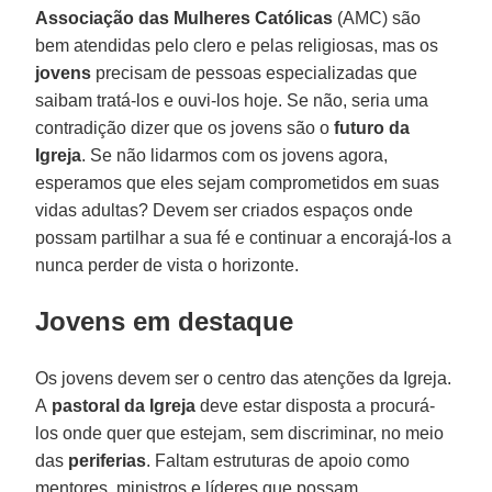
Associação das Mulheres Católicas
(AMC) são
bem atendidas pelo clero e pelas religiosas, mas os
jovens
precisam de pessoas especializadas que
saibam tratá-los e ouvi-los hoje. Se não, seria uma
contradição dizer que os jovens são o
futuro da
Igreja
. Se não lidarmos com os jovens agora,
esperamos que eles sejam comprometidos em suas
vidas adultas? Devem ser criados espaços onde
possam partilhar a sua fé e continuar a encorajá-los a
nunca perder de vista o horizonte.
Jovens em destaque
Os jovens devem ser o centro das atenções da Igreja.
A
pastoral da Igreja
deve estar disposta a procurá-
los onde quer que estejam, sem discriminar, no meio
das
periferias
. Faltam estruturas de apoio como
mentores, ministros e líderes que possam