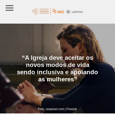
“A Igreja deve aceitar os
novos modos de vida
sendo inclusiva e apoiando
as mulheres”
Foto: rawpixel.com | Freepik