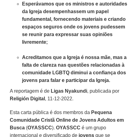
Esperávamos que os ministros e autoridades
da Igreja desempenhassem um papel
fundamental, fornecendo materiais e criando
espaços seguros onde os jovens pudessem
se reunir para expressar suas opiniões
livremente;
Acreditamos que a Igreja é nossa mãe, mas a
falta de clareza nas questões relacionadas à
comunidade LGBTQ diminui a confiança dos
jovens para falar e participar da Igreja.
A reportagem é de
Ligas Nyakundi
, publicada por
Religión Digital
, 11-12-2022.
Esta carta pública é dos membros da
Pequena
Comunidade Cristã Online de Jovens Adultos em
Busca
(
OYASSCC
).
OYASSCC
é um grupo
internacional e diversificado de
jovens
que se