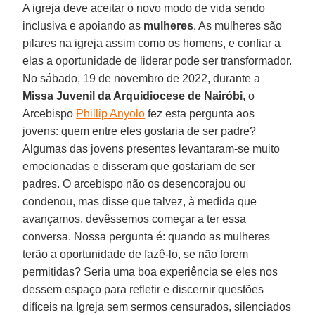
A igreja deve aceitar o novo modo de vida sendo
inclusiva e apoiando as
mulheres
. As mulheres são
pilares na igreja assim como os homens, e confiar a
elas a oportunidade de liderar pode ser transformador.
No sábado, 19 de novembro de 2022, durante a
Missa Juvenil da Arquidiocese de Nairóbi
, o
Arcebispo
Phillip Anyolo
fez esta pergunta aos
jovens: quem entre eles gostaria de ser padre?
Algumas das jovens presentes levantaram-se muito
emocionadas e disseram que gostariam de ser
padres. O arcebispo não os desencorajou ou
condenou, mas disse que talvez, à medida que
avançamos, devêssemos começar a ter essa
conversa. Nossa pergunta é: quando as mulheres
terão a oportunidade de fazê-lo, se não forem
permitidas? Seria uma boa experiência se eles nos
dessem espaço para refletir e discernir questões
difíceis na Igreja sem sermos censurados, silenciados