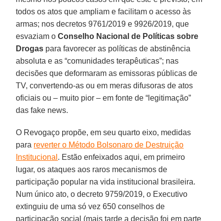
todos os atos que ampliam e facilitam o acesso às
armas; nos decretos 9761/2019 e 9926/2019, que
esvaziam o
Conselho Nacional de Políticas sobre
Drogas
para favorecer as políticas de abstinência
absoluta e as “comunidades terapêuticas”; nas
decisões que deformaram as emissoras públicas de
TV, convertendo-as ou em meras difusoras de atos
oficiais ou – muito pior – em fonte de “legitimação”
das fake news.
O Revogaço propõe, em seu quarto eixo, medidas
para
reverter o Método Bolsonaro de Destruição
Institucional
. Estão enfeixados aqui, em primeiro
lugar, os ataques aos raros mecanismos de
participação popular na vida institucional brasileira.
Num único ato, o decreto 9759/2019, o Executivo
extinguiu de uma só vez 650 conselhos de
participação social (mais tarde a decisão foi em parte