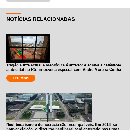
NOTÍCIAS RELACIONADAS
Tragédia intelectual e ideológica é anterior e agrava a catástrofe
ambiental no RS. Entrevista especial com André Moreira Cunha
LER MAIS
Neoliberalismo e democracia são incompatíveis. Em 2018, se
houver eleição, o discurso neoliberal será enterrado nas urnas.