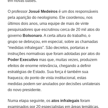
em novas bases.
O professor
Josué Medeiros
é um dos responsáveis
pela aparição do neologismo. Ele coordenou, nos
últimos dois anos, uma equipe de mais de vinte
pesquisadores que escrutinou cerca de 20 mil atos do
governo
Bolsonaro
. A certa altura do trabalho, o
grupo se debruçou, em especial, sobre as chamadas
“medidas infralegais”. São decretos, portarias e
instruções normativas que foram adotadas por atos do
Poder Executivo
mas que, muitas vezes, produzem
efeitos de enorme relevância, chegando a definir
estratégias de Estado. Sua força é também sua
fraqueza; do ponto de vista institucional, estas
medidas podem ser anulados por decisões unilaterais
do novo presidente.
Numa etapa seguinte, os
atos infralegais
foram
examinados por 20 especialistas em áreas temáticas.