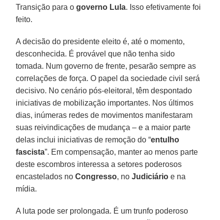
Transição para o
governo Lula
. Isso efetivamente foi
feito.
A decisão do presidente eleito é, até o momento,
desconhecida. É provável que não tenha sido
tomada. Num governo de frente, pesarão sempre as
correlações de força. O papel da sociedade civil será
decisivo. No cenário pós-eleitoral, têm despontado
iniciativas de mobilização importantes. Nos últimos
dias, inúmeras redes de movimentos manifestaram
suas reivindicações de mudança – e a maior parte
delas inclui iniciativas de remoção do “
entulho
fascista
”. Em compensação, manter ao menos parte
deste escombros interessa a setores poderosos
encastelados no
Congresso
, no
Judiciário
e na
mídia.
A luta pode ser prolongada. É um trunfo poderoso