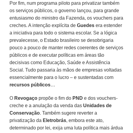
Por fim, num programa piloto para privatizar também
os serviços públicos, o governo lançou, para grande
entusiasmo do ministro da Fazenda, os vouchers para
creches. A intenção explícita de
Guedes
era estender
a iniciativa para todo o sistema escolar. Se a lógica
prevalecesse, o Estado brasileiro se desobrigaria
pouco a pouco de manter redes coerentes de serviços
públicos e de executar políticas em áreas tão
decisivas como Educação, Saúde e Assistência
Social. Tudo passaria às mãos de empresas voltadas
essencialmente para o lucro – e sustentadas com
recursos públicos
…
O
Revogaço
propõe o fim do
PND
e dos vouchers-
creche e a anulação da venda das
Unidades de
Conservação
. Também sugere reverter a
privatização da
Eletrobrás
, embora este ato,
determinado por lei, exija uma luta política mais árdua