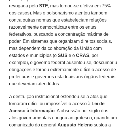
revogada pelo
STF
, mas tornou-se efetiva em 75%
dos casos). Mas o bolsonarismo atentou também
contra outras normas que estabeleciam relações
razoavelmente democráticas entre os entes
federativos, buscando a concentração máxima de
poder. Em sistemas que organizam direitos sociais,
mas dependem da colaboração da União com
estados e municípios (o
SUS
e o
CRAS
, por
exemplo), o governo federal ausentou-se, descumpriu
obrigações e tornou extremamente difícil o acesso de
prefeituras e governos estaduais aos órgãos federais
que deveriam atendê-los.
A destruição institucional estendeu-se a atos que
tornaram difícil ou impossível o acesso à
Lei de
Acesso à Informação
. A obsessão por sigilo dos
atos governamentais chegou ao grotesco, quando um
comunicado do general
Augusto Heleno
sustou a