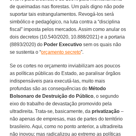
de queimadas nas florestas. Um país digno não pode
suportar tais estrangulamentos. Revogá-los será
simbólico e pedagógico, na luta contra a “disciplina
fiscal” imposta pelos mercados. Assim como anular os
dois decretos (10.540/2020, 10.888/2021) e a portaria
(8893/2020) do
Poder Executivo
sem os quais não
se sustenta o “
orçamento secreto
”.
Se os cortes no orçamento inviabilizam aos poucos
as políticas públicas do Estado, ao paralisar órgãos
indispensáveis para executá-las, muito mais
profundas são as consequências do
Método
Bolsonaro de Destruição do Público
, o segundo
eixo do trabalho de devastação promovido pela
ultradireita. Trata-se, basicamente, da
privatização
–
não apenas de empresas, mas de partes do território
brasileiro. Aqui, como no ponto anterior, a ultradireita
não inovou; mas radicalizou ao extremo as políticas