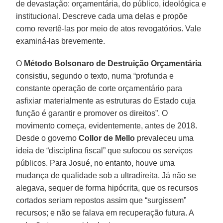
de devastação: orçamentária, do público, ideológica e
institucional. Descreve cada uma delas e propõe
como revertê-las por meio de atos revogatórios. Vale
examiná-las brevemente.
O
Método Bolsonaro de Destruição Orçamentária
consistiu, segundo o texto, numa “profunda e
constante operação de corte orçamentário para
asfixiar materialmente as estruturas do Estado cuja
função é garantir e promover os direitos”. O
movimento começa, evidentemente, antes de 2018.
Desde o governo
Collor de Mello
prevaleceu uma
ideia de “disciplina fiscal” que sufocou os serviços
públicos. Para Josué, no entanto, houve uma
mudança de qualidade sob a ultradireita. Já não se
alegava, sequer de forma hipócrita, que os recursos
cortados seriam repostos assim que “surgissem”
recursos; e não se falava em recuperação futura. A