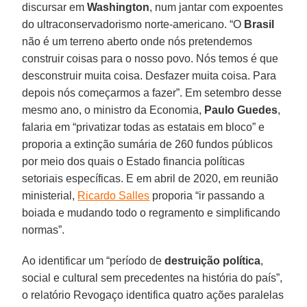
discursar em
Washington
, num jantar com expoentes
do ultraconservadorismo norte-americano. “O
Brasil
não é um terreno aberto onde nós pretendemos
construir coisas para o nosso povo. Nós temos é que
desconstruir muita coisa. Desfazer muita coisa. Para
depois nós começarmos a fazer”. Em setembro desse
mesmo ano, o ministro da Economia,
Paulo Guedes
,
falaria em “privatizar todas as estatais em bloco” e
proporia a extinção sumária de 260 fundos públicos
por meio dos quais o Estado financia políticas
setoriais específicas. E em abril de 2020, em reunião
ministerial,
Ricardo Salles
proporia “ir passando a
boiada e mudando todo o regramento e simplificando
normas”.
Ao identificar um “período de
destruição política
,
social e cultural sem precedentes na história do país”,
o relatório Revogaço identifica quatro ações paralelas