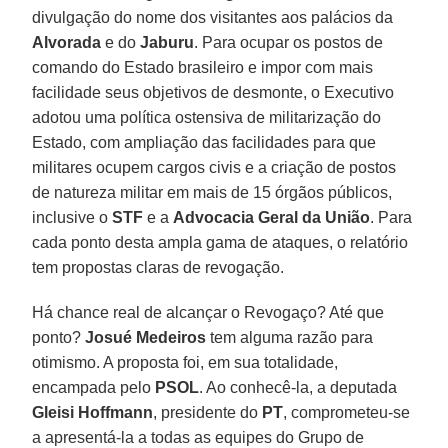
divulgação do nome dos visitantes aos palácios da
Alvorada
e do
Jaburu
. Para ocupar os postos de
comando do Estado brasileiro e impor com mais
facilidade seus objetivos de desmonte, o Executivo
adotou uma política ostensiva de militarização do
Estado, com ampliação das facilidades para que
militares ocupem cargos civis e a criação de postos
de natureza militar em mais de 15 órgãos públicos,
inclusive o
STF
e a
Advocacia Geral da União
. Para
cada ponto desta ampla gama de ataques, o relatório
tem propostas claras de revogação.
Há chance real de alcançar o Revogaço? Até que
ponto?
Josué Medeiros
tem alguma razão para
otimismo. A proposta foi, em sua totalidade,
encampada pelo
PSOL
. Ao conhecê-la, a deputada
Gleisi Hoffmann
, presidente do
PT
, comprometeu-se
a apresentá-la a todas as equipes do Grupo de