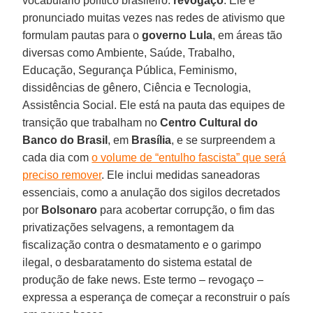
vocabulário político brasileiro:
revogaço
. Ele é
pronunciado muitas vezes nas redes de ativismo que
formulam pautas para o
governo Lula
, em áreas tão
diversas como Ambiente, Saúde, Trabalho,
Educação, Segurança Pública, Feminismo,
dissidências de gênero, Ciência e Tecnologia,
Assistência Social. Ele está na pauta das equipes de
transição que trabalham no
Centro Cultural do
Banco do Brasil
, em
Brasília
, e se surpreendem a
cada dia com
o volume de “entulho fascista” que será
preciso remover
. Ele inclui medidas saneadoras
essenciais, como a anulação dos sigilos decretados
por
Bolsonaro
para acobertar corrupção, o fim das
privatizações selvagens, a remontagem da
fiscalização contra o desmatamento e o garimpo
ilegal, o desbaratamento do sistema estatal de
produção de fake news. Este termo – revogaço –
expressa a esperança de começar a reconstruir o país