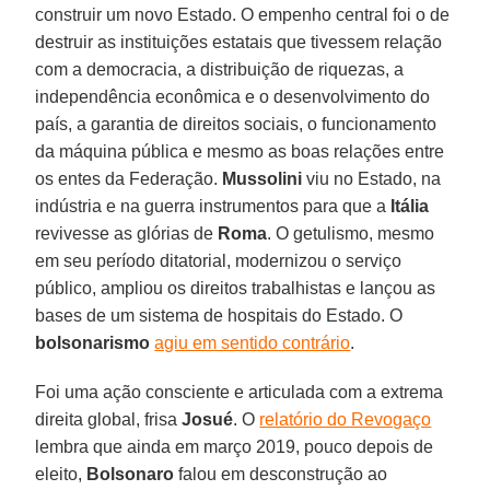
construir um novo Estado. O empenho central foi o de
destruir as instituições estatais que tivessem relação
com a democracia, a distribuição de riquezas, a
independência econômica e o desenvolvimento do
país, a garantia de direitos sociais, o funcionamento
da máquina pública e mesmo as boas relações entre
os entes da Federação.
Mussolini
viu no Estado, na
indústria e na guerra instrumentos para que a
Itália
revivesse as glórias de
Roma
. O getulismo, mesmo
em seu período ditatorial, modernizou o serviço
público, ampliou os direitos trabalhistas e lançou as
bases de um sistema de hospitais do Estado. O
bolsonarismo
agiu em sentido contrário
.
Foi uma ação consciente e articulada com a extrema
direita global, frisa
Josué
. O
relatório do Revogaço
lembra que ainda em março 2019, pouco depois de
eleito,
Bolsonaro
falou em desconstrução ao