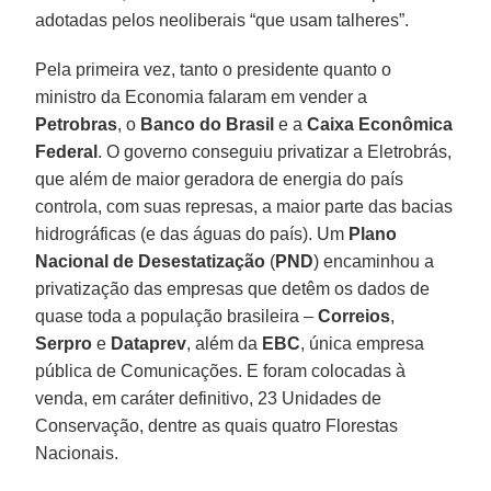
adotadas pelos neoliberais “que usam talheres”.
Pela primeira vez, tanto o presidente quanto o
ministro da Economia falaram em vender a
Petrobras
, o
Banco do Brasil
e a
Caixa Econômica
Federal
. O governo conseguiu privatizar a Eletrobrás,
que além de maior geradora de energia do país
controla, com suas represas, a maior parte das bacias
hidrográficas (e das águas do país). Um
Plano
Nacional de Desestatização
(
PND
) encaminhou a
privatização das empresas que detêm os dados de
quase toda a população brasileira –
Correios
,
Serpro
e
Dataprev
, além da
EBC
, única empresa
pública de Comunicações. E foram colocadas à
venda, em caráter definitivo, 23 Unidades de
Conservação, dentre as quais quatro Florestas
Nacionais.