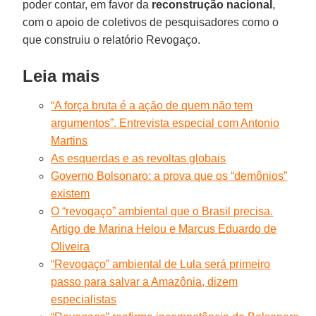
poder contar, em favor da
reconstrução nacional
,
com o apoio de coletivos de pesquisadores como o
que construiu o relatório Revogaço.
Leia mais
“A força bruta é a ação de quem não tem
argumentos”. Entrevista especial com Antonio
Martins
As esquerdas e as revoltas globais
Governo Bolsonaro: a prova que os “demônios”
existem
O “revogaço” ambiental que o Brasil precisa.
Artigo de Marina Helou e Marcus Eduardo de
Oliveira
“Revogaço” ambiental de Lula será primeiro
passo para salvar a Amazônia, dizem
especialistas