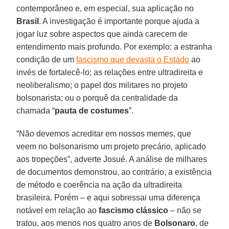
contemporâneo e, em especial, sua aplicação no
Brasil
. A investigação é importante porque ajuda a
jogar luz sobre aspectos que ainda carecem de
entendimento mais profundo. Por exemplo: a estranha
condição de um
fascismo que devasta o Estado
ao
invés de fortalecê-lo; as relações entre ultradireita e
neoliberalismo; o papel dos militares no projeto
bolsonarista; ou o porquê da centralidade da
chamada “
pauta de costumes
”.
“Não devemos acreditar em nossos memes, que
veem no bolsonarismo um projeto precário, aplicado
aos tropeções”, adverte Josué. A análise de milhares
de documentos demonstrou, ao contrário, a existência
de método e coerência na ação da ultradireita
brasileira. Porém – e aqui sobressai uma diferença
notável em relação ao
fascismo clássico
– não se
tratou, aos menos nos quatro anos de
Bolsonaro
, de