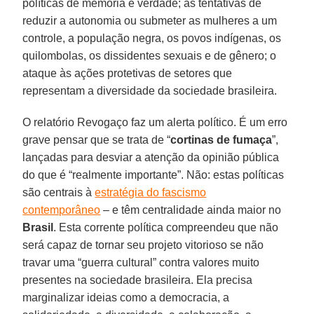
políticas de memória e verdade; as tentativas de
reduzir a autonomia ou submeter as mulheres a um
controle, a população negra, os povos indígenas, os
quilombolas, os dissidentes sexuais e de gênero; o
ataque às ações protetivas de setores que
representam a diversidade da sociedade brasileira.
O relatório Revogaço faz um alerta político. É um erro
grave pensar que se trata de “
cortinas de fumaça
”,
lançadas para desviar a atenção da opinião pública
do que é “realmente importante”. Não: estas políticas
são centrais à
estratégia do fascismo
contemporâneo
– e têm centralidade ainda maior no
Brasil
. Esta corrente política compreendeu que não
será capaz de tornar seu projeto vitorioso se não
travar uma “guerra cultural” contra valores muito
presentes na sociedade brasileira. Ela precisa
marginalizar ideias como a democracia, a