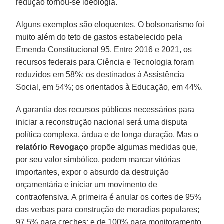
redução tornou-se ideologia.
Alguns exemplos são eloquentes. O bolsonarismo foi
muito além do teto de gastos estabelecido pela
Emenda Constitucional 95. Entre 2016 e 2021, os
recursos federais para Ciência e Tecnologia foram
reduzidos em 58%; os destinados à Assistência
Social, em 54%; os orientados à Educação, em 44%.
A garantia dos recursos públicos necessários para
iniciar a reconstrução nacional será uma disputa
política complexa, árdua e de longa duração. Mas o
relatório Revogaço
propõe algumas medidas que,
por seu valor simbólico, podem marcar vitórias
importantes, expor o absurdo da destruição
orçamentária e iniciar um movimento de
contraofensiva. A primeira é anular os cortes de 95%
das verbas para construção de moradias populares;
97,5% para creches; e de 100% para monitoramento