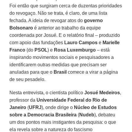
Foi então que surgiram cerca de duzentas prioridades
do revogaço. Não se trata, é claro, de uma lista
fechada. A ideia de revogar atos do
governo
Bolsonaro
é anterior ao trabalho da equipe
coordenada por Josué. E o relatório final – produzido
com apoio das fundações
Lauro Campos
e
Marielle
Franco
(do
PSOL
) e
Rosa Luxemburgo
– está
inspirando movimentos sociais e pesquisadores a
identificarem outras medidas que precisam ser
anuladas para que o
Brasil
comece a virar a página
de seu pesadelo.
Nesta entrevista, o cientista político
Josué Medeiros
,
professor da
Universidade Federal do Rio de
Janeiro
(
UFRJ
), onde dirige o
Núcleo de Estudos
sobre a Democracia Brasileira
(
Nudeb
), debateu
um dos pontos mais instigantes da pesquisa: o que
ela revela sobre a natureza do fascismo