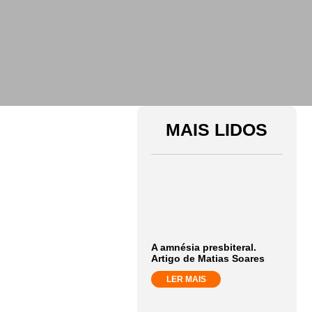
MAIS LIDOS
A amnésia presbiteral.
Artigo de Matias Soares
LER MAIS