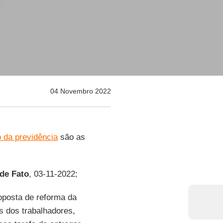
04 Novembro 2022
o da previdência
são as
 de Fato
, 03-11-2022;
oposta de reforma da
s dos trabalhadores,