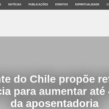
S
NOTÍCIAS
PUBLICAÇÕES
EVENTOS
ESPIRITUALIDADE
C
te do Chile propõe r
ia para aumentar até
da aposentadoria