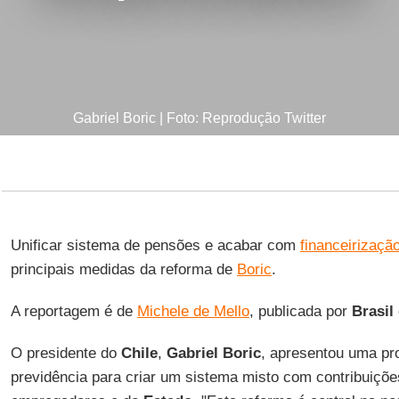
Gabriel Boric | Foto: Reprodução Twitter
Unificar sistema de pensões e acabar com
financeirizaçã
principais medidas da reforma de
Boric
.
A reportagem é de
Michele de Mello
, publicada por
Brasil
O presidente do
Chile
,
Gabriel Boric
, apresentou uma pr
previdência para criar um sistema misto com contribuiçõe