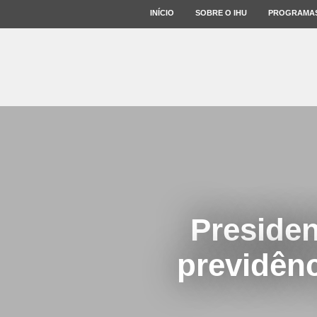
INÍCIO
SOBRE O IHU
PROGRAMA
Presiden
previdênc