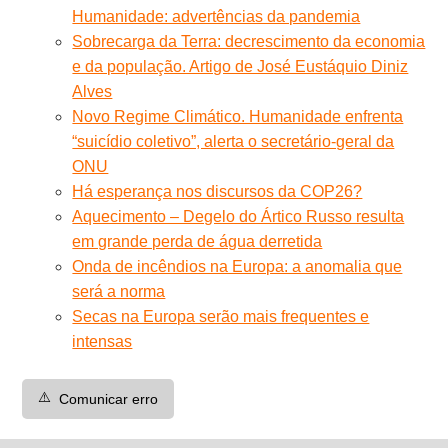
Humanidade: advertências da pandemia
Sobrecarga da Terra: decrescimento da economia
e da população. Artigo de José Eustáquio Diniz
Alves
Novo Regime Climático. Humanidade enfrenta
“suicídio coletivo”, alerta o secretário-geral da
ONU
Há esperança nos discursos da COP26?
Aquecimento – Degelo do Ártico Russo resulta
em grande perda de água derretida
Onda de incêndios na Europa: a anomalia que
será a norma
Secas na Europa serão mais frequentes e
intensas
⚠️
Comunicar erro