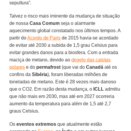
sepultura”.
Talvez o risco mais iminente da mudança de situação
de nossa
Casa Comum
seja o alarmante
aquecimento global constatado nos últimos tempos. A
partir do
Acordo de Paris
de 2015 havia-se acordado
de evitar até 2030 a subida de 1,5 grau Celsius para
evitar grandes danos para a biosfera. Com a entrada
maciça de metano, devido ao
degelo das calotas
polares
e do
permafrost
(que vai do
Canadá
até os
confins da
Sibéria
), foram liberadas milhões de
toneladas de metano. Este é 28 vezes mais danoso
que o CO2. Em razão desta mudança, o
ICLL
admitiu
que não mais em 2030, mas até em 2027 ocorreria
aumento da temperatura para além de 1,5 até 2,7
graus Celsius.
Os
eventos extremos
que atualmente estão