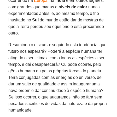
ocorrendo na
Europa
, na
Índia
e em outros lugares,
com grandes queimadas e
níveis de calor
nunca
experimentados antes, e, ao mesmo tempo, o frio
inusitado no
Sul
do mundo estão dando mostras de
que a Terra perdeu seu equilíbrio e está procurando
outro.
Resumindo o discurso: seguindo esta tendência, que
futuro nos esperará? Poderá a espécie humana ter
atingido o seu clímax, como todas as espécies a seu
tempo, e daí desaparecerá? Ou pode ocorrer, pelo
gênio humano ou pelas próprias forças do planeta
Terra conjugadas com as energias do universo, de
dar um salto de qualidade e assim inaugurar uma
nova ordem e dar continuidade à espécie humana?
Se isso ocorrer, o que auguramos, não se fará sem
pesados sacrifícios de vidas da natureza e da própria
humanidade.