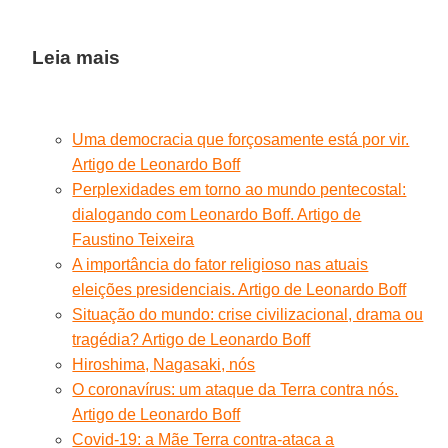
Leia mais
Uma democracia que forçosamente está por vir.
Artigo de Leonardo Boff
Perplexidades em torno ao mundo pentecostal:
dialogando com Leonardo Boff. Artigo de
Faustino Teixeira
A importância do fator religioso nas atuais
eleições presidenciais. Artigo de Leonardo Boff
Situação do mundo: crise civilizacional, drama ou
tragédia? Artigo de Leonardo Boff
Hiroshima, Nagasaki, nós
O coronavírus: um ataque da Terra contra nós.
Artigo de Leonardo Boff
Covid-19: a Mãe Terra contra-ataca a