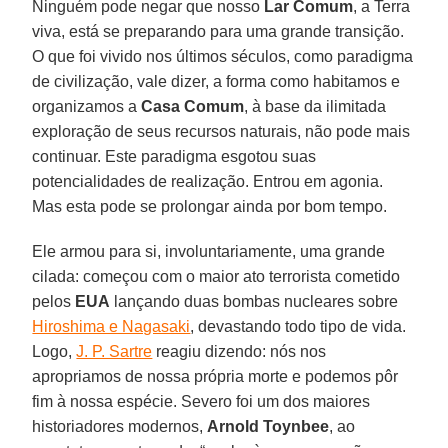
Ninguém pode negar que nosso
Lar Comum
, a Terra
viva, está se preparando para uma grande transição.
O que foi vivido nos últimos séculos, como paradigma
de civilização, vale dizer, a forma como habitamos e
organizamos a
Casa Comum
, à base da ilimitada
exploração de seus recursos naturais, não pode mais
continuar. Este paradigma esgotou suas
potencialidades de realização. Entrou em agonia.
Mas esta pode se prolongar ainda por bom tempo.
Ele armou para si, involuntariamente, uma grande
cilada: começou com o maior ato terrorista cometido
pelos
EUA
lançando duas bombas nucleares sobre
Hiroshima e Nagasaki
, devastando todo tipo de vida.
Logo,
J. P. Sartre
reagiu dizendo: nós nos
apropriamos de nossa própria morte e podemos pôr
fim à nossa espécie. Severo foi um dos maiores
historiadores modernos,
Arnold Toynbee
, ao