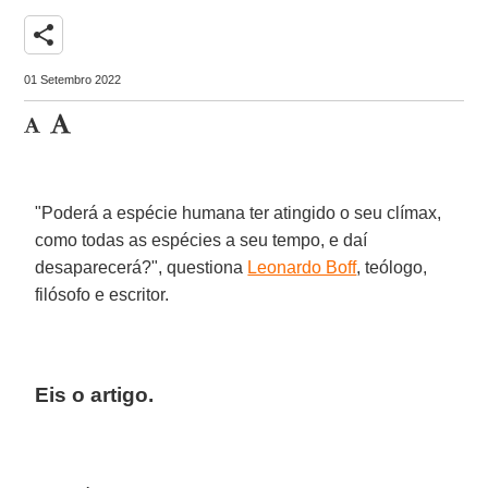
share
01 Setembro 2022
"Poderá a espécie humana ter atingido o seu clímax,
como todas as espécies a seu tempo, e daí
desaparecerá?", questiona
Leonardo Boff
, teólogo,
filósofo e escritor.
Eis o artigo.