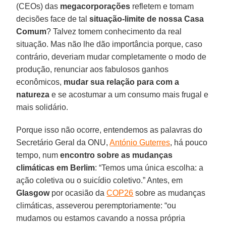
(CEOs) das
megacorporações
refletem e tomam
decisões face de tal
situação-limite de nossa Casa
Comum
? Talvez tomem conhecimento da real
situação. Mas não lhe dão importância porque, caso
contrário, deveriam mudar completamente o modo de
produção, renunciar aos fabulosos ganhos
econômicos,
mudar sua relação para com a
natureza
e se acostumar a um consumo mais frugal e
mais solidário.
Porque isso não ocorre, entendemos as palavras do
Secretário Geral da ONU,
António Guterres
, há pouco
tempo, num
encontro sobre as mudanças
climáticas em Berlim
: “Temos uma única escolha: a
ação coletiva ou o suicídio coletivo.” Antes, em
Glasgow
por ocasião da
COP26
sobre as mudanças
climáticas, asseverou peremptoriamente: “ou
mudamos ou estamos cavando a nossa própria