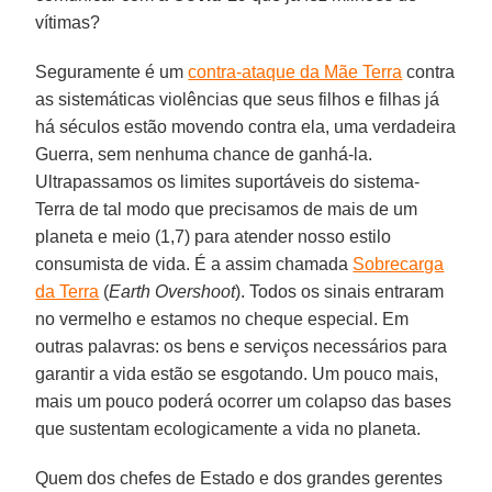
vítimas?
Seguramente é um
contra-ataque da Mãe Terra
contra
as sistemáticas violências que seus filhos e filhas já
há séculos estão movendo contra ela, uma verdadeira
Guerra, sem nenhuma chance de ganhá-la.
Ultrapassamos os limites suportáveis do sistema-
Terra de tal modo que precisamos de mais de um
planeta e meio (1,7) para atender nosso estilo
consumista de vida. É a assim chamada
Sobrecarga
da Terra
(
Earth Overshoot
). Todos os sinais entraram
no vermelho e estamos no cheque especial. Em
outras palavras: os bens e serviços necessários para
garantir a vida estão se esgotando. Um pouco mais,
mais um pouco poderá ocorrer um colapso das bases
que sustentam ecologicamente a vida no planeta.
Quem dos chefes de Estado e dos grandes gerentes