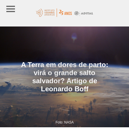
A Terra em dores de parto:
virá o grande salto
salvador? Artigo de
Leonardo Boff
Foto: NASA