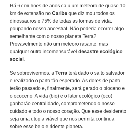
Há 67 milhões de anos caiu um meteoro de quase 10
km de extensão no
Caribe
que dizimou todos os
dinossauros e 75% de todas as formas de vida,
poupando nosso ancestral. Não poderia ocorrer algo
semelhante com o nosso planeta Terra?
Provavelmente não um meteoro rasante, mas
qualquer outro incomensurável
desastre ecológico-
social
.
Se sobrevivermos, a
Terra
terá dado o salto salvador
e realizado o parto tão esperado. As dores de parto
terão passado e, finalmente, será gerado o bioceno e
o ecoceno. A vida (bio) e o fator ecológico (eco)
ganharão centralidade, comprometendo o nosso
cuidado e todo o nosso coração. Que esse desiderato
seja uma utopia viável que nos permita continuar
sobre esse belo e ridente planeta.