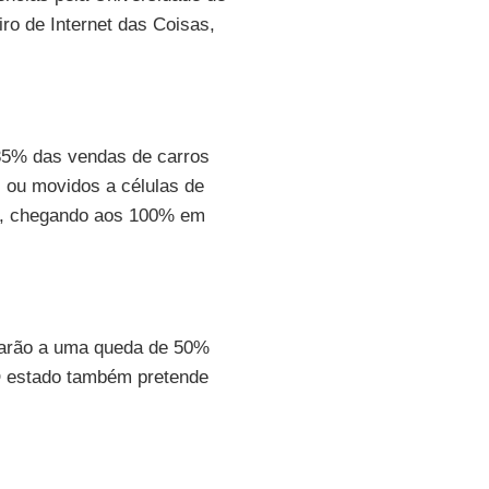
iro de Internet das Coisas,
35% das vendas de carros
s ou movidos a células de
30, chegando aos 100% em
varão a uma queda de 50%
O estado também pretende