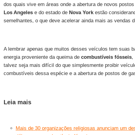
dos quais vive em áreas onde a abertura de novos postos 
Los Angeles
e do estado de
Nova York
estão consideran
semelhantes, o que deve acelerar ainda mais as vendas 
A lembrar apenas que muitos desses veículos tem suas ba
energia proveniente da queima de
combustíveis fósseis
,
talvez seja mais difícil do que simplesmente proibir veíc
combustíveis dessa espécie e a abertura de postos de gas
Leia mais
Mais de 30 organizações religiosas anunciam um de