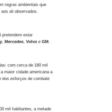
m regras ambientais que
s aos ali observados.
5 pretendem estar
y
,
Mercedes
,
Volvo
e
GM
.
das: com cerca de 180 mil
 a maior cidade americana a
te dos esforços de combate
00 mil habitantes, a metade