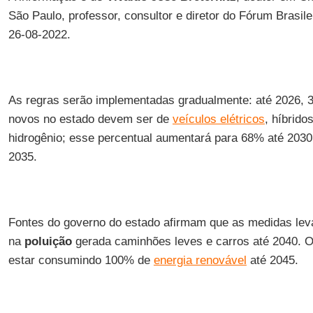
São Paulo, professor, consultor e diretor do Fórum Brasile
26-08-2022.
As regras serão implementadas gradualmente: até 2026, 
novos no estado devem ser de
veículos elétricos
, híbrido
hidrogênio; esse percentual aumentará para 68% até 20
2035.
Fontes do governo do estado afirmam que as medidas le
na
poluição
gerada caminhões leves e carros até 2040. 
estar consumindo 100% de
energia renovável
até 2045.