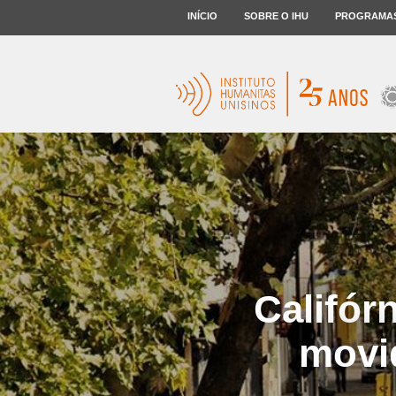
INÍCIO
SOBRE O IHU
PROGRAMA
Califór
movi