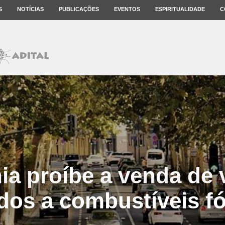
S
NOTÍCIAS
PUBLICAÇÕES
EVENTOS
ESPIRITUALIDADE
C
nia proíbe a venda de 
dos a combustíveis fó