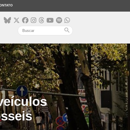
ONTATO
search
veículos
sseis