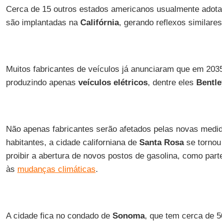
Cerca de 15 outros estados americanos usualmente adota
são implantadas na
Califórnia
, gerando reflexos similare
Muitos fabricantes de veículos já anunciaram que em 203
produzindo apenas
veículos elétricos
, dentre eles
Bentle
Não apenas fabricantes serão afetados pelas novas medi
habitantes, a cidade californiana de
Santa Rosa
se tornou
proibir a abertura de novos postos de gasolina, como par
às
mudanças climáticas
.
A cidade fica no condado de
Sonoma
, que tem cerca de 5