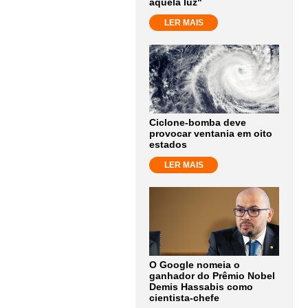
aquela luz"
LER MAIS
Ciclone-bomba deve
provocar ventania em oito
estados
LER MAIS
O Google nomeia o
ganhador do Prêmio Nobel
Demis Hassabis como
cientista-chefe