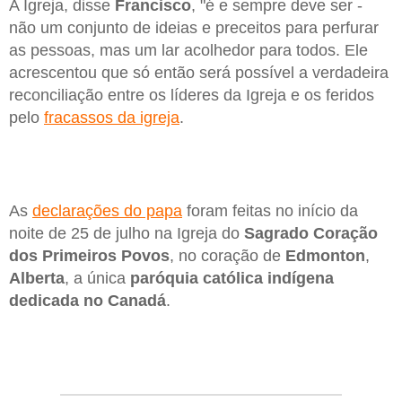
A Igreja, disse
Francisco
, "é e sempre deve ser -
não um conjunto de ideias e preceitos para perfurar
as pessoas, mas um lar acolhedor para todos. Ele
acrescentou que só então será possível a verdadeira
reconciliação entre os líderes da Igreja e os feridos
pelo
fracassos da igreja
.
As
declarações do papa
foram feitas no início da
noite de 25 de julho na Igreja do
Sagrado Coração
dos Primeiros Povos
, no coração de
Edmonton
,
Alberta
, a única
paróquia católica indígena
dedicada no Canadá
.