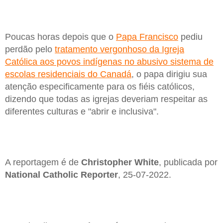
Poucas horas depois que o
Papa Francisco
pediu
perdão pelo
tratamento vergonhoso da Igreja
Católica aos povos indígenas no abusivo sistema de
escolas residenciais do Canadá
, o papa dirigiu sua
atenção especificamente para os fiéis católicos,
dizendo que todas as igrejas deveriam respeitar as
diferentes culturas e "abrir e inclusiva".
A reportagem é de
Christopher White
, publicada por
National Catholic Reporter
, 25-07-2022.