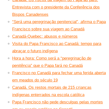
Entrevista com o presidente da Conferência dos
Bispos Canadenses
“Será uma peregrinação penitencial”, afirma o Papa
Francisco sobre sua viagem ao Canadá
Canadá-Quebec: abusos e números
Visita do Papa Francisco ao Canadá: tempo para
abraçar o futuro indígena
Hora a hora: Como será a “peregrinação de
penitência” que o Papa fará no Canadá
Francisco no Canadá para fechar uma ferida aberta
em meados do século 19
Canadá. Os restos mortais de 215 crianças
indígenas enterrados na escola católica
Papa Francisco não pede desculpas pelas mortes