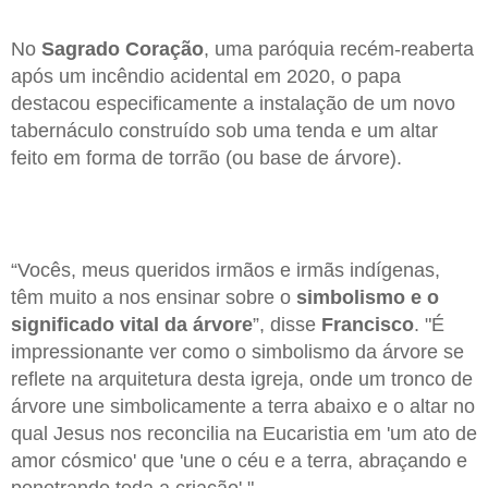
No
Sagrado Coração
, uma paróquia recém-reaberta
após um incêndio acidental em 2020, o papa
destacou especificamente a instalação de um novo
tabernáculo construído sob uma tenda e um altar
feito em forma de torrão (ou base de árvore).
“Vocês, meus queridos irmãos e irmãs indígenas,
têm muito a nos ensinar sobre o
simbolismo e o
significado vital da árvore
”, disse
Francisco
. "É
impressionante ver como o simbolismo da árvore se
reflete na arquitetura desta igreja, onde um tronco de
árvore une simbolicamente a terra abaixo e o altar no
qual Jesus nos reconcilia na Eucaristia em 'um ato de
amor cósmico' que 'une o céu e a terra, abraçando e
penetrando toda a criação'."