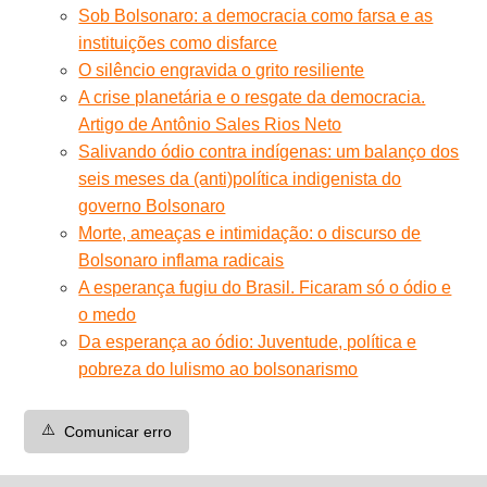
Sob Bolsonaro: a democracia como farsa e as
instituições como disfarce
O silêncio engravida o grito resiliente
A crise planetária e o resgate da democracia.
Artigo de Antônio Sales Rios Neto
Salivando ódio contra indígenas: um balanço dos
seis meses da (anti)política indigenista do
governo Bolsonaro
Morte, ameaças e intimidação: o discurso de
Bolsonaro inflama radicais
A esperança fugiu do Brasil. Ficaram só o ódio e
o medo
Da esperança ao ódio: Juventude, política e
pobreza do lulismo ao bolsonarismo
⚠️
Comunicar erro