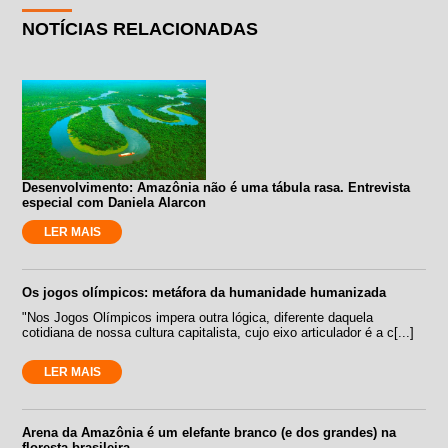
NOTÍCIAS RELACIONADAS
Desenvolvimento: Amazônia não é uma tábula rasa. Entrevista
especial com Daniela Alarcon
LER MAIS
Os jogos olímpicos: metáfora da humanidade humanizada
"Nos Jogos Olímpicos impera outra lógica, diferente daquela
cotidiana de nossa cultura capitalista, cujo eixo articulador é a c[...]
LER MAIS
Arena da Amazônia é um elefante branco (e dos grandes) na
floresta brasileira