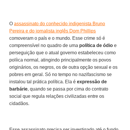
O
assassinato do conhecido indigenista Bruno
Pereira e do jornalista inglês Dom Phillips
comoveram o país e o mundo. Esse crime só é
compreensível no quadro de uma
política de ódio
e
perseguição que o atual governo estabeleceu como
políica normal, atingindo principalmente os povos
originários, os negros, os de outra opção sexual e os
pobres em geral. Só no tempo no nazifascismo se
instalou tal prática política. Ela é
expressão de
barbárie
, quando se passa por cima do contrato
social que regula relações civilizadas entre os
cidadãos.
Esse assassinato precisa ser investigado até o fundo