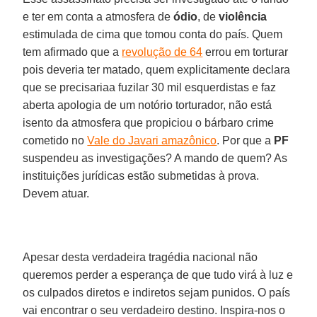
e ter em conta a atmosfera de
ódio
, de
violência
estimulada de cima que tomou conta do país. Quem
tem afirmado que a
revolução de 64
errou em torturar
pois deveria ter matado, quem explicitamente declara
que se precisariaa fuzilar 30 mil esquerdistas e faz
aberta apologia de um notório torturador, não está
isento da atmosfera que propiciou o bárbaro crime
cometido no
Vale do Javari amazônico
. Por que a
PF
suspendeu as investigações? A mando de quem? As
instituições jurídicas estão submetidas à prova.
Devem atuar.
Apesar desta verdadeira tragédia nacional não
queremos perder a esperança de que tudo virá à luz e
os culpados diretos e indiretos sejam punidos. O país
vai encontrar o seu verdadeiro destino. Inspira-nos o