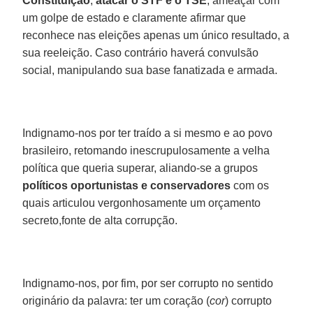
Constituição
,
atacar o STF e o TSE
, ameaçar com
um golpe de estado e claramente afirmar que
reconhece nas eleições apenas um único resultado, a
sua reeleição. Caso contrário haverá convulsão
social, manipulando sua base fanatizada e armada.
Indignamo-nos por ter traído a si mesmo e ao povo
brasileiro, retomando inescrupulosamente a velha
política que queria superar, aliando-se a grupos
políticos oportunistas e conservadores
com os
quais articulou vergonhosamente um orçamento
secreto,fonte de alta corrupção.
Indignamo-nos, por fim, por ser corrupto no sentido
originário da palavra: ter um coração (
cor
) corrupto