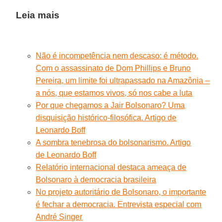
Leia mais
Não é incompetência nem descaso: é método.
Com o assassinato de Dom Phillips e Bruno
Pereira, um limite foi ultrapassado na Amazônia –
a nós, que estamos vivos, só nos cabe a luta
Por que chegamos a Jair Bolsonaro? Uma
disquisição histórico-filosófica. Artigo de
Leonardo Boff
A sombra tenebrosa do bolsonarismo. Artigo
de Leonardo Boff
Relatório internacional destaca ameaça de
Bolsonaro à democracia brasileira
No projeto autoritário de Bolsonaro, o importante
é fechar a democracia. Entrevista especial com
André Singer