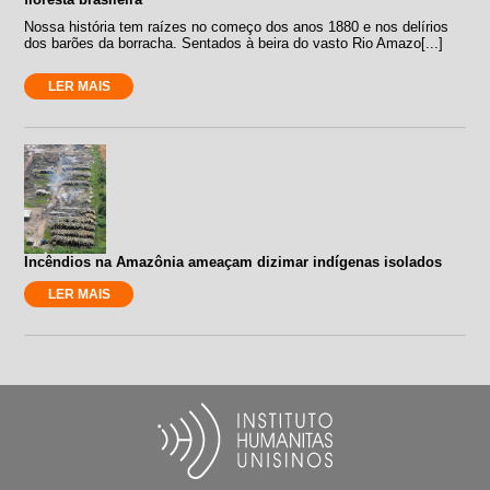
Nossa história tem raízes no começo dos anos 1880 e nos delírios
dos barões da borracha. Sentados à beira do vasto Rio Amazo[...]
LER MAIS
Incêndios na Amazônia ameaçam dizimar indígenas isolados
LER MAIS