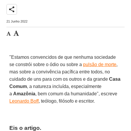
share
21 Junho 2022
"Estamos convencidos de que nenhuma sociedade
se constrói sobre o ódio ou sobre a
pulsão de morte
,
mas sobre a convivência pacífica entre todos, no
cuidado de uns para com os outros e da grande
Casa
Comum
, a natureza incluída, especialmente
a
Amazônia
, bem comum da humanidade", escreve
Leonardo Boff
, teólogo, filósofo e escritor.
Eis o artigo.