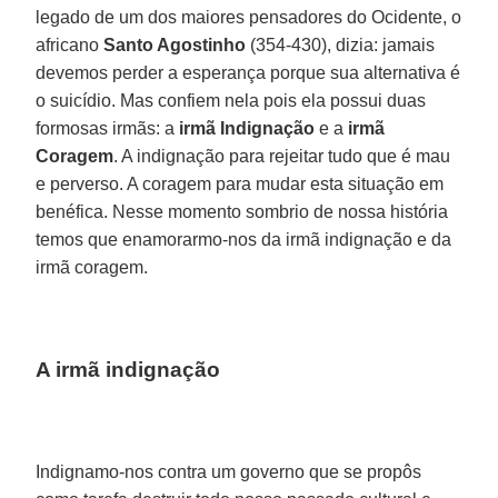
legado de um dos maiores pensadores do Ocidente, o
africano
Santo Agostinho
(354-430), dizia: jamais
devemos perder a esperança porque sua alternativa é
o suicídio. Mas confiem nela pois ela possui duas
formosas irmãs: a
irmã Indignação
e a
irmã
Coragem
. A indignação para rejeitar tudo que é mau
e perverso. A coragem para mudar esta situação em
benéfica. Nesse momento sombrio de nossa história
temos que enamorarmo-nos da irmã indignação e da
irmã coragem.
A irmã indignação
Indignamo-nos contra um governo que se propôs