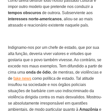
como tarefa destruir todo nosso passado cultural e
impor outro modelo que pretende nos conduzir a
tempos obscuros
de outrora. Subserviente aos
interesses norte-americanos
, aliou-se ao mais
atrasado e reacionário existente naquele país.
Indignamo-nos por um chefe de estado, que por sua
alta função, deveria viver valores e virtudes que
gostaria que o povo também vivesse. Ao contrário, se
excede nos maus exemplos. Tem difundido a partir de
cima uma
onda de ódio
, de mentiras, de violências e
de
fake news
como política de estado. Tal atitude
insuflou na sociedade e nos órgãos policiais
situações de barbárie com uso indiscriminado da
violência dirigida contra os mais desvalidos. Mostrou-
se absolutamente irresponsável em questões
ambientais, de modo particular quanto à
Amazônia
e