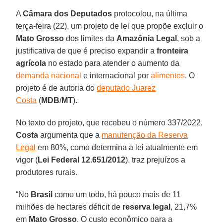
A
Câmara dos Deputados
protocolou, na última
terça-feira (22), um projeto de lei que propõe excluir o
Mato Grosso
dos limites da
Amazônia Legal
, sob a
justificativa de que é preciso expandir a
fronteira
agrícola
no estado para atender o aumento da
demanda nacional
e internacional por
alimentos
. O
projeto é de autoria do
deputado Juarez
Costa
(
MDB
/
MT
).
No texto do projeto, que recebeu o número 337/2022,
Costa
argumenta que a
manutenção da Reserva
Legal
em 80%, como determina a lei atualmente em
vigor (
Lei Federal 12.651/2012
), traz prejuízos a
produtores rurais.
“No
Brasil
como um todo, há pouco mais de 11
milhões de hectares déficit de
reserva legal
, 21,7%
em
Mato Grosso
. O custo econômico para a