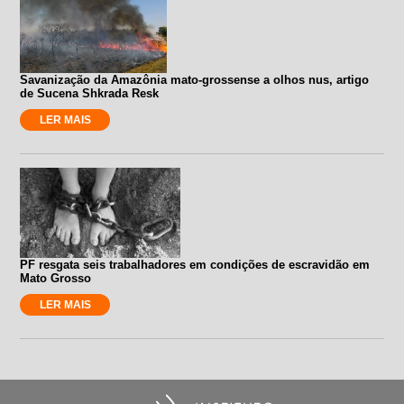
Savanização da Amazônia mato-grossense a olhos nus, artigo
de Sucena Shkrada Resk
LER MAIS
PF resgata seis trabalhadores em condições de escravidão em
Mato Grosso
LER MAIS