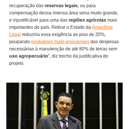
recuperação das
reservas legais
, ou para
compensação dessa imensa área seria muito grande,
e injustificável para uma das
regiões agrícolas
mais
importantes do país. Retirar o Estado da
Amazônia
Legal
reduziria essa exigência ao piso de 20%,
poupando
produtores mato-grossenses
das despesas
necessárias à manutenção de até 80% de terras sem
uso agropecuário
”, diz trecho da justificativa do
projeto.