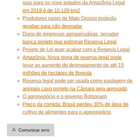
raso para os nove estados da Amazônia Legal
em 2019 é de 10.129 km2
Produtores rurais de Mato Grosso poderão
receber para não desmatar
Dono de empresas agropecuárias, senador
banca projeto que extingue Reserva Legal
Projeto de Lei quer acabar com a Reserva Legal
Amazônia: Nova regra de reserva legal pode
levar ao aumento do desmatamento de até 15
milhões de hectares de floresta
Reserva legal pode ser usada como pastagem de
animais caso projeto na Câmara seja aprovado
O agronegócio e o governo Bolsonaro
Preço da comida: Brasil perdeu 30% de área de
cultivo de alimentos para o agronegócio
⚠️
Comunicar erro