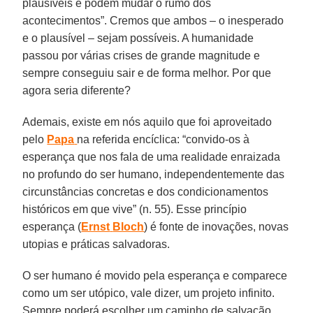
plausíveis e podem mudar o rumo dos
acontecimentos”. Cremos que ambos – o inesperado
e o plausível – sejam possíveis. A humanidade
passou por várias crises de grande magnitude e
sempre conseguiu sair e de forma melhor. Por que
agora seria diferente?
Ademais, existe em nós aquilo que foi aproveitado
pelo
Papa
na referida encíclica: “convido-os à
esperança que nos fala de uma realidade enraizada
no profundo do ser humano, independentemente das
circunstâncias concretas e dos condicionamentos
históricos em que vive” (n. 55). Esse princípio
esperança (
Ernst
Bloch
) é fonte de inovações, novas
utopias e práticas salvadoras.
O ser humano é movido pela esperança e comparece
como um ser utópico, vale dizer, um projeto infinito.
Sempre poderá escolher um caminho de salvação,