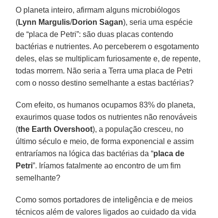
O planeta inteiro, afirmam alguns microbiólogos
(
Lynn Margulis
/
Dorion Sagan
), seria uma espécie
de “placa de Petri”: são duas placas contendo
bactérias e nutrientes. Ao perceberem o esgotamento
deles, elas se multiplicam furiosamente e, de repente,
todas morrem. Não seria a Terra uma placa de Petri
com o nosso destino semelhante a estas bactérias?
Com efeito, os humanos ocupamos 83% do planeta,
exaurimos quase todos os nutrientes não renováveis
(
the
Earth
Overshoot
), a população cresceu, no
último século e meio, de forma exponencial e assim
entraríamos na lógica das bactérias da “
placa de
Petri
”. Iríamos fatalmente ao encontro de um fim
semelhante?
Como somos portadores de inteligência e de meios
técnicos além de valores ligados ao cuidado da vida