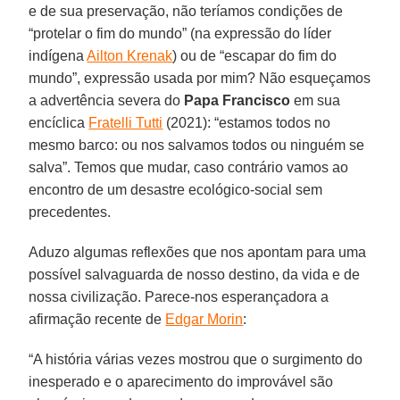
e de sua preservação, não teríamos condições de
“protelar o fim do mundo” (na expressão do líder
indígena
Ailton Krenak
) ou de “escapar do fim do
mundo”, expressão usada por mim? Não esqueçamos
a advertência severa do
Papa
Francisco
em sua
encíclica
Fratelli Tutti
(2021): “estamos todos no
mesmo barco: ou nos salvamos todos ou ninguém se
salva”. Temos que mudar, caso contrário vamos ao
encontro de um desastre ecológico-social sem
precedentes.
Aduzo algumas reflexões que nos apontam para uma
possível salvaguarda de nosso destino, da vida e de
nossa civilização. Parece-nos esperançadora a
afirmação recente de
Edgar Morin
:
“A história várias vezes mostrou que o surgimento do
inesperado e o aparecimento do improvável são