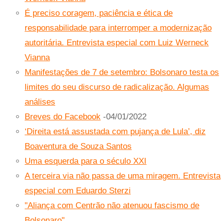
É preciso coragem, paciência e ética de
responsabilidade para interromper a modernização
autoritária. Entrevista especial com Luiz Werneck
Vianna
Manifestações de 7 de setembro: Bolsonaro testa os
limites do seu discurso de radicalização. Algumas
análises
Breves do Facebook
-04/01/2022
‘Direita está assustada com pujança de Lula’, diz
Boaventura de Souza Santos
Uma esquerda para o século XXI
A terceira via não passa de uma miragem. Entrevista
especial com Eduardo Sterzi
"Aliança com Centrão não atenuou fascismo de
Bolsonaro"