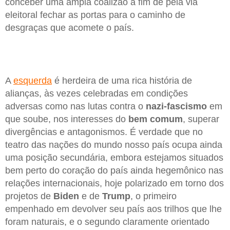
conceber uma ampla coalizão a fim de pela via
eleitoral fechar as portas para o caminho de
desgraças que acomete o país.
A
esquerda
é herdeira de uma rica história de
alianças, às vezes celebradas em condições
adversas como nas lutas contra o
nazi-fascismo
em
que soube, nos interesses do
bem comum
, superar
divergências e antagonismos. É verdade que no
teatro das nações do mundo nosso país ocupa ainda
uma posição secundária, embora estejamos situados
bem perto do coração do país ainda hegemônico nas
relações internacionais, hoje polarizado em torno dos
projetos de
Biden
e de
Trump
, o primeiro
empenhado em devolver seu país aos trilhos que lhe
foram naturais, e o segundo claramente orientado