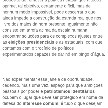
propósito de remover a política nefasta que a todos
oprime, tal objetivo, certamente difícil, mas de
nenhum modo impossível, pode descerrar o que
ainda impede a construção da estrada real que nos
livre dos males da hora presente. Igualmente não
consiste em tarefa acima da escala humana
encontrar soluções para os complexos ajustes entre
as
eleições presidenciais
e as estaduais, com que
contamos com o tirocínio de políticos
experimentados capazes de dar nó em pingo d´água.
Não experimentar essa janela de oportunidade,
cedendo, mais uma vez, espaço para que ambições
pessoais por poder e
patriotismos identitários
ocupem o lugar que deve ser protegido em nome da
defesa do
interesse comum
, é tudo o que desejam