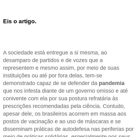
Eis o artigo.
A sociedade está entregue a si mesma, ao
desamparo de partidos e de vozes que a
representem e mesmo assim, por meio de suas
instituições ou até por fora delas, tem-se
demonstrado capaz de se defender da
pandemia
que nos infesta diante de um governo omisso e até
conivente com ela por sua postura refratária às
prescrições recomendadas pela ciência. Contudo,
apesar dele, os brasileiros acorrem em massa aos
postos de vacinação e ao uso de máscaras e se
disseminam práticas de autodefesa nas periferias por
meio de práticas solidárias, especialmente nos seus