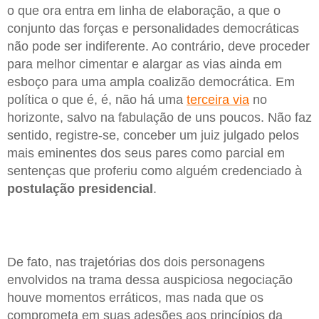
o que ora entra em linha de elaboração, a que o
conjunto das forças e personalidades democráticas
não pode ser indiferente. Ao contrário, deve proceder
para melhor cimentar e alargar as vias ainda em
esboço para uma ampla coalizão democrática. Em
política o que é, é, não há uma
terceira via
no
horizonte, salvo na fabulação de uns poucos. Não faz
sentido, registre-se, conceber um juiz julgado pelos
mais eminentes dos seus pares como parcial em
sentenças que proferiu como alguém credenciado à
postulação presidencial
.
De fato, nas trajetórias dos dois personagens
envolvidos na trama dessa auspiciosa negociação
houve momentos erráticos, mas nada que os
comprometa em suas adesões aos princípios da