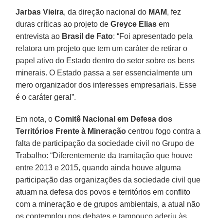
Jarbas Vieira
, da direção nacional do
MAM
, fez
duras críticas ao projeto de
Greyce Elias
em
entrevista ao
Brasil de Fato
: “Foi apresentado pela
relatora um projeto que tem um caráter de retirar o
papel ativo do Estado dentro do setor sobre os bens
minerais. O Estado passa a ser essencialmente um
mero organizador dos interesses empresariais. Esse
é o caráter geral”.
Em nota, o
Comitê Nacional em Defesa dos
Territórios Frente à Mineração
centrou fogo contra a
falta de participação da sociedade civil no Grupo de
Trabalho: “Diferentemente da tramitação que houve
entre 2013 e 2015, quando ainda houve alguma
participação das organizações da sociedade civil que
atuam na defesa dos povos e territórios em conflito
com a mineração e de grupos ambientais, a atual não
os contemplou nos debates e tampouco aderiu às