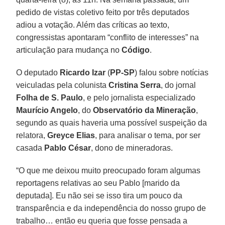
pedido de vistas coletivo feito por três deputados
adiou a votação. Além das críticas ao texto,
congressistas apontaram “conflito de interesses” na
articulação para mudança no
Código
.
O deputado
Ricardo Izar
(
PP-SP
) falou sobre notícias
veiculadas pela colunista
Cristina Serra
, do jornal
Folha de S. Paulo
, e pelo jornalista especializado
Maurício Angelo
, do
Observatório da Mineração
,
segundo as quais haveria uma possível suspeição da
relatora,
Greyce Elias
, para analisar o tema, por ser
casada
Pablo César
, dono de mineradoras.
“O que me deixou muito preocupado foram algumas
reportagens relativas ao seu Pablo [marido da
deputada]. Eu não sei se isso tira um pouco da
transparência e da independência do nosso grupo de
trabalho… então eu queria que fosse pensada a