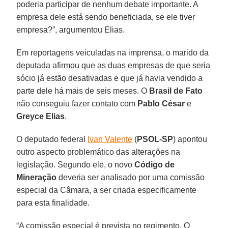
poderia participar de nenhum debate importante. A
empresa dele está sendo beneficiada, se ele tiver
empresa?”, argumentou Elias.
Em reportagens veiculadas na imprensa, o marido da
deputada afirmou que as duas empresas de que seria
sócio já estão desativadas e que já havia vendido a
parte dele há mais de seis meses. O
Brasil de Fato
não conseguiu fazer contato com
Pablo César
e
Greyce Elias
.
O deputado federal
Ivan Valente
(
PSOL-SP
) apontou
outro aspecto problemático das alterações na
legislação. Segundo ele, o novo
Código de
Mineração
deveria ser analisado por uma comissão
especial da Câmara, a ser criada especificamente
para esta finalidade.
“A comissão especial é prevista no regimento. O