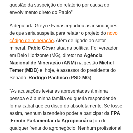
questão da suspeição do relatório por causa do
envolvimento direto do Pablo”.
A deputada Greyce Farias repudiou as insinuações
de que seria suspeita para relatar o projeto do
novo
código de mineração
. Além de ligado ao setor
mineral,
Pablo César
atua na política. Foi vereador
em Belo Horizonte (MG), diretor na
Agência
Nacional de Mineração
(
ANM
) na gestão
Michel
Temer
(
MDB
) e, hoje, é assessor do presidente do
Senado,
Rodrigo Pacheco
(
PSD-MG
).
“As acusações levianas apresentadas à minha
pessoa e à a minha família eu queria responder de
forma cabal que eu discordo absolutamente. Se fosse
assim, nenhum fazendeiro poderia participar da
FPA
[
Frente Parlamentar da Agropecuária
] ou de
qualquer frente do agronegócio. Nenhum profissional