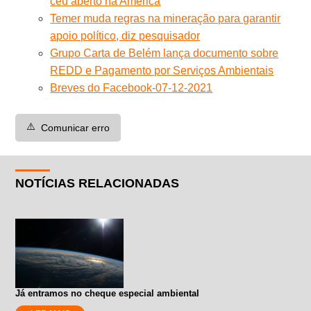
céu aberto na América
Temer muda regras na mineração para garantir
apoio político, diz pesquisador
Grupo Carta de Belém lança documento sobre
REDD e Pagamento por Serviços Ambientais
Breves do Facebook-07-12-2021
⚠️
Comunicar erro
NOTÍCIAS RELACIONADAS
Já entramos no cheque especial ambiental