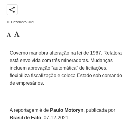
share
10 Dezembro 2021
Governo manobra alteração na lei de 1967. Relatora
está envolvida com três mineradoras. Mudanças
incluem aprovação “automática” de licitações,
flexibiliza fiscalização e coloca Estado sob comando
de empresários.
A reportagem é de
Paulo Motoryn
, publicada por
Brasil de Fato
, 07-12-2021.