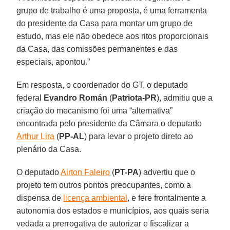
grupo de trabalho é uma proposta, é uma ferramenta
do presidente da Casa para montar um grupo de
estudo, mas ele não obedece aos ritos proporcionais
da Casa, das comissões permanentes e das
especiais, apontou.”
Em resposta, o coordenador do GT, o deputado
federal
Evandro Román
(
Patriota-PR
), admitiu que a
criação do mecanismo foi uma “alternativa”
encontrada pelo presidente da Câmara o deputado
Arthur Lira
(
PP-AL
) para levar o projeto direto ao
plenário da Casa.
O deputado
Airton Faleiro
(
PT-PA
) advertiu que o
projeto tem outros pontos preocupantes, como a
dispensa de
licença ambiental
, e fere frontalmente a
autonomia dos estados e municípios, aos quais seria
vedada a prerrogativa de autorizar e fiscalizar a