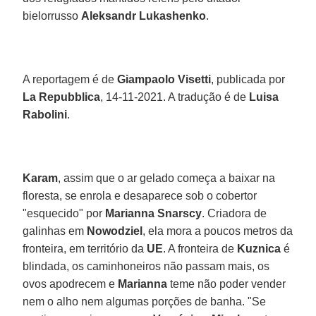
bielorrusso
Aleksandr Lukashenko
.
A reportagem é de
Giampaolo Visetti
, publicada por
La Repubblica
, 14-11-2021. A tradução é de
Luisa
Rabolini
.
Karam
, assim que o ar gelado começa a baixar na
floresta, se enrola e desaparece sob o cobertor
"esquecido" por
Marianna Snarscy
. Criadora de
galinhas em
Nowodziel
, ela mora a poucos metros da
fronteira, em território da
UE
. A fronteira de
Kuznica
é
blindada, os caminhoneiros não passam mais, os
ovos apodrecem e
Marianna
teme não poder vender
nem o alho nem algumas porções de banha. "Se