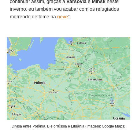
continuar assim, graças a
Varsóvia
e
Minsk
neste
inverno, eu também vou acabar com os refugiados
morrendo de fome na
neve
".
Divisa entre Polônia, Bielorrússia e Lituânia (Imagem: Google Maps)