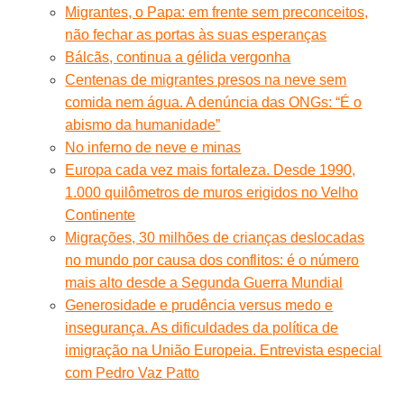
Migrantes, o Papa: em frente sem preconceitos,
não fechar as portas às suas esperanças
Bálcãs, continua a gélida vergonha
Centenas de migrantes presos na neve sem
comida nem água. A denúncia das ONGs: “É o
abismo da humanidade”
No inferno de neve e minas
Europa cada vez mais fortaleza. Desde 1990,
1.000 quilômetros de muros erigidos no Velho
Continente
Migrações, 30 milhões de crianças deslocadas
no mundo por causa dos conflitos: é o número
mais alto desde a Segunda Guerra Mundial
Generosidade e prudência versus medo e
insegurança. As dificuldades da política de
imigração na União Europeia. Entrevista especial
com Pedro Vaz Patto