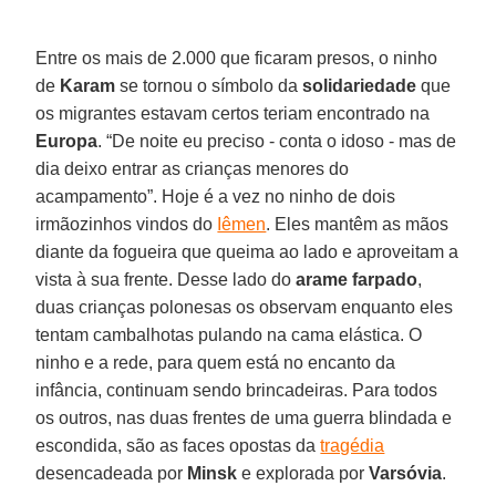
Entre os mais de 2.000 que ficaram presos, o ninho
de
Karam
se tornou o símbolo da
solidariedade
que
os migrantes estavam certos teriam encontrado na
Europa
. “De noite eu preciso - conta o idoso - mas de
dia deixo entrar as crianças menores do
acampamento”. Hoje é a vez no ninho de dois
irmãozinhos vindos do
Iêmen
. Eles mantêm as mãos
diante da fogueira que queima ao lado e aproveitam a
vista à sua frente. Desse lado do
arame farpado
,
duas crianças polonesas os observam enquanto eles
tentam cambalhotas pulando na cama elástica. O
ninho e a rede, para quem está no encanto da
infância, continuam sendo brincadeiras. Para todos
os outros, nas duas frentes de uma guerra blindada e
escondida, são as faces opostas da
tragédia
desencadeada por
Minsk
e explorada por
Varsóvia
.