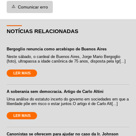
⚠️
Comunicar erro
NOTÍCIAS RELACIONADAS
Bergoglio renuncia como arcebispo de Buenos Aires
Neste sábado, o cardeal de Buenos Aires, Jorge Mario Bergoglio
(foto), ultrapassa a idade canônica de 75 anos, disposta pela Igr[...]
LER MAIS
A soberania sem democracia. Artigo de Carlo Altini
Uma análise do estatuto incerto do governo em sociedades em que a
liberdade põe em risco o estar juntos.O artigo é de Carlo Alt[...]
LER MAIS
Canonistas se oferecem para ajudar no caso da Ir. Johnson