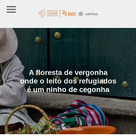
A floresta de vergonha
onde o leito dos refugiados
é um ninho de cegonha
Foto: Reprodução