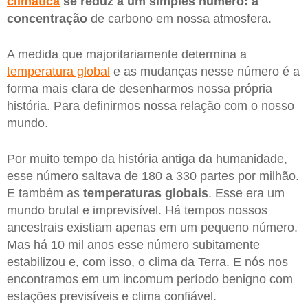
climática
se reduz a um simples número: a
concentração
de carbono em nossa atmosfera.
A medida que majoritariamente determina a
temperatura global
e as mudanças nesse número é a
forma mais clara de desenharmos nossa própria
história. Para definirmos nossa relação com o nosso
mundo.
Por muito tempo da história antiga da humanidade,
esse número saltava de 180 a 330 partes por milhão.
E também as
temperaturas globais
. Esse era um
mundo brutal e imprevisível. Há tempos nossos
ancestrais existiam apenas em um pequeno número.
Mas há 10 mil anos esse número subitamente
estabilizou e, com isso, o clima da Terra. E nós nos
encontramos em um incomum período benigno com
estações previsíveis e clima confiável.