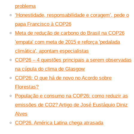
problema
‘Honestidade, responsabilidade e coragem’, pede o
papa Francisco à COP26
Meta de redução de carbono do Brasil na COP26
'empata' com meta de 2015 e reforça 'pedalada
climática', apontam especialistas
COP26 – 4 questões principais a serem observadas
na cúpula do clima de Glasgow
COP26: O que há de novo no Acordo sobre
Florestas?
População e consumo na COP26: como reduzir as
emissões de CO2? Artigo de José Eustáquio Diniz
Alves
COP26. América Latina chega atrasada