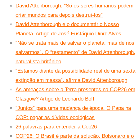
David Attenborough: “Só os seres humanos podem
criar mundos para depois destruí-los”
David Attenborough e o documentário Nosso
Planeta. Artigo de José Eustáquio Diniz Alves
“Não se trata mais de salvar o planeta, mas de nos
salvarmos”. O “testamento” de David Attenborough,
naturalista britânico
“Estamos diante da possibilidade real de uma sexta
extinção em massa”, afirma David Attenborough
As ameaças sobre a Terra presentes na COP26 em
Glasgow? Artigo de Leonardo Boff
“Juntos” para uma mudança de época. O Papa na
COP: pagar as dívidas ecológicas
26 palavras para entender a Cop26
COP26: O Brasil é parte da solução, Bolsonaro é o