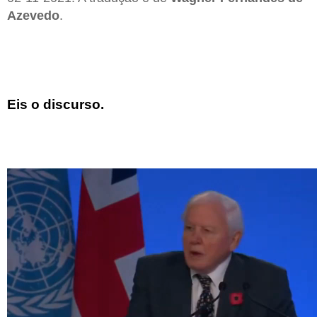
Azevedo
.
Eis o discurso.