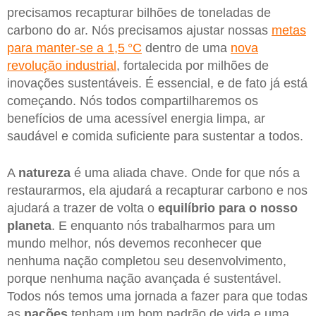
precisamos recapturar bilhões de toneladas de
carbono do ar. Nós precisamos ajustar nossas
metas
para manter-se a 1,5 °C
dentro de uma
nova
revolução industrial
, fortalecida por milhões de
inovações sustentáveis. É essencial, e de fato já está
começando. Nós todos compartilharemos os
benefícios de uma acessível energia limpa, ar
saudável e comida suficiente para sustentar a todos.
A
natureza
é uma aliada chave. Onde for que nós a
restaurarmos, ela ajudará a recapturar carbono e nos
ajudará a trazer de volta o
equilíbrio para o nosso
planeta
. E enquanto nós trabalharmos para um
mundo melhor, nós devemos reconhecer que
nenhuma nação completou seu desenvolvimento,
porque nenhuma nação avançada é sustentável.
Todos nós temos uma jornada a fazer para que todas
as
nações
tenham um bom padrão de vida e uma