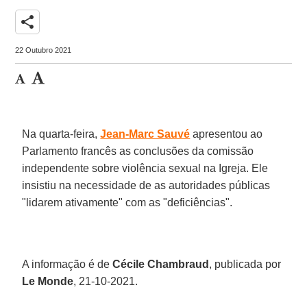
share
22 Outubro 2021
Na quarta-feira,
Jean-Marc Sauvé
apresentou ao
Parlamento francês as conclusões da comissão
independente sobre violência sexual na Igreja. Ele
insistiu na necessidade de as autoridades públicas
"lidarem ativamente" com as "deficiências".
A informação é de
Cécile Chambraud
, publicada por
Le Monde
, 21-10-2021.