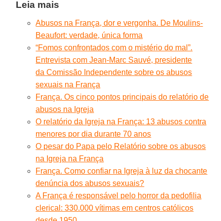
Leia mais
Abusos na França, dor e vergonha. De Moulins-
Beaufort: verdade, única forma
“Fomos confrontados com o mistério do mal”.
Entrevista com Jean-Marc Sauvé, presidente
da Comissão Independente sobre os abusos
sexuais na França
França. Os cinco pontos principais do relatório de
abusos na Igreja
O relatório da Igreja na França: 13 abusos contra
menores por dia durante 70 anos
O pesar do Papa pelo Relatório sobre os abusos
na Igreja na França
França. Como confiar na Igreja à luz da chocante
denúncia dos abusos sexuais?
A França é responsável pelo horror da pedofilia
clerical: 330.000 vítimas em centros católicos
desde 1950