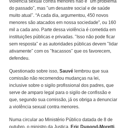
violência sexual contra menores não é "um problema
do passado", mas "um desastre social e de saúde
muito atual". “A cada dia, argumentou, 450 novos
menores são atacados em nossa sociedade”, ou 160
mil a cada ano. Parte dessa violência é cometida em
instituições públicas e privadas. "Isso não pode ficar
sem resposta" e as autoridades públicas devem "lidar
ativamente" com os "fracassos" que os favorecem,
defendeu.
Questionado sobre isso,
Sauvé
lembrou que sua
comissão não recomendou mudanças na lei,
inclusive sobre o sigilo profissional dos padres, que
serve de amparo legal para o sigilo de confissão e
que, segundo sua comissão, já os obriga a denunciar
a violência sexual contra menores.
Numa circular ao Ministério Público datada de 8 de
outubro, o ministro da Justiça,
Eric Dupond-Moretti
,